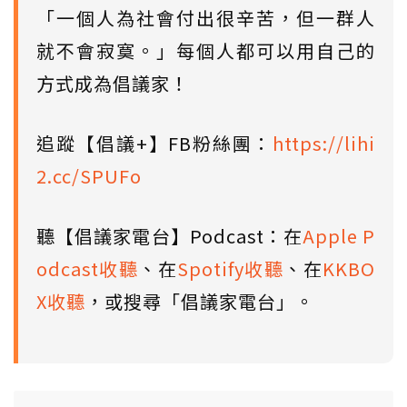
「一個人為社會付出很辛苦，但一群人
就不會寂寞。」每個人都可以用自己的
方式成為倡議家！
追蹤【倡議+】FB粉絲團：
https://lihi
2.cc/SPUFo
聽【倡議家電台】Podcast：在
Apple P
odcast收聽
、在
Spotify收聽
、在
KKBO
X收聽
，或搜尋「倡議家電台」。