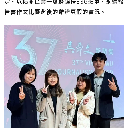
定。以揭開企業一窩蜂趕搭ESG班車、永續報
告書作文比賽背後的難辨真假的實況。