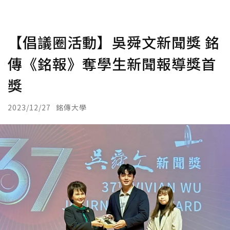
【倡議圈活動】吳舜文新聞獎 銘
傳《銘報》奪學生新聞報導獎首
獎
2023/12/27
銘傳大學