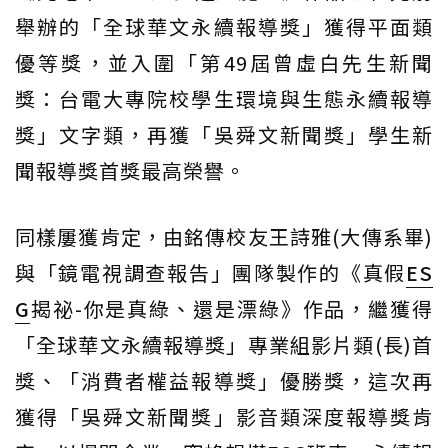
舉辦的「全球華文永續報導獎」獲得平面類
優等獎，並入圍「第49屆曾虛白先生新聞
獎：台電大專院校學生環境與生態永續報導
獎」文字類，再獲「吳舜文新聞獎」學生新
聞報導獎首獎最高榮譽。
同樣屢獲肯定，由銘傳校友王詩雅(大傳系畢)
與「鏡電視調查報告」團隊製作的《真假
ES
G
揭祕-你是真綠、還是漂綠》作品，繼獲得
「全球華文永續報導獎」專業組影片類(長)首
獎、「消費者權益報導獎」優勝獎，這次再
獲得「吳舜文新聞獎」影音類深度報導獎肯