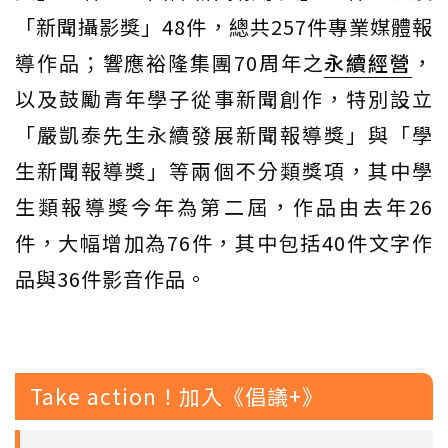
「新聞攝影獎」48件，總共257件專業媒體報
導作品；響應裕隆集團70周年之
永續經營
，
以及鼓勵青年學子從事新聞創作，特別設立
「嚴凱泰先生永續發展新聞報導獎」與「學
生新聞報導獎」等兩個不分類獎項，其中學
生類報導獎今年為第二屆，作品由去年26
件，大幅增加為76件，其中包括40件文字作
品與36件影音作品。
Take action！加入《倡議+》