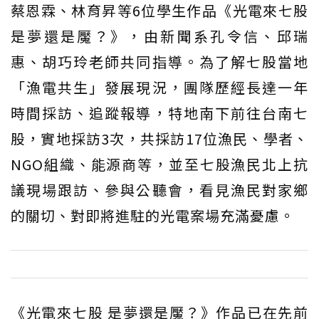
蔡恩霖、林育昇等6位學生作品《光電來七股
是夢還是魘？》，由新聞系孔令信、邱瑞
惠、胡巧玲老師共同指導。為了解七股當地
「漁電共生」發展現況，團隊歷經長達一年
時間採訪、追蹤報導，特地南下前往台南七
股，實地採訪3次，共採訪17位漁民、學者、
NGO組織、能源商等，並至七股漁民北上抗
議現場跟訪、參與公聽會，看見漁民對家鄉
的關切、對即將進駐的光電案場充滿憂慮。
《光電來七股 是夢還是魘？》作品已在先前