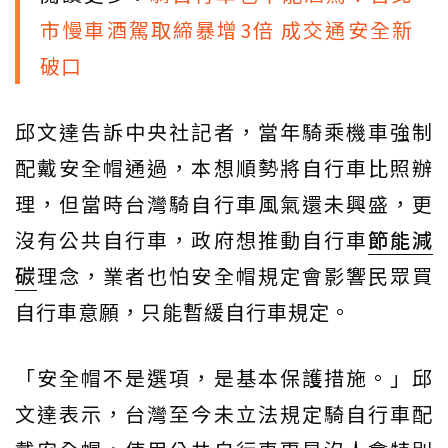
市慢車酒駕取締暴增3倍 成交通安全新
破口
邱文達告訴中央社記者，當年騎乘機車強制
配戴安全帽通過，本想順勢將自行車比照辦
理，但當時台灣騎自行車風氣還未興盛，更
沒有公共自行車，政府想推動自行車
節能減
碳
理念，業者也怕安全帽規定會影響民眾買
自行車意願，只能暫緩自行車規定。
「安全帽不是選項，是基本保護措施。」邱
文達表示，台灣至今未立法規定騎自行車配