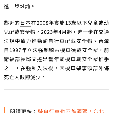
進一步討論。
鄰近的
日本
在2008年實施13歲以下兒童或幼
兒配戴安全帽，2023年4月起，進一步在交通
法規中致力推動騎自行車配戴安全帽。台灣
自1997年立法強制騎乘機車須戴安全帽，前
衛福部長邱文達是當年騎機車戴安全帽推手
之一，在強制入法後，因機車肇事頭部外傷
死亡人數即減少。
閱讀更多：
騎自行車也不能酒駕！台北