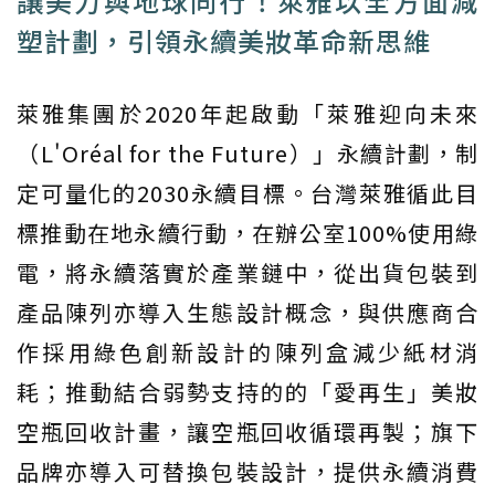
讓美力與地球同行！萊雅以全方面減
塑計劃，引領永續美妝革命新思維
萊雅集團於2020年起啟動「萊雅迎向未來
（L'Oréal for the Future）」永續計劃，制
定可量化的2030永續目標。台灣萊雅循此目
標推動在地永續行動，在辦公室100%使用綠
電，將永續落實於產業鏈中，從出貨包裝到
產品陳列亦導入生態設計概念，與供應商合
作採用綠色創新設計的陳列盒減少紙材消
耗；推動結合弱勢支持的的「愛再生」美妝
空瓶回收計畫，讓空瓶回收循環再製；旗下
品牌亦導入可替換包裝設計，提供永續消費