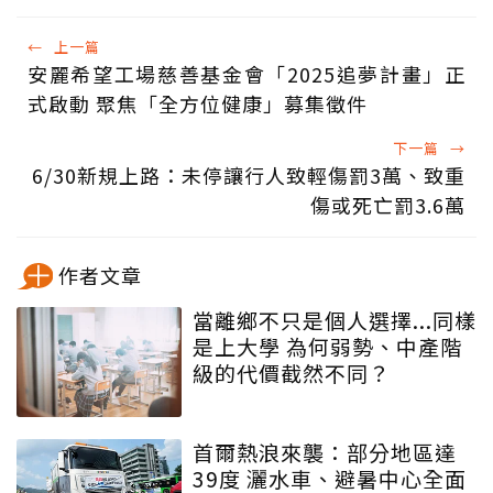
←
上一篇
安麗希望工場慈善基金會「2025追夢計畫」正
式啟動 聚焦「全方位健康」募集徵件
下一篇
→
6/30新規上路：未停讓行人致輕傷罰3萬、致重
傷或死亡罰3.6萬
作者文章
當離鄉不只是個人選擇...同樣
是上大學 為何弱勢、中產階
級的代價截然不同？
首爾熱浪來襲：部分地區達
39度 灑水車、避暑中心全面