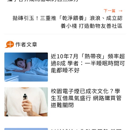
下一篇
→
拋磚引玉！三重推「乾淨餵養」浪浪、成立認
養小棧 打造動物友善社區
作者文章
近10年7月「熱帶夜」頻率超
過8成 學者：一半睡眠時間可
能都睡不好
校園電子煙已成次文化？學
生互借風氣盛行 網路購買管
道難關閉