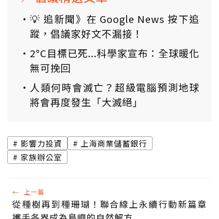
💡 追新聞》在 Google News 按下追
蹤，倡議家好文不漏接！
2°C目標已死...科學家宣布：全球暖化
無可挽回
人類何時會滅亡？超級電腦預測地球
將會再度發生「大滅絕」
影響力投資
上海商業儲蓄銀行
家族辦公室
←
上一篇
從種樹再到種珊瑚！聯合線上永續行動新篇章
攜手各界成為島嶼的自然解方