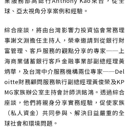
業服務部高懿行Anthony Kao來台，從全
球、亞太視角分享案例和經驗。
綜合座談，將由台灣影響力投資協會常務理
事謝文淵擔任主持人，榮幸邀請到從銀行財
富管理、客戶服務的觀點分享的專家──上
海商業儲蓄銀行客戶金融事業部副總經理黃
炳華，及台灣中介服務機構兩位專家──Del
oitte財務顧問服務執行副總經理黃俊榮及KP
MG家族辦公室主持會計師洪銘鴻。透過綜合
座談，他們將親身分享實務經驗，促使家族
（私人資金）共同參與、解決日益嚴重的全
球社會和環境問題。