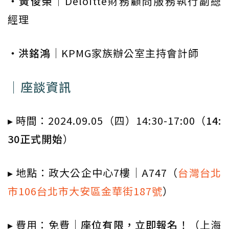
‧黃俊榮
｜Deloitte財務顧問服務執行副總
經理
‧洪銘鴻
｜KPMG家族辦公室主持會計師
｜座談資訊
▸ 時間：2024.09.05（四）14:30-17:00（
14:
30正式開始
）
▸ 地點：政大公企中心7樓｜A747（
台灣台北
市106台北市大安區金華街187號
）
▸ 費用：免費｜
座位有限，立即報名
！（上海