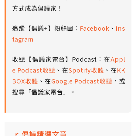
方式成為倡議家！
追蹤【倡議+】粉絲團：
Facebook
、
Ins
tagram
收聽【倡議家電台】Podcast：在
Appl
e Podcast收聽
、在
Spotify收聽
、在
KK
BOX收聽
、在
Google Podcast收聽
，或
搜尋「倡議家電台」。
📌 倡議精選文章