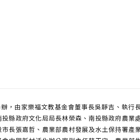
舉辦，由家樂福文教基金會董事長吳靜吉、執行
南投縣政府文化局局長林榮森、南投縣政府農業
投市長張嘉哲、農業部農村發展及水土保持署產