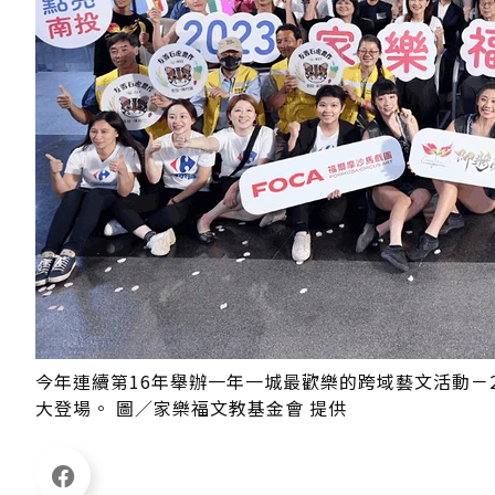
今年連續第16年舉辦一年一城最歡樂的跨域藝文活動－20
大登場。 圖／家樂福文教基金會 提供