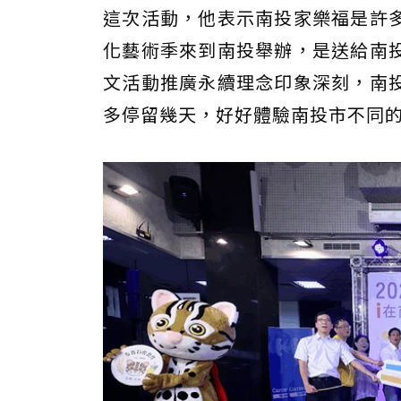
這次活動，他表示南投家樂福是許
化藝術季來到南投舉辦，是送給南
文活動推廣永續理念印象深刻，南
多停留幾天，好好體驗南投市不同