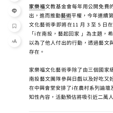
家樂福
文教基金會每年用公開免費
出，進而推動
藝術
平權，今年連續第
文化藝術季即將在11 月 3 至 
「i在南投，藝起回家 」為主題，
以為了他人付出的行動，透過藝文
存在。
家樂福文化藝術季除了由三個國家
南投藝文團隊參與日戲以及好吃又
在中興會堂安排了i在農村系列論壇
知性內容，活動預估將吸引近二萬