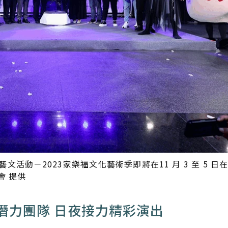
活動－2023家樂福文化藝術季即將在11 月 3 至 5 日
會 提供
潛力團隊 日夜接力精彩演出