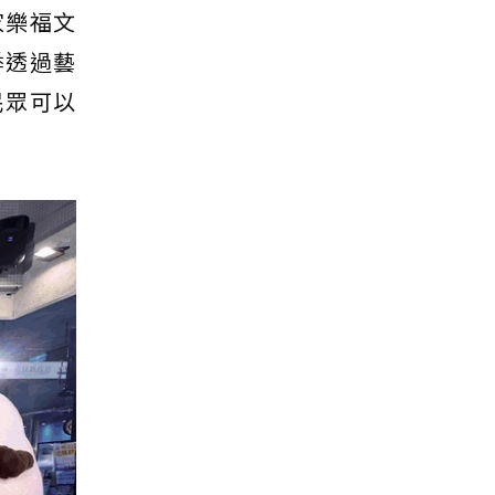
家樂福文
季透過藝
民眾可以