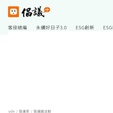
客座總編
永續好日子3.0
ESG創新
ES
udn
倡議家
倡議圈活動