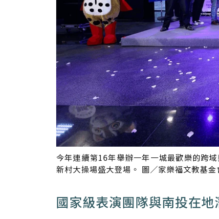
今年連續第16年舉辦一年一城最歡樂的跨域藝文
新村大操場盛大登場。 圖／家樂福文教基金
國家級表演團隊與南投在地