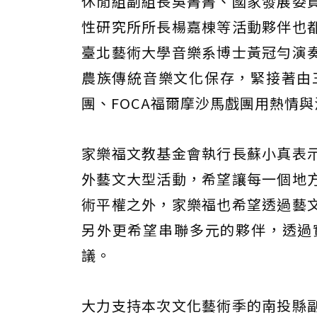
休閒組副組長吳菁菁、國家發展委
性研究所所長楊嘉棟等活動夥伴也
臺北藝術大學音樂系博士黃冠勻演
農族傳統音樂文化保存，緊接著由三大
團、FOCA福爾摩沙馬戲團用熱情
家樂福文教基金會執行長蘇小真表
外藝文大型活動，希望讓每一個地
術平權之外，家樂福也希望透過藝
另外更希望串聯多元的夥伴，透過
議。
大力支持本次文化藝術季的南投縣