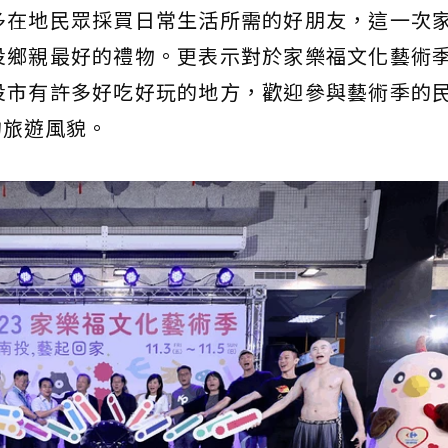
多在地民眾採買日常生活所需的好朋友，這一次
投鄉親最好的禮物。更表示對於家樂福文化藝術
投市有許多好吃好玩的地方，歡迎參與藝術季的
的旅遊風貌。