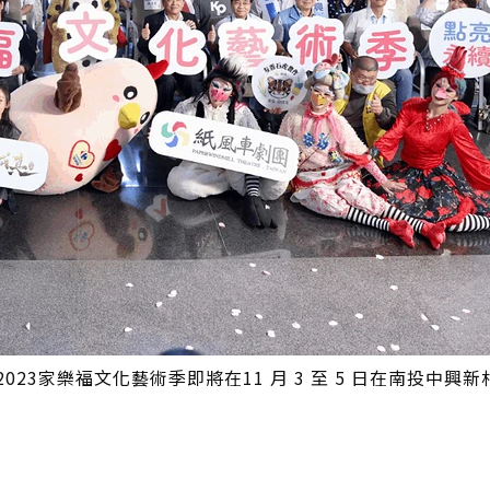
23家樂福文化藝術季即將在11 月 3 至 5 日在南投中興