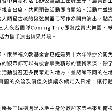
員會中興新村活化辦公室副主任蘇玉守、農業部
都親自出席，共同預告活動即將開始。活動中並
奏人類最古老的撥弦樂器弓琴作為開幕演出，點
夜戲團隊Coming True即將成真火舞團、
與活力攜手演出精采片段。
示，家樂福文教基金會已經是第十六年舉辦公開
方的觀眾都可以有機會享受精彩的藝術表演，除
文活動號召更多民眾走入地方，並認識不同的在
實體的交流及價值交換讓永續走入日常，讓行
副縣長王瑞德則是以地主身分歡迎家樂福來到南