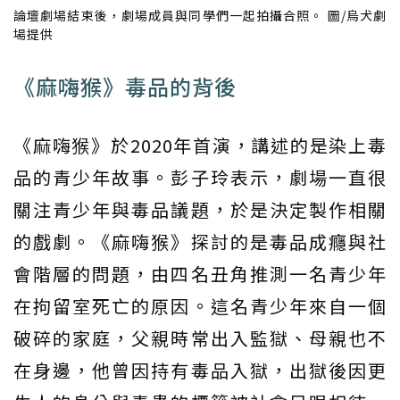
論壇劇場結束後，劇場成員與同學們一起拍攝合照。 圖/烏犬劇
場提供
《麻嗨猴》毒品的背後
《麻嗨猴》於2020年首演，講述的是染上毒
品的青少年故事。彭子玲表示，劇場一直很
關注青少年與毒品議題，於是決定製作相關
的戲劇。《麻嗨猴》探討的是毒品成癮與社
會階層的問題，由四名丑角推測一名青少年
在拘留室死亡的原因。這名青少年來自一個
破碎的家庭，父親時常出入監獄、母親也不
在身邊，他曾因持有毒品入獄，出獄後因更