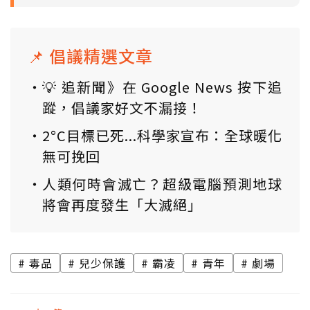
📌 倡議精選文章
💡 追新聞》在 Google News 按下追
蹤，倡議家好文不漏接！
2°C目標已死...科學家宣布：全球暖化
無可挽回
人類何時會滅亡？超級電腦預測地球
將會再度發生「大滅絕」
毒品
兒少保護
霸凌
青年
劇場