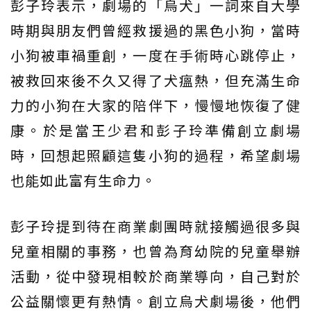
彭子玲表示，劇場的「烏犬」一詞來自大學
時期與朋友們曾經救援過的黑色小狗，當時
小狗被車禍重創，一度在手術時心跳停止，
被救回來後不久又得了犬瘟熱，但充滿生命
力的小狗在大家的陪伴下，慢慢地恢復了健
康。於是當王少君和彭子玲準備創立劇場
時，回想起照顧這隻小狗的過程，希望劇場
也能如此富有生命力。
彭子玲提到待在商業劇團時就接觸過很多與
兒童相關的事務，也曾為育幼院的兒童舉辦
活動，從中發現相較於商業導向，自己對於
公益關懷更有熱情。創立烏犬劇場後，他們