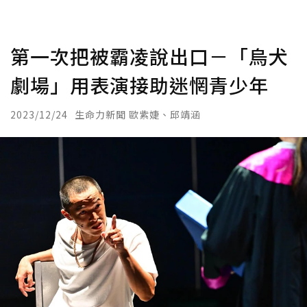
第一次把被霸凌說出口－「烏犬
劇場」用表演接助迷惘青少年
2023/12/24
生命力新聞 歐紫婕、邱靖涵