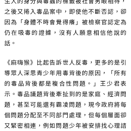
生人的身分與毒蟲的標籤被社會另眼相待，
之後又捲入毒品案中，即使他不斷否認，卻
因為「身體不時會覺得癢」被檢察官認定為
仍在吸毒的證據，沒有人願意相信他說的
話。
《麻嗨猴》比起告訴世人反毒，更多的是引
導眾人深思青少年用毒背後的原因，「所有
的毒品背後都是複合性問題。」王少君表
示。毒品議題背後牽扯到的是家庭、經濟問
題，甚至可能還有霸凌問題，現今政府將每
個問題分配至不同部門處理，但每個層面卻
又緊密相連，例如問題少年被安排找心理諮