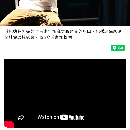
《麻嗨猴》探討了青少年觸碰毒品背後的原因，包括原生家庭
與社會環境影響。 圖/烏犬劇場提供