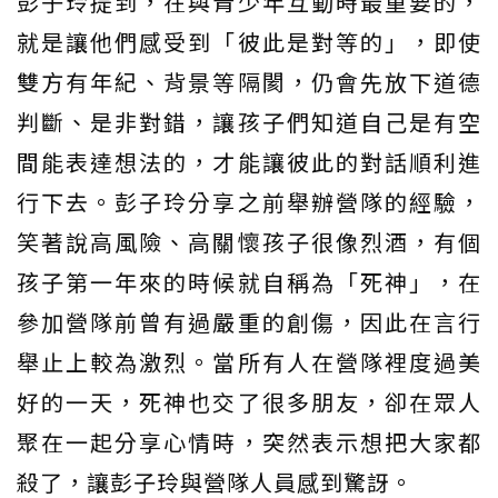
彭子玲提到，在與青少年互動時最重要的，
就是讓他們感受到「彼此是對等的」，即使
雙方有年紀、背景等隔閡，仍會先放下道德
判斷、是非對錯，讓孩子們知道自己是有空
間能表達想法的，才能讓彼此的對話順利進
行下去。彭子玲分享之前舉辦營隊的經驗，
笑著說高風險、高關懷孩子很像烈酒，有個
孩子第一年來的時候就自稱為「死神」，在
參加營隊前曾有過嚴重的創傷，因此在言行
舉止上較為激烈。當所有人在營隊裡度過美
好的一天，死神也交了很多朋友，卻在眾人
聚在一起分享心情時，突然表示想把大家都
殺了，讓彭子玲與營隊人員感到驚訝。