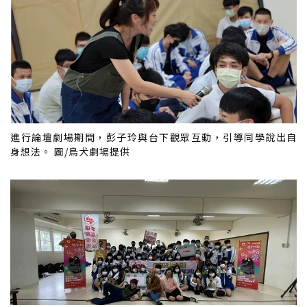
進行論壇劇場期間，彭子玲與台下觀眾互動，引導同學說出自
身想法。 圖/烏犬劇場提供