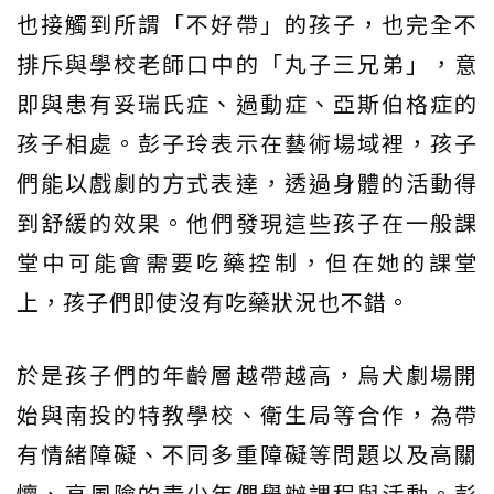
也接觸到所謂「不好帶」的孩子，也完全不
排斥與學校老師口中的「丸子三兄弟」，意
即與患有妥瑞氏症、過動症、亞斯伯格症的
孩子相處。彭子玲表示在藝術場域裡，孩子
們能以戲劇的方式表達，透過身體的活動得
到舒緩的效果。他們發現這些孩子在一般課
堂中可能會需要吃藥控制，但在她的課堂
上，孩子們即使沒有吃藥狀況也不錯。
於是孩子們的年齡層越帶越高，烏犬劇場開
始與南投的特教學校、衛生局等合作，為帶
有情緒障礙、不同多重障礙等問題以及高關
懷、高風險的青少年們舉辦課程與活動。彭