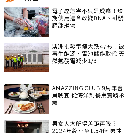
電子煙危害不只是成癮！短
期使用還會改變DNA、引發
肺部損傷
澳洲批發電價大跌47%！被
再生能源、電池儲能取代 天
然氣發電減少1/3
AMAZZING CLUB 9周年會
員晚宴 從海洋到餐桌實踐永
續
男女人均所得差距再降？
2024年縮小至1.54倍 男性