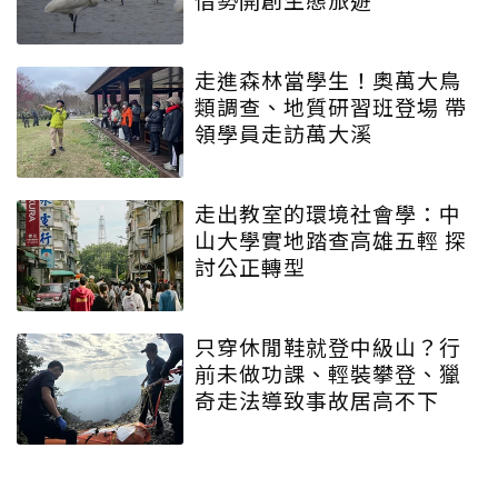
走進森林當學生！奧萬大鳥
類調查、地質研習班登場 帶
領學員走訪萬大溪
走出教室的環境社會學：中
山大學實地踏查高雄五輕 探
討公正轉型
只穿休閒鞋就登中級山？行
前未做功課、輕裝攀登、獵
奇走法導致事故居高不下