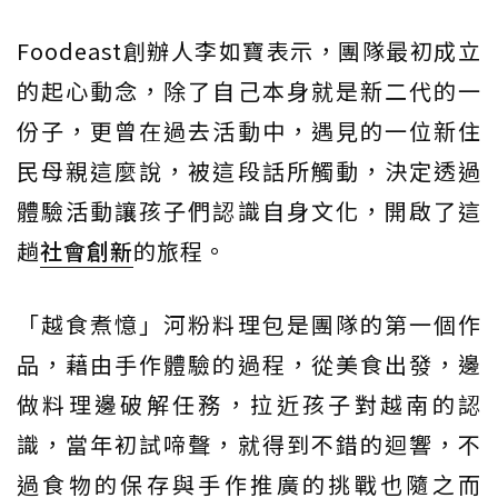
Foodeast創辦人李如寶表示，團隊最初成立
的起心動念，除了自己本身就是新二代的一
份子，更曾在過去活動中，遇見的一位新住
民母親這麼說，被這段話所觸動，決定透過
體驗活動讓孩子們認識自身文化，開啟了這
趟
社會創新
的旅程。
「越食煮憶」河粉料理包是團隊的第一個作
品，藉由手作體驗的過程，從美食出發，邊
做料理邊破解任務，拉近孩子對越南的認
識，當年初試啼聲，就得到不錯的迴響，不
過食物的保存與手作推廣的挑戰也隨之而