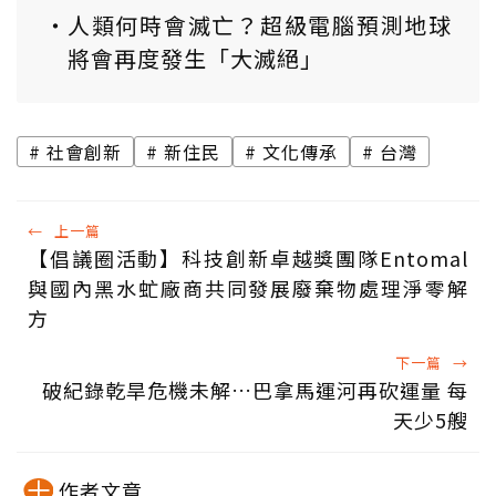
人類何時會滅亡？超級電腦預測地球
將會再度發生「大滅絕」
社會創新
新住民
文化傳承
台灣
←
上一篇
【倡議圈活動】科技創新卓越獎團隊Entomal
與國內黑水虻廠商共同發展廢棄物處理淨零解
方
下一篇
→
破紀錄乾旱危機未解…巴拿馬運河再砍運量 每
天少5艘
作者文章