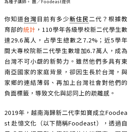
為種子講師。 圖／Foodeast提供
你知道
台灣
目前有多少
新住民
二代？根據教
育部的
統計
，110學年各級學校新二代學生數
達29.6萬人，占學生總數之7.2%；近5學年
間大專校院新二代學生數增加6.7萬人，成為
台灣不可小覷的新勢力。雖然他們多具有東
南亞國家的家庭背景，卻因生長於台灣，與
家鄉的連結薄弱、再加上台灣社會對他們的
負面標籤，導致文化與認同上的疏離感。
2019年，越南海歸新二代李如寶成立Foodea
st 赴憶文化（以下簡稱Foodeast），透過自