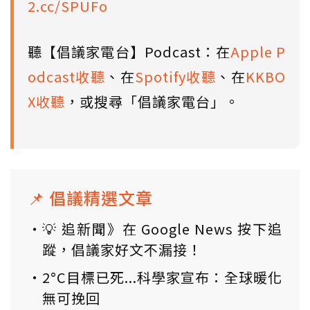
2.cc/SPUFo
聽【倡議家電台】Podcast：在
Apple P
odcast收聽
、在
Spotify收聽
、在
KKBO
X收聽
，或搜尋「倡議家電台」。
📌 倡議精選文章
💡 追新聞》在 Google News 按下追
蹤，倡議家好文不漏接！
2°C目標已死...科學家宣布：全球暖化
無可挽回