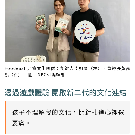
Foodeast 赴憶文化團隊：創辦人李如寶（左）、營運長黃晨
凱（右）。 圖／NPOst編輯部
透過遊戲體驗 開啟新二代的文化連結
孩子不理解我的文化，比針扎進心裡還
要痛。