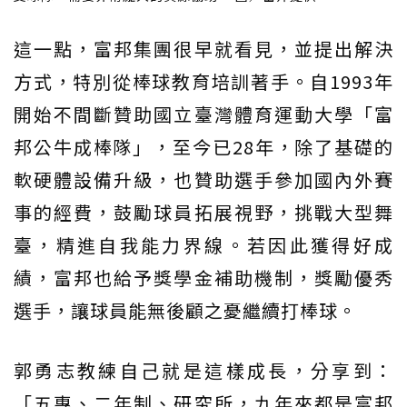
這一點，富邦集團很早就看見，並提出解決
方式，特別從棒球教育培訓著手。自1993年
開始不間斷贊助國立臺灣體育運動大學「富
邦公牛成棒隊」，至今已28年，除了基礎的
軟硬體設備升級，也贊助選手參加國內外賽
事的經費，鼓勵球員拓展視野，挑戰大型舞
臺，精進自我能力界線。若因此獲得好成
績，富邦也給予獎學金補助機制，獎勵優秀
選手，讓球員能無後顧之憂繼續打棒球。
郭勇志教練自己就是這樣成長，分享到：
「五專、二年制、研究所，九年來都是富邦