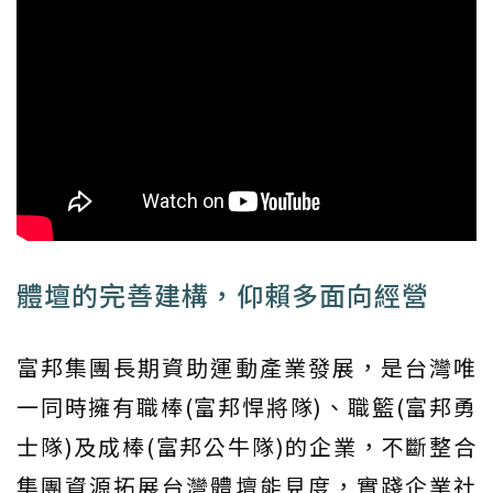
體壇的完善建構，仰賴多面向經營
富邦集團長期資助運動產業發展，是台灣唯
一同時擁有職棒(富邦悍將隊)、職籃(富邦勇
士隊)及成棒(富邦公牛隊)的企業，不斷整合
集團資源拓展台灣體壇能見度，實踐企業社