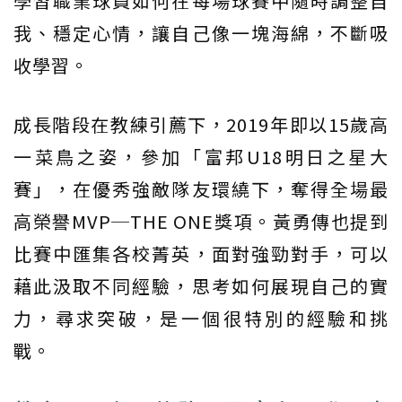
學習職業球員如何在每場球賽中隨時調整自
我、穩定心情，讓自己像一塊海綿，不斷吸
收學習。
成長階段在教練引薦下，2019年即以15歲高
一菜鳥之姿，參加「富邦U18明日之星大
賽」，在優秀強敵隊友環繞下，奪得全場最
高榮譽MVP─THE ONE獎項。黃勇傳也提到
比賽中匯集各校菁英，面對強勁對手，可以
藉此汲取不同經驗，思考如何展現自己的實
力，尋求突破，是一個很特別的經驗和挑
戰。