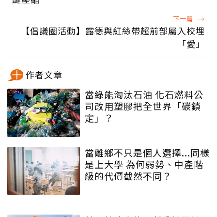
下一篇
→
【倡議圈活動】露德與紅絲帶超前部屬入校埋
「愛」
作者文章
當綠能淘汰石油 化石燃料公
司改用塑膠把全世界「碳鎖
定」？
當離鄉不只是個人選擇...同樣
是上大學 為何弱勢、中產階
級的代價截然不同？