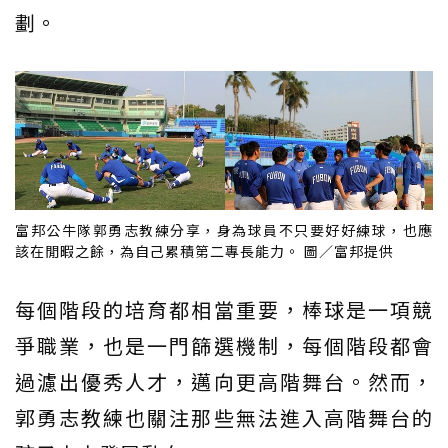
劃。
富邦公牛隊郭勇志教練分享，身為球員不只要好好練球，也應
該在閒暇之餘，為自己累積第二專長能力。 圖／富邦提供
每個階段的培育都相當重要，棒球是一項競
爭職業，也是一門篩選機制，每個階段都會
過濾出優秀人才，邁向更高階舞台。然而，
郭勇志教練也關注那些無法進入高階舞台的