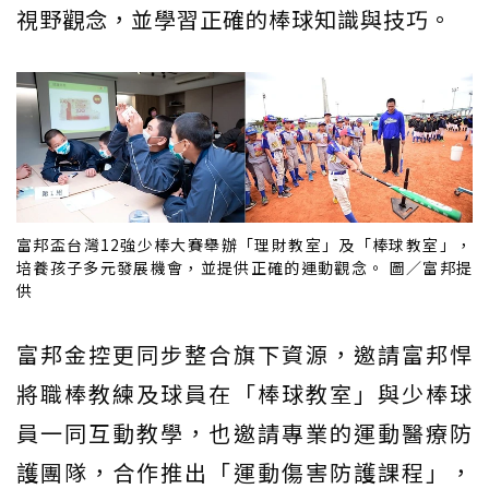
視野觀念，並學習正確的棒球知識與技巧。
富邦盃台灣12強少棒大賽舉辦「理財教室」及「棒球教室」，
培養孩子多元發展機會，並提供正確的運動觀念。 圖／富邦提
供
富邦金控更同步整合旗下資源，邀請富邦悍
將職棒教練及球員在「棒球教室」與少棒球
員一同互動教學，也邀請專業的運動醫療防
護團隊，合作推出「運動傷害防護課程」，