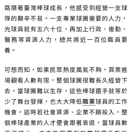
路隨著臺灣棒球成長，他感受到經營一支球
隊的艱辛不易。一支專業球團需要的人力，
光球員就有五六十位，再加上行政、後勤、
醫務等資源人力，總共將近一百位職員要
養。
可想而知，如果民眾熱度風氣不夠，買票進
場觀看人數有限，整個球團很難長久經營下
去。當球團難以生存，這些棒球選手就等於
少了舞台發揮，也大大降低
職業
球員的工作
機會。這時若社會資源、企業不願投入，整
個棒球產業的人才便會跟著衰退，當球員數