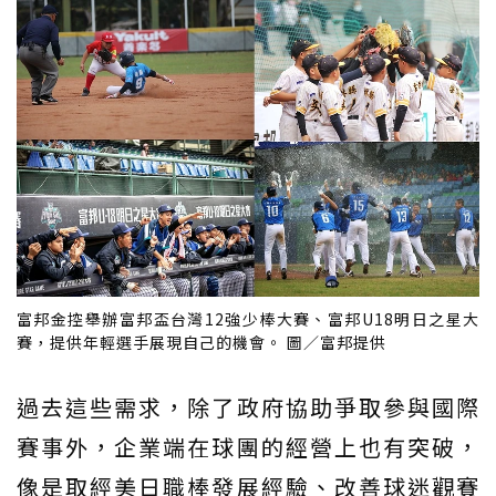
富邦金控舉辦富邦盃台灣12強少棒大賽、富邦U18明日之星大
賽，提供年輕選手展現自己的機會。 圖／富邦提供
過去這些需求，除了政府協助爭取參與國際
賽事外，企業端在球團的經營上也有突破，
像是取經美日職棒發展經驗、改善球迷觀賽