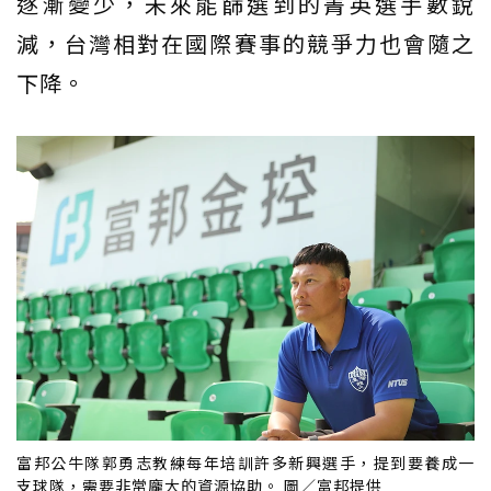
逐漸變少，未來能篩選到的菁英選手數銳
減，台灣相對在國際賽事的競爭力也會隨之
下降。
富邦公牛隊郭勇志教練每年培訓許多新興選手，提到要養成一
支球隊，需要非常龐大的資源協助。 圖／富邦提供