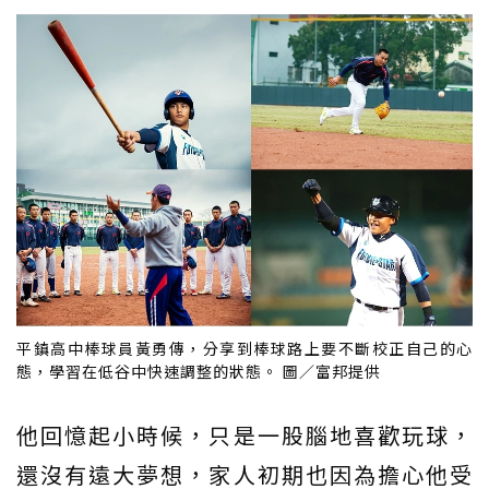
平鎮高中棒球員黃勇傳，分享到棒球路上要不斷校正自己的心
態，學習在低谷中快速調整的狀態。 圖／富邦提供
他回憶起小時候，只是一股腦地喜歡玩球，
還沒有遠大夢想，家人初期也因為擔心他受