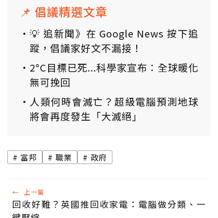
📌 倡議精選文章
💡 追新聞》在 Google News 按下追
蹤，倡議家好文不漏接！
2°C目標已死...科學家宣布：全球暖化
無可挽回
人類何時會滅亡？超級電腦預測地球
將會再度發生「大滅絕」
富邦
職業
政府
←
上一篇
回收好難？英國推回收家電：電腦做分類、一
鍵壓縮