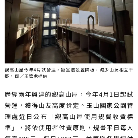
觀高山屋今年4月試營運，寢室還設置隔板，減少山友相互干
擾。 圖／玉管處提供
歷經兩年興建的觀高山屋，今年4月1日起試
營運，獲得山友高度肯定。
玉山國家公園
管
理處近日公布「觀高山屋使用規費收費標
準」，將依使用者付費原則，規畫平日每人