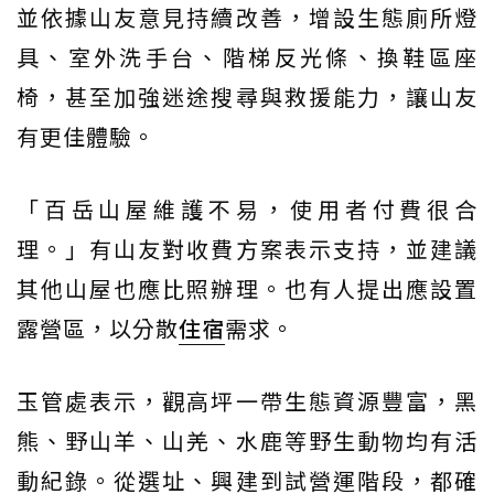
並依據山友意見持續改善，增設生態廁所燈
具、室外洗手台、階梯反光條、換鞋區座
椅，甚至加強迷途搜尋與救援能力，讓山友
有更佳體驗。
「百岳山屋維護不易，使用者付費很合
理。」有山友對收費方案表示支持，並建議
其他山屋也應比照辦理。也有人提出應設置
露營區，以分散
住宿
需求。
玉管處表示，觀高坪一帶生態資源豐富，黑
熊、野山羊、山羌、水鹿等野生動物均有活
動紀錄。從選址、興建到試營運階段，都確