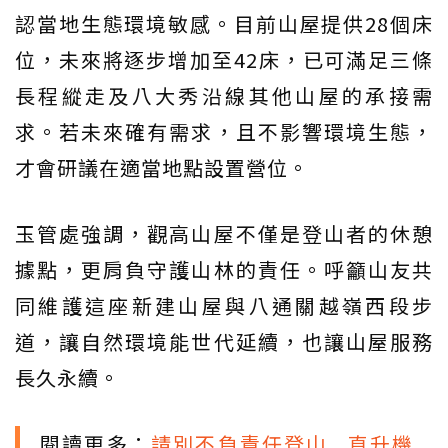
認當地生態環境敏感。目前山屋提供28個床
位，未來將逐步增加至42床，已可滿足三條
長程縱走及八大秀沿線其他山屋的承接需
求。若未來確有需求，且不影響環境生態，
才會研議在適當地點設置營位。
玉管處強調，觀高山屋不僅是登山者的休憩
據點，更肩負守護山林的責任。呼籲山友共
同維護這座新建山屋與八通關越嶺西段步
道，讓自然環境能世代延續，也讓山屋服務
長久永續。
閱讀更多：
請別不負責任登山...直升機