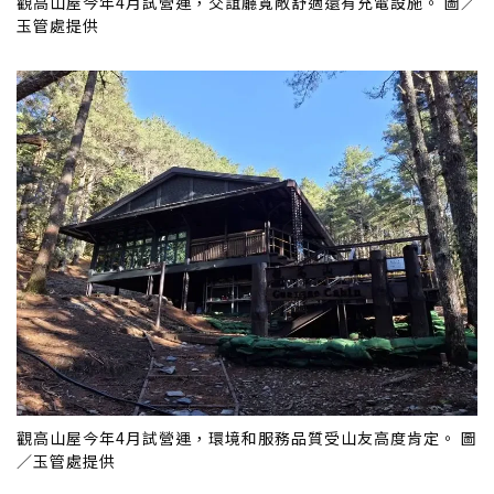
觀高山屋今年4月試營運，交誼廳寬敞舒適還有充電設施。 圖／
玉管處提供
觀高山屋今年4月試營運，環境和服務品質受山友高度肯定。 圖
／玉管處提供