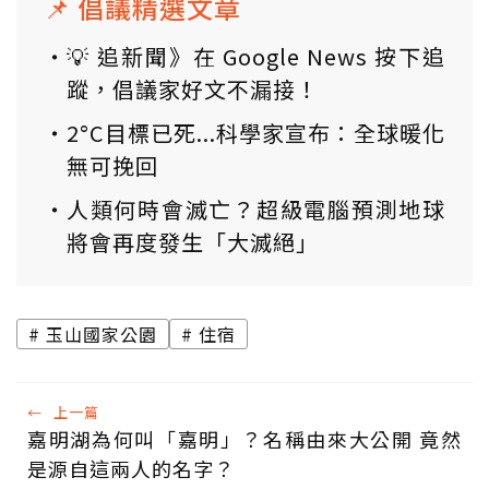
📌 倡議精選文章
💡 追新聞》在 Google News 按下追
蹤，倡議家好文不漏接！
2°C目標已死...科學家宣布：全球暖化
無可挽回
人類何時會滅亡？超級電腦預測地球
將會再度發生「大滅絕」
玉山國家公園
住宿
←
上一篇
嘉明湖為何叫「嘉明」？名稱由來大公開 竟然
是源自這兩人的名字？