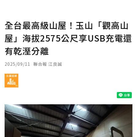
全台最高級山屋！玉山「觀高山
屋」海拔2575公尺享USB充電還
有乾溼分離
2025/09/11
聯合報 江良誠