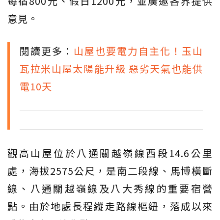
每宿800元、假日1200元，並廣邀各界提供
意見。
閱讀更多：
山屋也要電力自主化！玉山
瓦拉米山屋太陽能升級 惡劣天氣也能供
電10天
觀高山屋位於八通關越嶺線西段14.6公里
處，海拔2575公尺，是南二段線、馬博橫斷
線、八通關越嶺線及八大秀線的重要宿營
點。由於地處長程縱走路線樞紐，落成以來