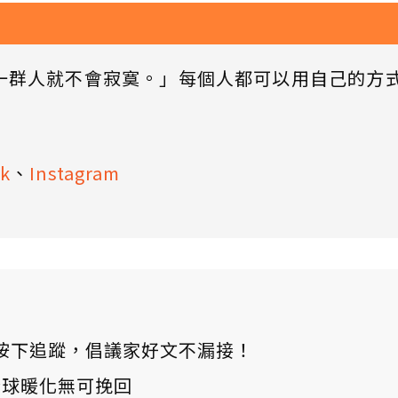
一群人就不會寂寞。」每個人都可以用自己的方
k
、
Instagram
ews 按下追蹤，倡議家好文不漏接！
：全球暖化無可挽回