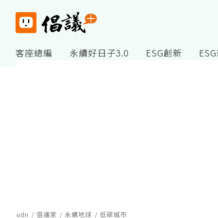
客座總編
永續好日子3.0
ESG創新
ES
udn
倡議家
永續地球
低碳城市