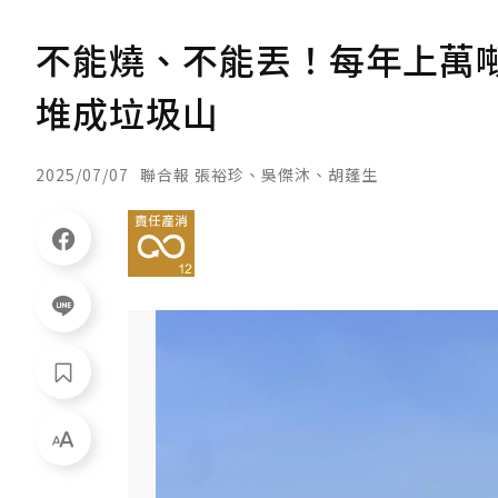
不能燒、不能丟！每年上萬
堆成垃圾山
2025/07/07
聯合報 張裕珍、吳傑沐、胡蓬生