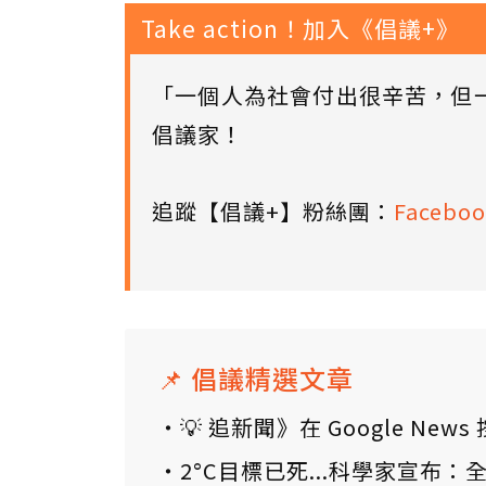
Take action！加入《倡議+》
「一個人為社會付出很辛苦，但
倡議家！
追蹤【倡議+】粉絲團：
Faceboo
📌 倡議精選文章
💡 追新聞》在 Google N
2°C目標已死...科學家宣布