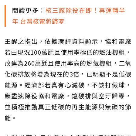
閱讀更多：
核三廠除役在即！再運轉半
年 台灣核電將歸零
王醒之指出，依據環評資料顯示，協和電廠
若由現況100萬瓩且使用率極低的燃油機組，
改建為260萬瓩且使用率高的燃氣機組，二氧
化碳排放將增為現在的3倍，已明顯不是低碳
能源。經濟部若真有心減碳，不該打假球，
應盡速除役協和電廠，讓碳排與空汙歸零，
並積極推動真正低碳的再生能源與無碳的節
能。