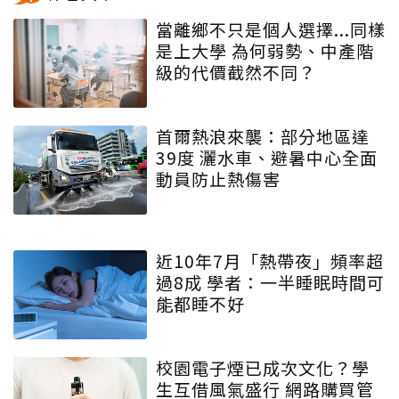
當離鄉不只是個人選擇...同樣
是上大學 為何弱勢、中產階
級的代價截然不同？
首爾熱浪來襲：部分地區達
39度 灑水車、避暑中心全面
動員防止熱傷害
近10年7月「熱帶夜」頻率超
過8成 學者：一半睡眠時間可
能都睡不好
校園電子煙已成次文化？學
生互借風氣盛行 網路購買管