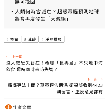
無可挽回
人類何時會滅亡？超級電腦預測地球
將會再度發生「大滅絕」
核電
減碳
淨零排放
←
上一篇
沒人罹患失智症！希臘「長壽島」不只地中海
飲食 還喝咖啡來防失智？
下一篇
→
檳榔專法卡關？草案預告期滿 衛福部收到4423
則留言、正反意見都有
作者文章