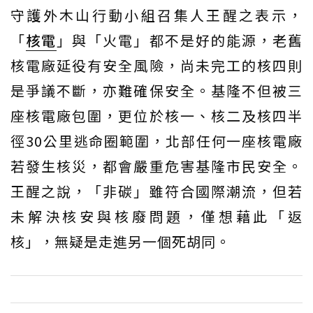
守護外木山行動小組召集人王醒之表示，
「
核電
」與「火電」都不是好的能源，老舊
核電廠延役有安全風險，尚未完工的核四則
是爭議不斷，亦難確保安全。基隆不但被三
座核電廠包圍，更位於核一、核二及核四半
徑30公里逃命圈範圍，北部任何一座核電廠
若發生核災，都會嚴重危害基隆市民安全。
王醒之說，「非碳」雖符合國際潮流，但若
未解決核安與核廢問題，僅想藉此「返
核」，無疑是走進另一個死胡同。