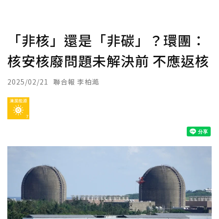
「非核」還是「非碳」？環團：
核安核廢問題未解決前 不應返核
2025/02/21
聯合報 李柏澔