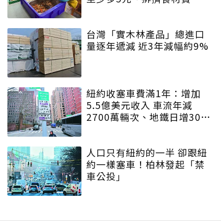
台灣「實木林產品」總進口
量逐年遞減 近3年減幅約9%
紐約收塞車費滿1年：增加
5.5億美元收入 車流年減
2700萬輛次、地鐵日增30萬
人
人口只有紐約的一半 卻跟紐
約一樣塞車！柏林發起「禁
車公投」