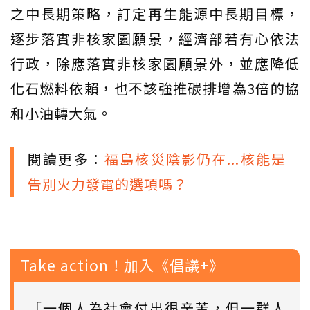
之中長期策略，訂定再生能源中長期目標，
逐步落實非核家園願景，經濟部若有心依法
行政，除應落實非核家園願景外，並應降低
化石燃料依賴，也不該強推碳排增為3倍的協
和小油轉大氣。
閱讀更多：
福島核災陰影仍在...核能是
告別火力發電的選項嗎？
Take action！加入《倡議+》
「一個人為社會付出很辛苦，但一群人