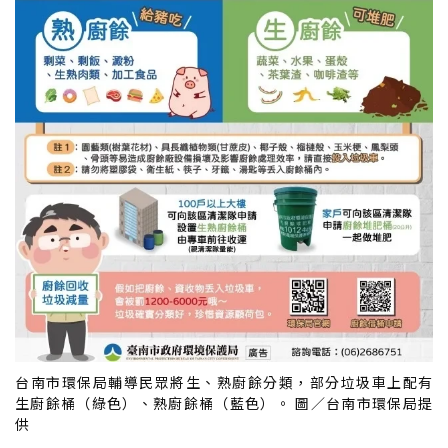
台南市環保局輔導民眾將生、熟廚餘分類，部分垃圾車上配有
生廚餘桶（綠色）、熟廚餘桶（藍色）。 圖／台南市環保局提
供