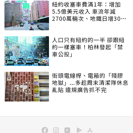
紐約收塞車費滿1年：增加
5.5億美元收入 車流年減
2700萬輛次、地鐵日增30萬
人
人口只有紐約的一半 卻跟紐
約一樣塞車！柏林發起「禁
車公投」
街頭電線桿、電箱的「殘膠
地獄」...多趁周末清潔隊休息
亂貼 違規廣告抓不完