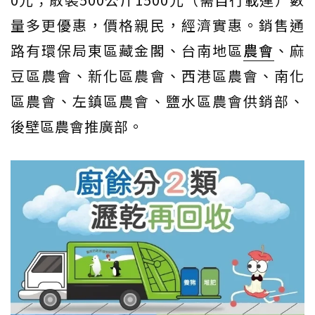
量多更優惠，價格親民，經濟實惠。銷售通
路有環保局東區藏金閣、台南地區
農會
、麻
豆區農會、新化區農會、西港區農會、南化
區農會、左鎮區農會、鹽水區農會供銷部、
後壁區農會推廣部。