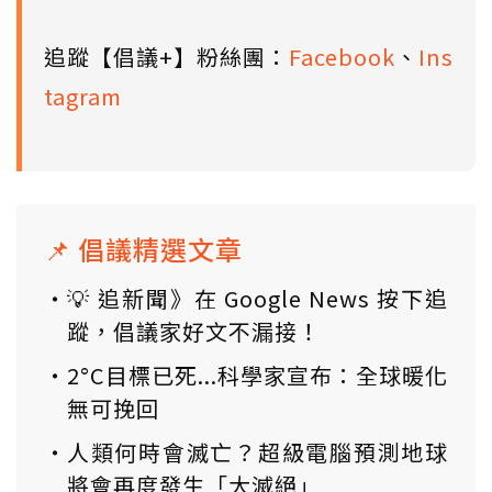
追蹤【倡議+】粉絲團：
Facebook
、
Ins
tagram
📌 倡議精選文章
💡 追新聞》在 Google News 按下追
蹤，倡議家好文不漏接！
2°C目標已死...科學家宣布：全球暖化
無可挽回
人類何時會滅亡？超級電腦預測地球
將會再度發生「大滅絕」