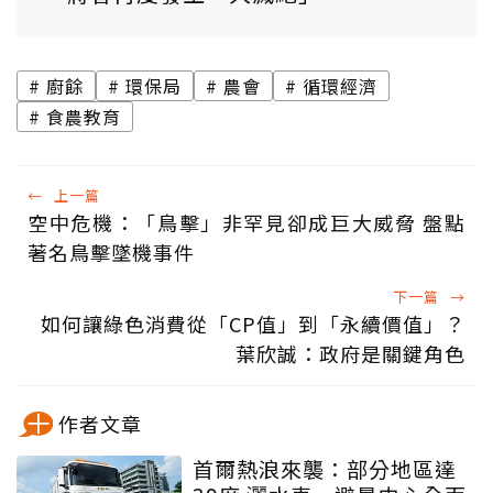
廚餘
環保局
農會
循環經濟
食農教育
←
上一篇
空中危機：「鳥擊」非罕見卻成巨大威脅 盤點
著名鳥擊墜機事件
下一篇
→
如何讓綠色消費從「CP值」到「永續價值」？
葉欣誠：政府是關鍵角色
作者文章
首爾熱浪來襲：部分地區達