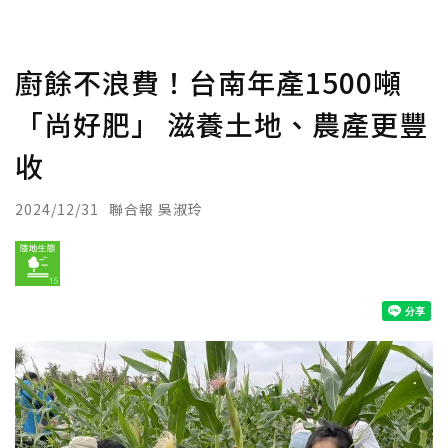
廚餘不浪費！台南年產1500噸
「尚好肥」 滋養土地、農產更豐
收
2024/12/31
聯合報 吳淑玲