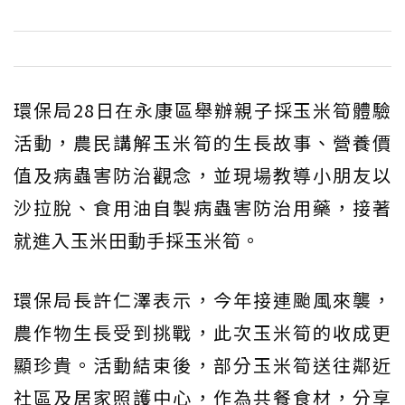
環保局28日在永康區舉辦親子採玉米筍體驗
活動，農民講解玉米筍的生長故事、營養價
值及病蟲害防治觀念，並現場教導小朋友以
沙拉脫、食用油自製病蟲害防治用藥，接著
就進入玉米田動手採玉米筍。
環保局長許仁澤表示，今年接連颱風來襲，
農作物生長受到挑戰，此次玉米筍的收成更
顯珍貴。活動結束後，部分玉米筍送往鄰近
社區及居家照護中心，作為共餐食材，分享