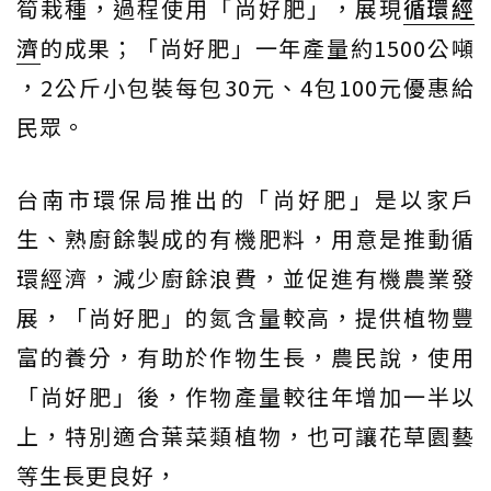
筍栽種，過程使用「尚好肥」，展現
循環經
濟
的成果；「尚好肥」一年產量約1500公噸
，2公斤小包裝每包30元、4包100元優惠給
民眾。
台南市環保局推出的「尚好肥」是以家戶
生、熟廚餘製成的有機肥料，用意是推動循
環經濟，減少廚餘浪費，並促進有機農業發
展，「尚好肥」的氮含量較高，提供植物豐
富的養分，有助於作物生長，農民說，使用
「尚好肥」後，作物產量較往年增加一半以
上，特別適合葉菜類植物，也可讓花草園藝
等生長更良好，