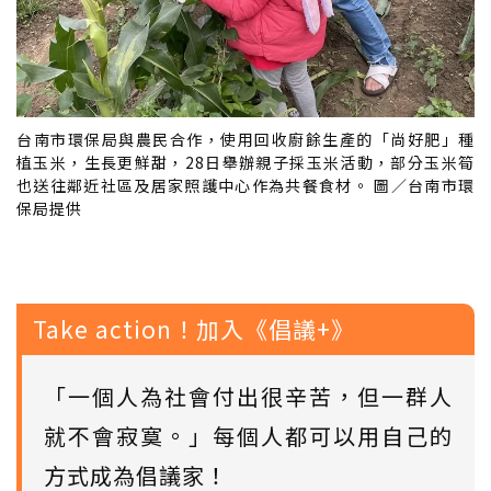
台南市環保局與農民合作，使用回收廚餘生產的「尚好肥」種
植玉米，生長更鮮甜，28日舉辦親子採玉米活動，部分玉米筍
也送往鄰近社區及居家照護中心作為共餐食材。 圖／台南市環
保局提供
Take action！加入《倡議+》
「一個人為社會付出很辛苦，但一群人
就不會寂寞。」每個人都可以用自己的
方式成為倡議家！