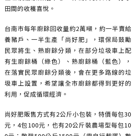
田間的收穫喜悅。
台南市每年廚餘回收量約2萬噸，約一半賣給
養豬戶、一半生產「尚好肥」，環保局鼓勵
民眾將生、熟廚餘分類，在部分垃圾車上配
有生廚餘桶（綠色）、熟廚餘桶（藍色），
在落實民眾廚餘分類後，會在更多路線的垃
圾車上設置，希望讓全市廚餘都得到更好的
利用，促成循環經濟。
尚好肥販售方式有2公斤小包裝，特價每包30
元，4包100元，也有20公斤裝農場型每包10
0元；散裝500公斤1500元（需自行載運）數