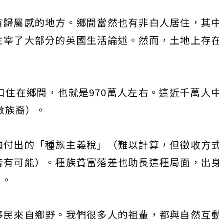
有歸屬感的地方。鄉間當然也有非白人居住，其
主宰了大部分的英國生活論述。然而，土地上存
口住在鄉間，也就是970萬人左右。這近千萬人
數族裔）。
須付出的「種族主義稅」（難以計算，但徵收方
皆有可能）。種族貧富落差也助長這種局面，出
了。
移民來自鄉野。我們很多人的祖輩，都與自然互