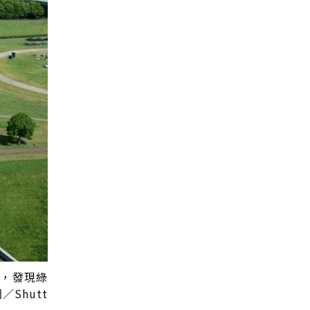
究，發現綠
Shutt