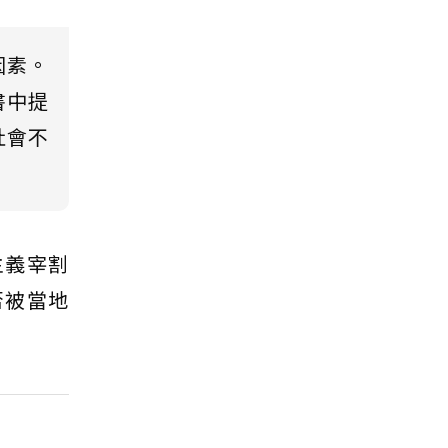
因素。
書中提
社會不
主義宰割
否被當地