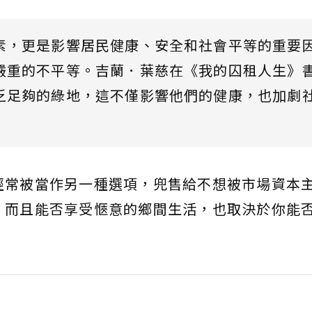
素，更是影響居民健康、安全和社會平等的重要
嚴重的不平等。吉蘭．葉慈在《我的囚租人生》
乏足夠的綠地，這不僅影響他們的健康，也加劇
經常被當作另一種選項，兜售給不想被市場資本
。而且能否享受愜意的鄉間生活，也取決於你能