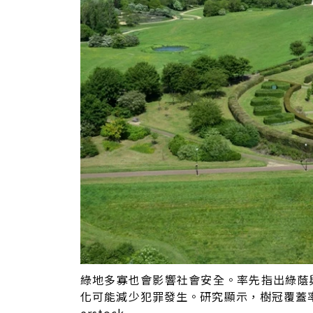
綠地多寡也會影響社會安全。率先指出綠蔭
化可能減少犯罪發生。研究顯示，樹冠覆蓋率每