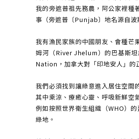
我的旁遮普祖先務農，阿公家裡種
事（旁遮普〔Punjab〕地名源自波
我有漁民家族的中國朋友、會種芒
姆河（River Jhelum）的巴基斯
Nation，加拿大對「印地安人」
我們必須找到讓綠意進入居住空間
其中乘涼、療癒心靈、呼吸新鮮空
例如按照世界衛生組織（WHO）的
綠地。