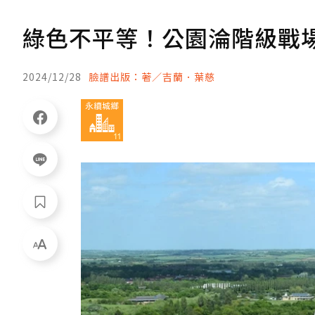
綠色不平等！公園淪階級戰場.
2024/12/28
臉譜出版：著／吉蘭．葉慈