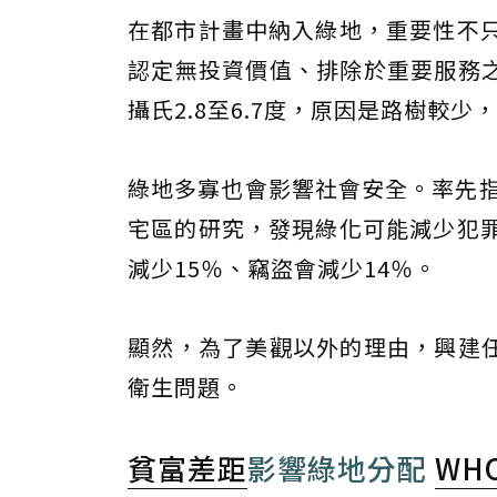
在都市計畫中納入綠地，重要性不只
認定無投資價值、排除於重要服務
攝氏2.8至6.7度，原因是路樹較
綠地多寡也會影響社會安全。率先指
宅區的研究，發現綠化可能減少犯罪
減少15％、竊盜會減少14％。
顯然，為了美觀以外的理由，興建
衛生問題。
貧富差距
影響綠地分配
WH