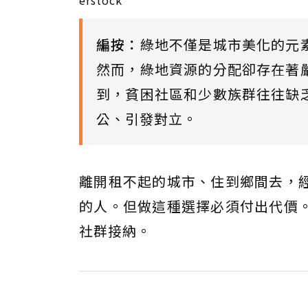
erstock
編按：
綠地不僅是城市美化的元
然而，綠地資源的分配卻存在著
到，貧困社區和少數族群往往缺
公、引發對立。
離開租不起的城市、住到鄉間去，
的人。但做這種選擇必須付出代價
社群接納。