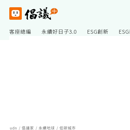
客座總編
永續好日子3.0
ESG創新
ES
udn
倡議家
永續地球
低碳城市