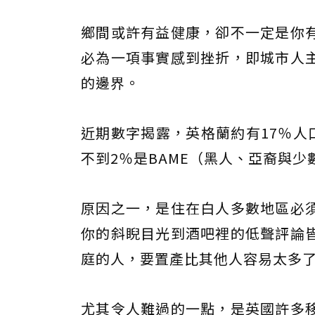
鄉間或許有益健康，卻不一定是你
必為一項事實感到挫折，即城市人
的邊界。
近期數字揭露，英格蘭約有17％人
不到2％是BAME（黑人、亞裔與少
原因之一，是住在白人多數地區必
你的斜睨目光到酒吧裡的低聲評論
庭的人，要置產比其他人容易太多
尤其令人難過的一點，是英國許多