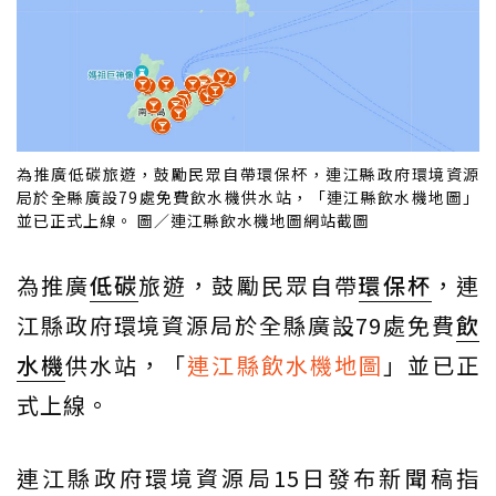
為推廣低碳旅遊，鼓勵民眾自帶環保杯，連江縣政府環境資源
局於全縣廣設79處免費飲水機供水站，「連江縣飲水機地圖」
並已正式上線。 圖／連江縣飲水機地圖網站截圖
為推廣
低碳
旅遊，鼓勵民眾自帶
環保杯
，連
江縣政府環境資源局於全縣廣設79處免費
飲
水機
供水站，「
連江縣飲水機地圖
」並已正
式上線。
連江縣政府環境資源局15日發布新聞稿指