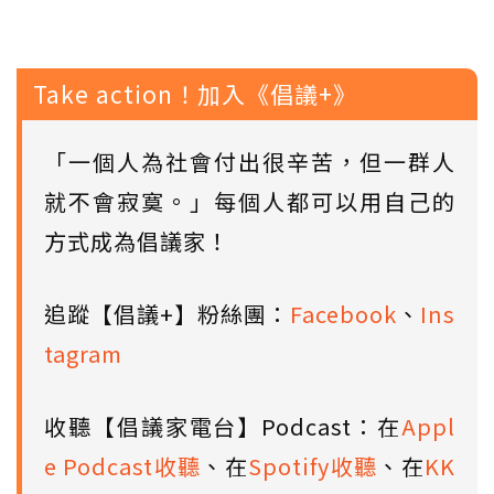
Take action！加入《倡議+》
「一個人為社會付出很辛苦，但一群人
就不會寂寞。」每個人都可以用自己的
方式成為倡議家！
追蹤【倡議+】粉絲團：
Facebook
、
Ins
tagram
收聽【倡議家電台】Podcast：在
Appl
e Podcast收聽
、在
Spotify收聽
、在
KK