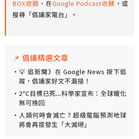
BOX收聽
、在
Google Podcast收聽
，或
搜尋「倡議家電台」。
📌 倡議精選文章
💡 追新聞》在 Google News 按下追
蹤，倡議家好文不漏接！
2°C目標已死...科學家宣布：全球暖化
無可挽回
人類何時會滅亡？超級電腦預測地球
將會再度發生「大滅絕」