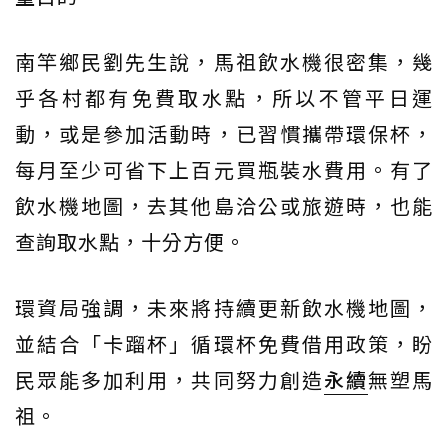
南竿鄉民劉先生說，馬祖飲水機很密集，幾
乎各村都有免費取水點，所以不管平日運
動，或是參加活動時，已習慣攜帶環保杯，
每月至少可省下上百元買瓶裝水費用。有了
飲水機地圖，去其他島洽公或旅遊時，也能
查詢取水點，十分方便。
環資局強調，未來將持續更新飲水機地圖，
並結合「卡蹓杯」循環杯免費借用政策，盼
民眾能多加利用，共同努力創造
永續
無塑馬
祖。