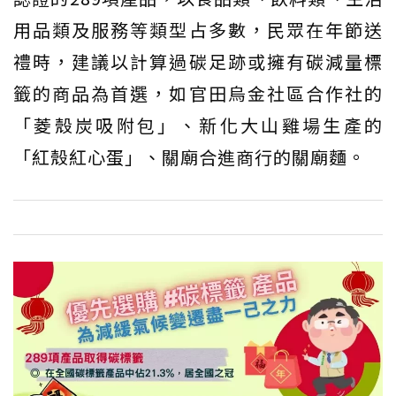
用品類及服務等類型占多數，民眾在年節送
禮時，建議以計算過碳足跡或擁有碳減量標
籤的商品為首選，如官田烏金社區合作社的
「菱殼炭吸附包」、新化大山雞場生產的
「紅殼紅心蛋」、關廟合進商行的關廟麵。