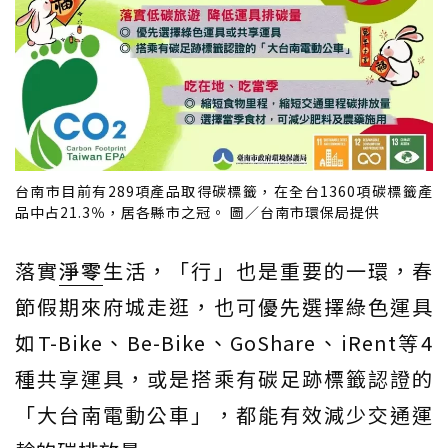
台南市目前有289項產品取得碳標籤，在全台1360項碳標籤產
品中占21.3％，居各縣市之冠。 圖／台南市環保局提供
落實
淨零
生活，「行」也是重要的一環，春
節假期來府城走逛，也可優先選擇綠色運具
如T-Bike、Be-Bike、GoShare、iRent等4
種共享運具，或是搭乘有碳足跡標籤認證的
「大台南電動公車」，都能有效減少交通運