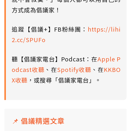
方式成為倡議家！
追蹤【倡議+】FB粉絲團：
https://lihi
2.cc/SPUFo
聽【倡議家電台】Podcast：在
Apple P
odcast收聽
、在
Spotify收聽
、在
KKBO
X收聽
，或搜尋「倡議家電台」。
📌 倡議精選文章