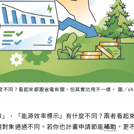
同？看起來都跟省電有關，但其實功用不一樣。 圖／shutt
章」、「能源效率標示」有什麼不同？兩者看起
用對象通通不同。若你也計畫申請節能
補助
，更