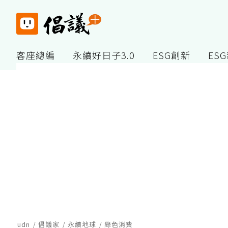
客座總編
永續好日子3.0
ESG創新
ES
udn
倡議家
永續地球
綠色消費