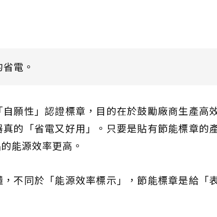
的省電。
「自願性」認證標章，目的在於鼓勵廠商生產高
器真的「省電又好用」。只要是貼有節能標章的
品的能源效率更高。
懂，不同於「能源效率標示」，節能標章是給「