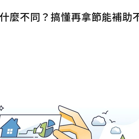
示有什麼不同？搞懂再拿節能補助