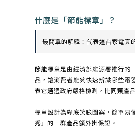
什麼是「節能標章」？
最簡單的解釋：代表這台家電真
節能標章
是由經濟部能源署推行的
品，讓消費者能夠快速辨識哪些電
表它通過政府嚴格檢測，比同類產
標章設計為綠底笑臉圖案，簡單易
秀」的一群產品額外掛保證。