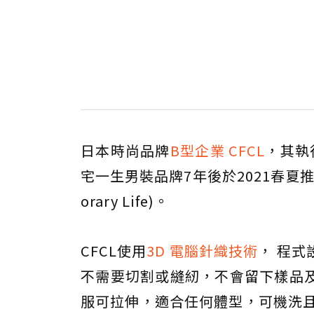
日本時尚品牌
B型企業 CFCL
，其執行
宅一生男裝品牌7年後於2021春夏推出了「
orary Life)。
CFCL使用
3D 電腦針織技術
， 程
不需要切割或縫紉，不會留下樣品
服可拉伸，適合任何體型，可機洗