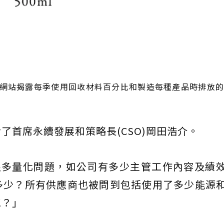
並於其網站揭露每季使用回收材料百分比和製造每種產品時排放
了首席永續發展和策略長(CSO)岡田浩介。
很多量化問題，如公司有多少主管工作內容及績
多少？所有供應商也被問到包括使用了多少能源
工？」