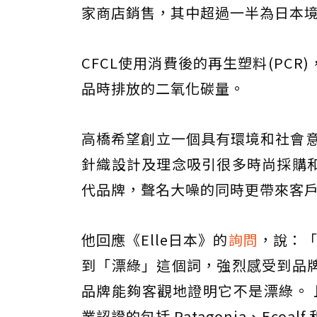
家商店銷售，其中超過一半為日本
CFCL使用消費後的再生塑料(PCR
品時排放的二氧化碳量。
高橋希望創立一個具有環境和社會意
針織設計及理念吸引很多時尚採購
代品牌，聲名大噪的同時更帶來客
他回應《Elle日本》的
詢問
，說：「
到「漂綠」這個詞，強烈感受到品
品牌能夠客觀地證明它不是漂綠。 
業認證的包括 Patagonia、Ecoa