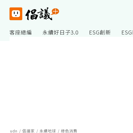
客座總編
永續好日子3.0
ESG創新
ES
udn
倡議家
永續地球
綠色消費