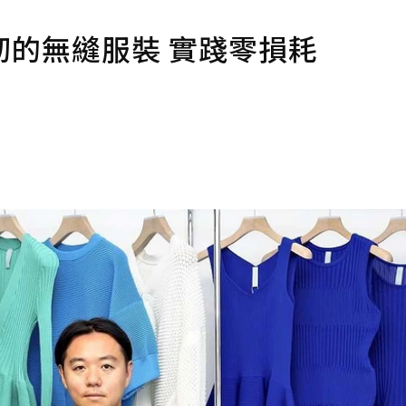
的無縫服裝 實踐零損耗