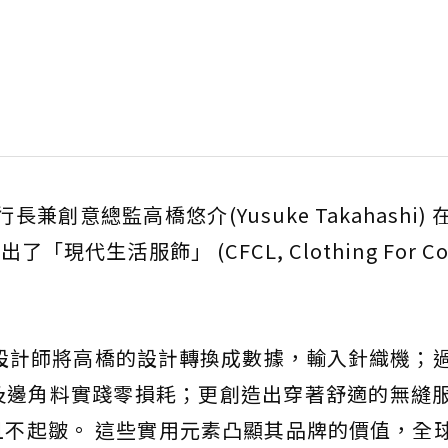
長兼創意總監高橋悠介(Yusuke Takahashi)
現代生活服飾」 (CFCL, Clothing For Co
式設計師將高橋的設計轉換成數據，輸入針織機；
及邊角料實踐零損耗；更創造出穿著舒適的無縫
且不起皺。 這些實用元素凸顯其品牌的價值，全