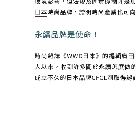
環境影響，但法規及問責機制才是加
日本
時尚品牌，證明時尚產業也可向
永續品牌是使命！
時尚雜誌《WWD日本》的編輯廣
人以來，收到許多關於永續怎麼做的
成立不久的日本品牌CFCL剛取得認