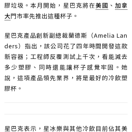
膠垃圾。本月開始，星巴克將在
美國
、
加拿
大
門市率先推出這種杯子。
星巴克產品創新副總裁蘭德斯（Amelia Lan
ders）指出，該公司花了四年時間開發這款
新容器；工程師反覆測試上千次，看能減去
多少塑膠、同時還能讓杯子感覺牢固。她
說，這項產品領先業界，將是最好的冷飲塑
膠杯。
星巴克表示，星冰樂與其他冷飲目前佔其美