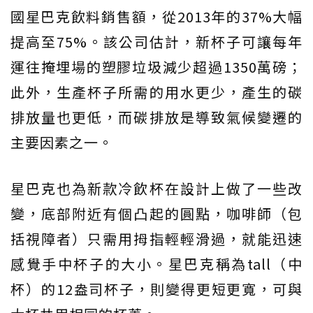
國星巴克飲料銷售額，從2013年的37%大幅
提高至75%。該公司估計，新杯子可讓每年
運往掩埋場的塑膠垃圾減少超過1350萬磅；
此外，生產杯子所需的用水更少，產生的碳
排放量也更低，而碳排放是導致氣候變遷的
主要因素之一。
星巴克也為新款冷飲杯在設計上做了一些改
變，底部附近有個凸起的圓點，咖啡師（包
括視障者）只需用拇指輕輕滑過，就能迅速
感覺手中杯子的大小。星巴克稱為tall（中
杯）的12盎司杯子，則變得更短更寬，可與