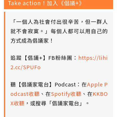
Take action！加入《倡議+》
「一個人為社會付出很辛苦，但一群人
就不會寂寞。」每個人都可以用自己的
方式成為倡議家！
追蹤【倡議+】FB粉絲團：
https://lihi
2.cc/SPUFo
聽【倡議家電台】Podcast：在
Apple P
odcast收聽
、在
Spotify收聽
、在
KKBO
X收聽
，或搜尋「倡議家電台」。