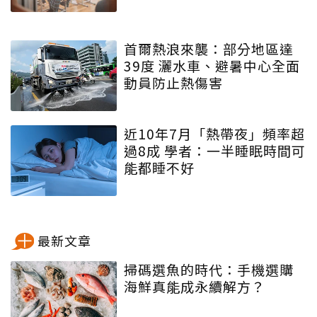
首爾熱浪來襲：部分地區達
39度 灑水車、避暑中心全面
動員防止熱傷害
近10年7月「熱帶夜」頻率超
過8成 學者：一半睡眠時間可
能都睡不好
最新文章
掃碼選魚的時代：手機選購
海鮮真能成永續解方？