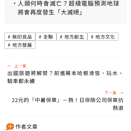
人類何時會滅亡？超級電腦預測地球
將會再度發生「大滅絕」
無印良品
全聯
地方創生
地方文化
地方發展
←
上一篇
出國旅遊將解禁？前進哥本哈根滑雪、玩水、
騎車都永續
下一篇
→
22元的「中暑保單」－熱！日保險公司保單抗
熱浪
作者文章