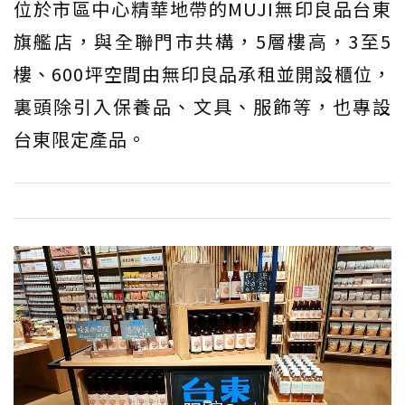
位於市區中心精華地帶的MUJI無印良品台東
旗艦店，與全聯門市共構，5層樓高，3至5
樓、600坪空間由無印良品承租並開設櫃位，
裏頭除引入保養品、文具、服飾等，也專設
台東限定產品。