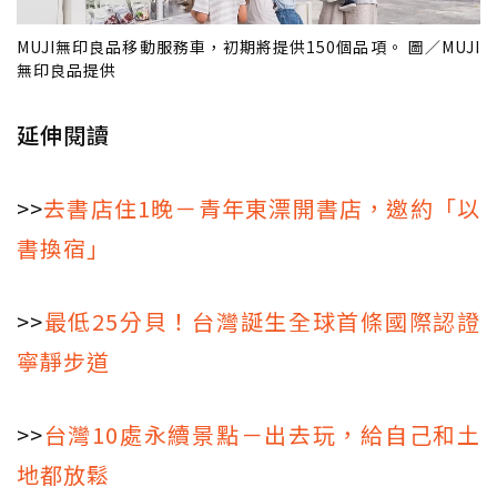
MUJI無印良品移動服務車，初期將提供150個品項。 圖／MUJI
無印良品提供
延伸閱讀
>>
去書店住1晚－青年東漂開書店，邀約「以
書換宿」
>>
最低25分貝！台灣誕生全球首條國際認證
寧靜步道
>>
台灣10處永續景點－出去玩，給自己和土
地都放鬆