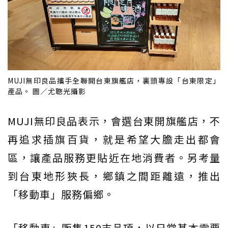
MUJI無印良品攜手全聯開台東旗艦店，裏頭專設「台東限定」
產品。 圖／尤聰光攝影
MUJI無印良品表示，會選台東開旗艦店，不
再追求插旗百貨，就是希望大膽走出都會
區，讓產品服務更貼近在地消費者。另考量
到台東地形狹長，鄉鎮之間距離遠，推出
「移動車」服務偏鄉。
「移動車」販售150支品項，以日常基本需要