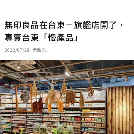
無印良品在台東－旗艦店開了，
專賣台東「慢產品」
2022/07/28
尤聰光