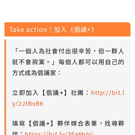
Take action！加入《倡議+》
「一個人為社會付出很辛苦，但一群人
就不會寂寞。」每個人都可以用自己的
方式成為倡議家：
立即加入【倡議+】社團：
http://bit.l
y/2JtBxB6
填寫【倡議+】夥伴媒合表單，找尋夥
伴：
https://bit.ly/3EeMvVi