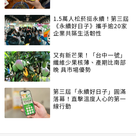
1.5萬人松菸挺永續！第三屆
《永續好日子》攜手逾20家
企業共築生活韌性
又有新芒果！「台中一號」
纖維少果核薄、產期比南部
晚 具市場優勢
第三屆「永續好日子」圓滿
落幕！直擊溫度人心的第一
線行動