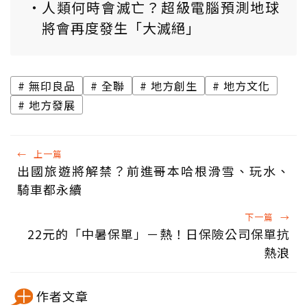
人類何時會滅亡？超級電腦預測地球
將會再度發生「大滅絕」
無印良品
全聯
地方創生
地方文化
地方發展
←
上一篇
出國旅遊將解禁？前進哥本哈根滑雪、玩水、
騎車都永續
下一篇
→
22元的「中暑保單」－熱！日保險公司保單抗
熱浪
作者文章