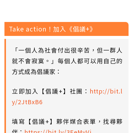
Take action！加入《倡議+》
「一個人為社會付出很辛苦，但一群人
就不會寂寞。」每個人都可以用自己的
方式成為倡議家：
立即加入【倡議+】社團：
http://bit.l
y/2JtBxB6
填寫【倡議+】夥伴媒合表單，找尋夥
伴：
https://bit.ly/3EeMvVi