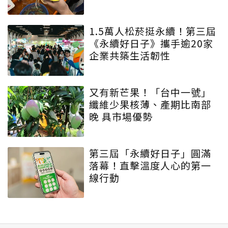
1.5萬人松菸挺永續！第三屆
《永續好日子》攜手逾20家
企業共築生活韌性
又有新芒果！「台中一號」
纖維少果核薄、產期比南部
晚 具市場優勢
第三屆「永續好日子」圓滿
落幕！直擊溫度人心的第一
線行動