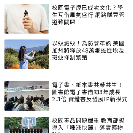
校園電子煙已成次文化？學
生互借風氣盛行 網路購買管
道難關閉
以蚊滅蚊！為防登革熱 美國
加州將釋放48萬隻雄性埃及
斑蚊抑制繁殖
電子書、紙本書共榮共生！
圖書館電子書借閱3年成長
2.3倍 實體書反發展IP新模式
校園毒品問題嚴重 教育部擬
導入「唾液快篩」落實藥物