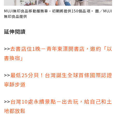
MUJI無印良品移動服務車，初期將提供150個品項。 圖／MUJI
無印良品提供
延伸閱讀
>>
去書店住1晚－青年東漂開書店，邀約「以
書換宿」
>>
最低25分貝！台灣誕生全球首條國際認證
寧靜步道
>>
台灣10處永續景點－出去玩，給自己和土
地都放鬆