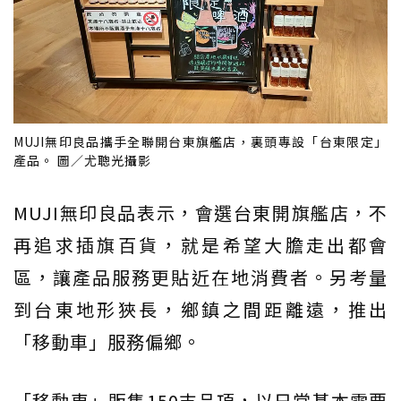
MUJI無印良品攜手全聯開台東旗艦店，裏頭專設「台東限定」
產品。 圖／尤聰光攝影
MUJI無印良品表示，會選台東開旗艦店，不
再追求插旗百貨，就是希望大膽走出都會
區，讓產品服務更貼近在地消費者。另考量
到台東地形狹長，鄉鎮之間距離遠，推出
「移動車」服務偏鄉。
「移動車」販售150支品項，以日常基本需要