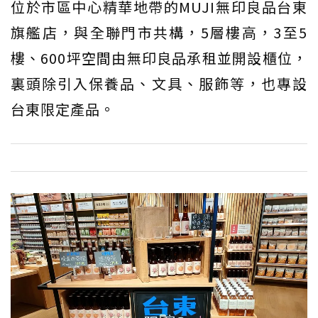
位於市區中心精華地帶的MUJI無印良品台東
旗艦店，與全聯門市共構，5層樓高，3至5
樓、600坪空間由無印良品承租並開設櫃位，
裏頭除引入保養品、文具、服飾等，也專設
台東限定產品。