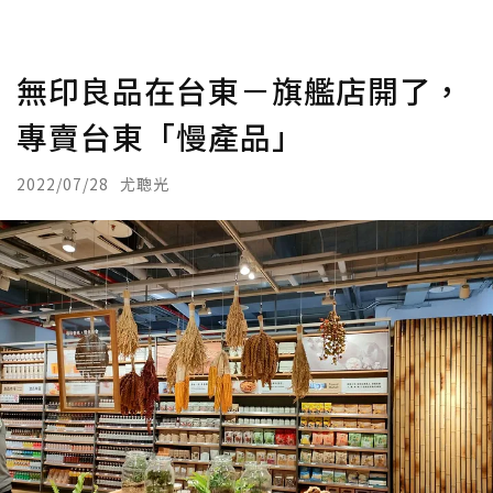
無印良品在台東－旗艦店開了，
專賣台東「慢產品」
2022/07/28
尤聰光