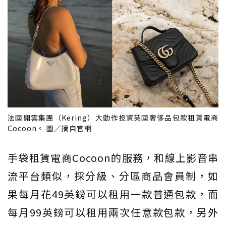
法國開雲集團（Kering）大動作投資英國奢侈品包款租賃電商
Cocoon。 圖／摘自官網
手袋租賃電商Cocoon的服務，和線上影音串
流平台類似，採分級、分區商品會員制，如
果每月花49英鎊可以租用一款普通包款，而
每月99英鎊可以租用兩次任意款包款，另外