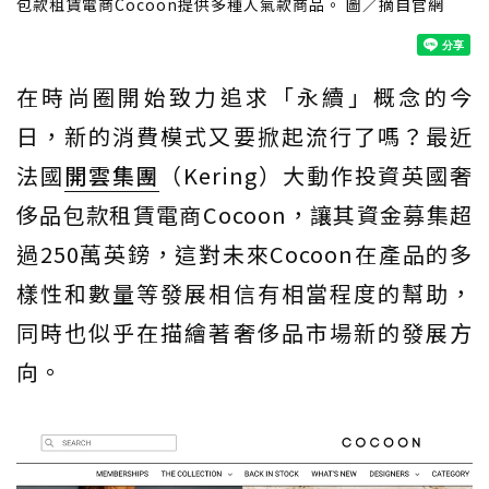
包款租賃電商Cocoon提供多種人氣款商品。 圖／摘自官網
在時尚圈開始致力追求「永續」概念的今
日，新的消費模式又要掀起流行了嗎？最近
法國
開雲集團
（Kering）大動作投資英國奢
侈品包款租賃電商Cocoon，讓其資金募集超
過250萬英鎊，這對未來Cocoon在產品的多
樣性和數量等發展相信有相當程度的幫助，
同時也似乎在描繪著奢侈品市場新的發展方
向。