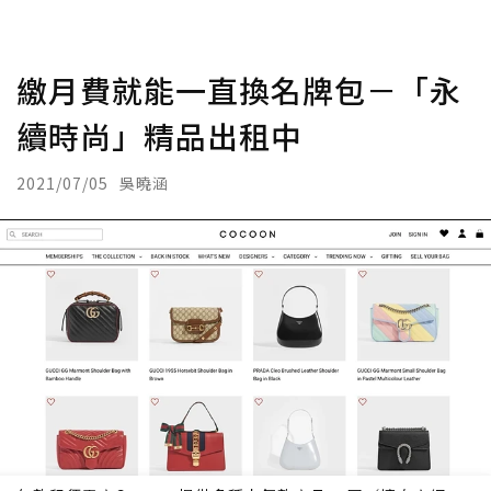
繳月費就能一直換名牌包－「永
續時尚」精品出租中
2021/07/05
吳曉涵