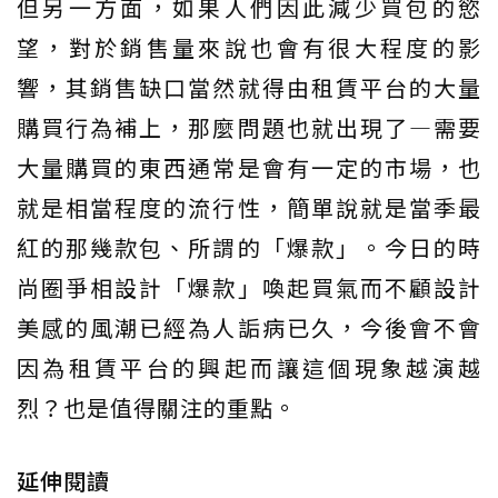
但另一方面，如果人們因此減少買包的慾
望，對於銷售量來說也會有很大程度的影
響，其銷售缺口當然就得由租賃平台的大量
購買行為補上，那麼問題也就出現了—需要
大量購買的東西通常是會有一定的市場，也
就是相當程度的流行性，簡單說就是當季最
紅的那幾款包、所謂的「爆款」。今日的時
尚圈爭相設計「爆款」喚起買氣而不顧設計
美感的風潮已經為人詬病已久，今後會不會
因為租賃平台的興起而讓這個現象越演越
烈？也是值得關注的重點。
延伸閱讀