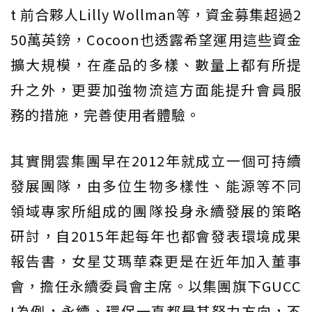
t 前合夥人Lilly Wollman等，資金募集超過2
50萬英鎊，Cocoon也透露希望運用這些資金
擴大規模，在產品的多樣、數量上都有所提
升之外，更要加強物流這方面能提升會員服
務的措施，完善使用者體驗。
其實開雲集團早在2012年就成立一個可持續
發展團隊，由多位生物多樣性、能源等不同
領域專家所組成的團隊投身永續發展的策略
研討，自2015年起每年也都會發表環境成果
報告書，女星艾瑪華森更是在近年加入董事
會，擔任永續委員會主席。以集團旗下GUCC
I為例，永續、環保一直都是其努力方向，不