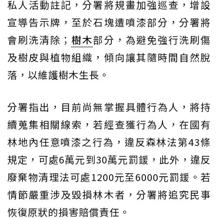
私人活動註記，分署將規畫加強巡查，增設
宣導告示牌，至於石塊遭噴漆部分，分署將
會刷洗清除；
樹木
部分，為避免強行洗刷傷
及樹皮與植物組織，傾向讓其隨時間自然脫
落，以維護樹木生長。
分署指出，目前尚無掌握具體行為人，將持
續蒐集相關線索，若經查獲行為人，在國有
林地內任意噴漆之行為，違反森林法第43條
規定，可處6萬元到30萬元罰鍰，此外，違反
廢棄物清理法可處1200元至6000元罰鍰。若
情節嚴重涉及毀損林木者，分署將追究民事
恢復原狀的損害賠償責任。