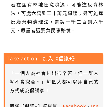
若在國有林地任意噴漆，可能違反森林
法，可處六萬到三十萬元罰鍰；另可能違
反廢棄物清理法，罰鍰一千二百到六千
元，嚴重者還要負民事賠償。
Take action！加入《倡議+》
「一個人為社會付出很辛苦，但一群人
就不會寂寞。」每個人都可以用自己的
方式成為倡議家！
追蹤【倡議+】粉絲團：
Facebook
、
Ins