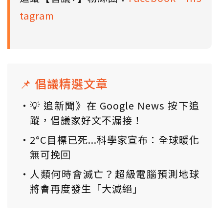
tagram
📌 倡議精選文章
💡 追新聞》在 Google News 按下追
蹤，倡議家好文不漏接！
2°C目標已死...科學家宣布：全球暖化
無可挽回
人類何時會滅亡？超級電腦預測地球
將會再度發生「大滅絕」