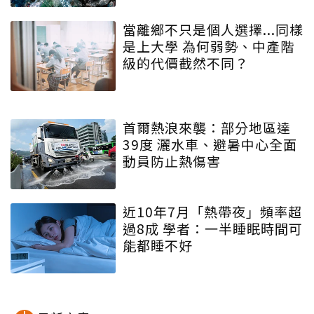
當離鄉不只是個人選擇...同樣
是上大學 為何弱勢、中產階
級的代價截然不同？
首爾熱浪來襲：部分地區達
39度 灑水車、避暑中心全面
動員防止熱傷害
近10年7月「熱帶夜」頻率超
過8成 學者：一半睡眠時間可
能都睡不好