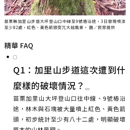
苗栗縣加里山步道大坪登山口中線至9號樁沿途，3日發現噴漆
至少82處，紅色、黃色箭頭突兀大殺風景。 圖／民眾提供
精華 FAQ
Q1：加里山步道這次遭到什
麼樣的破壞情況？
苗栗加里山大坪登山口往中線、9號樁沿
途，林木與石塊被大量噴上紅色、黃色箭
頭，初步統計至少有八十二處，明顯破壞
原本的山林景觀。