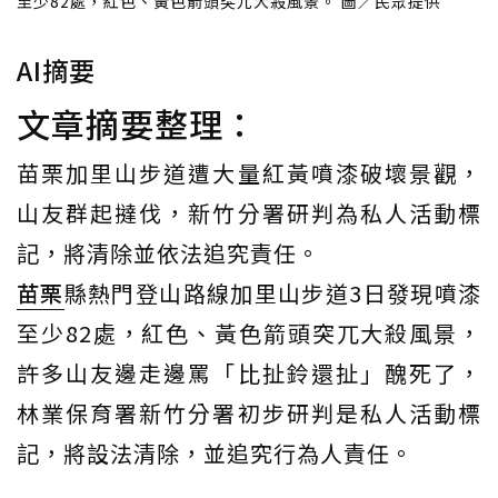
至少82處，紅色、黃色箭頭突兀大殺風景。 圖／民眾提供
AI摘要
文章摘要整理：
苗栗加里山步道遭大量紅黃噴漆破壞景觀，
山友群起撻伐，新竹分署研判為私人活動標
記，將清除並依法追究責任。
苗栗
縣熱門登山路線加里山步道3日發現噴漆
至少82處，紅色、黃色箭頭突兀大殺風景，
許多山友邊走邊罵「比扯鈴還扯」醜死了，
林業保育署新竹分署初步研判是私人活動標
記，將設法清除，並追究行為人責任。