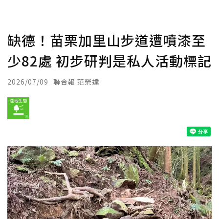
缺德！苗栗加里山步道遭噴漆至
少82處 初步研判是私人活動標記
2026/07/09
聯合報 范榮達