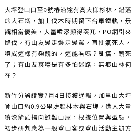
大坪登山口至9號樁沿途有高大柳杉林，錯落
的大石塊，加上伐木時期留下台車鐵軌，景
觀相當優美，大量噴漆顯得突兀，PO網引來
撻伐，有山友邊走邊走邊罵，直批氣死人，
噴成這樣有夠醜的，這能看嗎？亂搞、醜死
了；有山友哀嚎是有多怕迷路，無痕山林何
在？
新竹分署證實7月4日接獲通報，加里山大坪
登山口約0.9公里處起林木與石塊，遭人大量
噴漆箭頭指向避難山屋，根據位置與型態，
初步研判應為一般登山客或登山活動主辦方