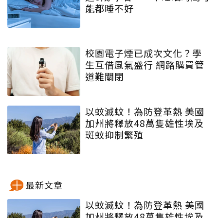
能都睡不好
校園電子煙已成次文化？學
生互借風氣盛行 網路購買管
道難關閉
以蚊滅蚊！為防登革熱 美國
加州將釋放48萬隻雄性埃及
斑蚊抑制繁殖
最新文章
以蚊滅蚊！為防登革熱 美國
加州將釋放48萬隻雄性埃及