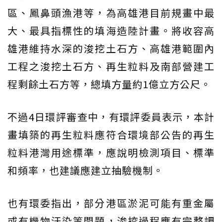
區、鳳鼻頭漁港等，為高雄港目前規畫中最
大、最具指標性的填海造陸計畫。將收容高
雄港維持水深的浚挖土石方、高雄港範圍內
工程之浚挖土石方、再生粒料及南部營建工
程剩餘土石方等，總填方量約1億立方公尺。
不過4日環評審查中，有環評委員表示，本計
畫填築的再生粒料應符合環境部公告的再生
粒料港灣用途標準，應說明檢測項目、標準
和頻率，也建議應建立抽驗機制。
也有環委指出，部分港區淤泥可能有重金屬
或有機物汙染等問題，浚挖過程應有完整調