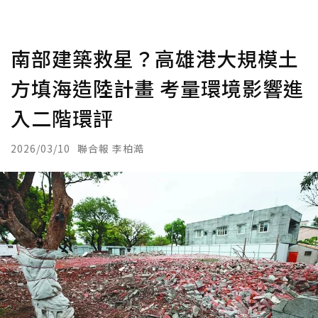
南部建築救星？高雄港大規模土
方填海造陸計畫 考量環境影響進
入二階環評
2026/03/10
聯合報 李柏澔