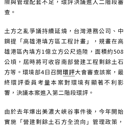
險與管理配套不足，環評決議進入二階段審
查。
土方之亂爭議持續延燒，台灣港務公司、中
鋼提「高雄港填方區工程計畫」，規畫在高
雄港區內填方1億立方公尺造陸，面積約508
公頃，屆時將可收容南部營建工程剩餘土石
方等。環境部4日召開
環評
大會審查該案，最
終環評委員考量本案對環境有顯著不利影
響，決議本案進入第二階段環評。
由於去年爆出美濃大峽谷事件後，今年開始
實施「營建剩餘土石方全流向」管理政策，