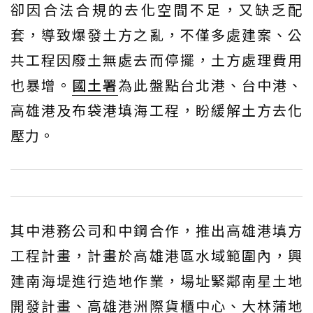
卻因合法合規的去化空間不足，又缺乏配
套，導致爆發土方之亂，不僅多處建案、公
共工程因廢土無處去而停擺，土方處理費用
也暴增。
國土署
為此盤點台北港、台中港、
高雄港及布袋港填海工程，盼緩解土方去化
壓力。
其中港務公司和中鋼合作，推出高雄港填方
工程計畫，計畫於高雄港區水域範圍內，興
建南海堤進行造地作業，場址緊鄰南星土地
開發計畫、高雄港洲際貨櫃中心、大林蒲地