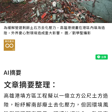
為緩解營建剩餘土石方去化壓力，高雄港規畫在港區內填海造
陸，外界憂心對環境造成重大影響。 圖／劉學聖攝影
AI摘要
文章摘要整理：
高雄港填方區工程擬以一億立方公尺土方造
陸，盼紓解南部廢土去化壓力，但因環境風