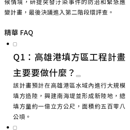
候情境，研提突發汙染事件的防治和緊急應
變計畫，最後決議進入第二階段環評查。
精華 FAQ
Q1：高雄港填方區工程計畫
主要要做什麼？
該計畫預計在高雄港區水域內進行大規模
填方造陸，興建南海堤並形成新陸地，總
填方量約一億立方公尺，面積約五百零八
公頃。