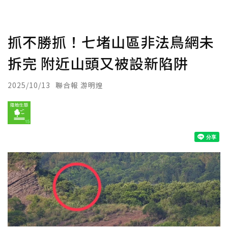
抓不勝抓！七堵山區非法鳥網未
拆完 附近山頭又被設新陷阱
2025/10/13
聯合報 游明煌