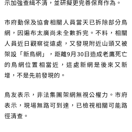
示加強查緝不清，並研擬更完善保育作為。
市府動保及協會相關人員當天已拆除部分鳥
網，因遍布太廣尚未全數拆完。不料，相關
人員近日觀察從遠處，又發現附近山頭又被
架設「新鳥網」，距離9月30日造成老鷹死亡
的鳥網位置相當近，這處新網是後來又新
增，不是先前發現的。
鳥友表示，非法集團架網無視公權力。市府
表示，現場無路可到達，已檢視相關可能路
徑清查。