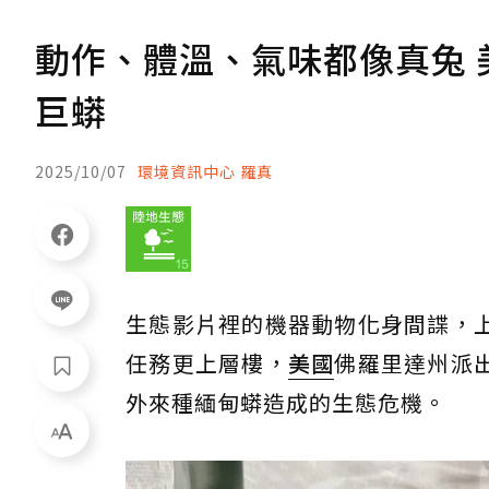
動作、體溫、氣味都像真兔
巨蟒
2025/10/07
環境資訊中心 羅真
生態影片裡的機器動物化身間諜，
任務更上層樓，
美國
佛羅里達州派
外來種緬甸蟒造成的生態危機。