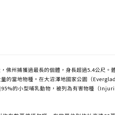
，佛州捕獲過最長的個體，身長超過5.4公尺。
當地物種。在大沼澤地國家公園（Everglades
達95%的小型哺乳動物，被列為有害物種（Injurio