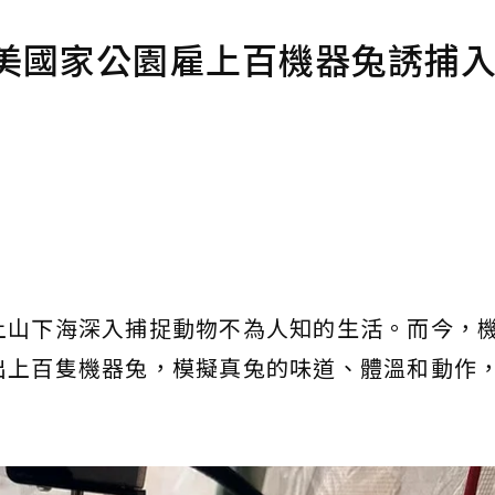
 美國家公園雇上百機器兔誘捕
上山下海深入捕捉動物不為人知的生活。而今，
出上百隻機器兔，模擬真兔的味道、體溫和動作