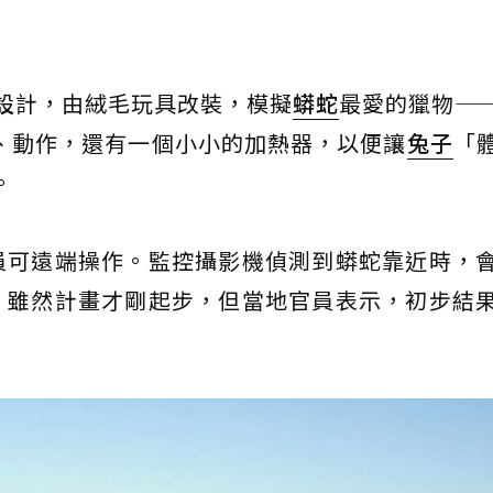
蟒設計，由絨毛玩具改裝，模擬
蟒蛇
最愛的獵物—
仿外觀、動作，還有一個小小的加熱器，以便讓
兔子
「
。
員可遠端操作。監控攝影機偵測到蟒蛇靠近時，
。雖然計畫才剛起步，但當地官員表示，初步結