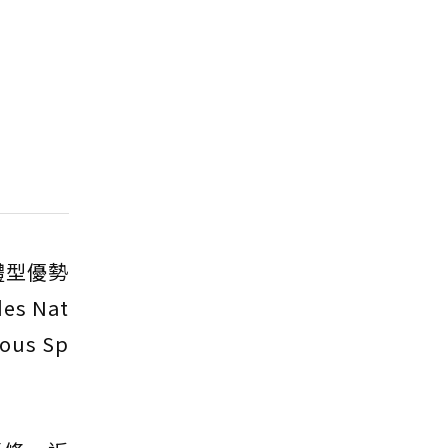
體型優勢
 Nat
us Sp