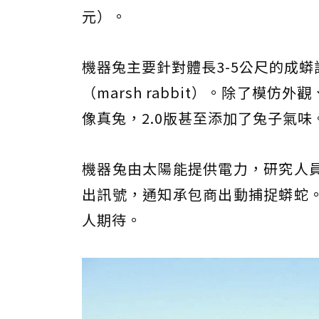
元）。
機器兔主要針對體長3-5公尺的成
（marsh rabbit）。除了模
像真兔，2.0版甚至添加了兔子氣味
機器兔由太陽能提供電力，研究人
出訊號，通知承包商出動捕捉蟒蛇
人期待。