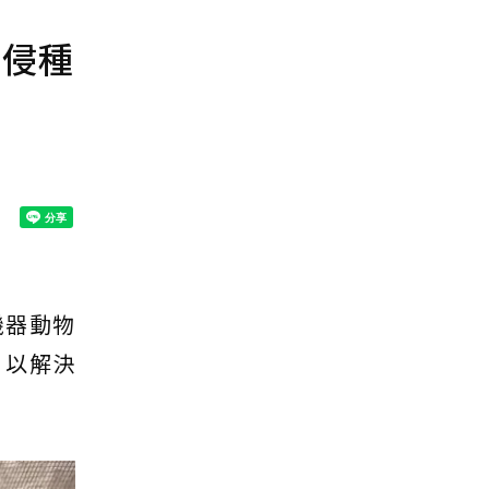
入侵種
機器動物
，以解決