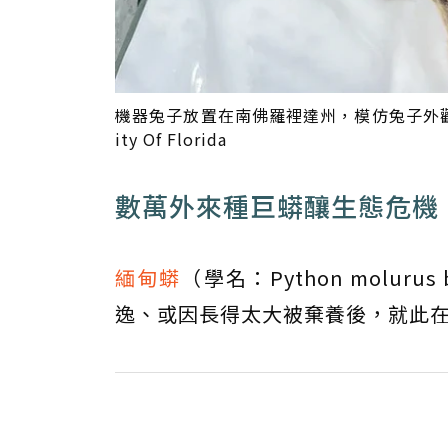
機器兔子放置在南佛羅裡達州，模仿兔子外觀、味道、
ity Of Florida
數萬外來種巨蟒釀生態危機
緬甸蟒
（學名：Python molur
逸、或因長得太大被棄養後，就此在佛