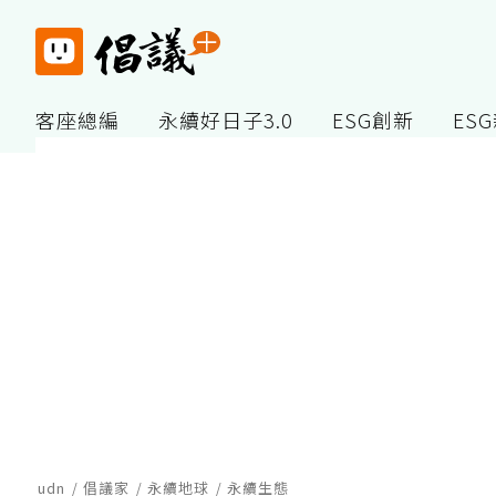
客座總編
永續好日子3.0
ESG創新
ES
udn
倡議家
永續地球
永續生態