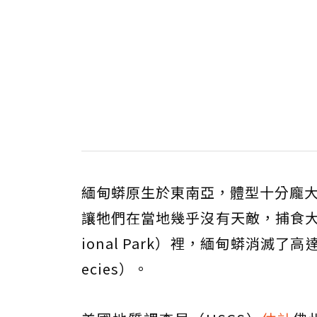
緬甸蟒原生於東南亞，體型十分龐大
讓牠們在當地幾乎沒有天敵，捕食大量的
ional Park）裡，緬甸蟒消滅了高
ecies）。