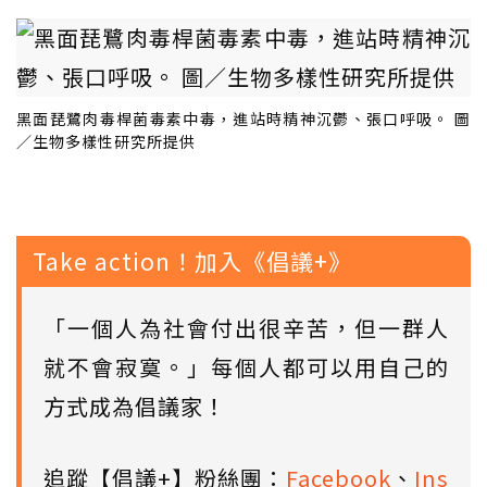
黑面琵鷺肉毒桿菌毒素中毒，進站時精神沉鬱、張口呼吸。 圖
／生物多樣性研究所提供
Take action！加入《倡議+》
「一個人為社會付出很辛苦，但一群人
就不會寂寞。」每個人都可以用自己的
方式成為倡議家！
追蹤【倡議+】粉絲團：
Facebook
、
Ins