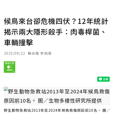
候鳥來台卻危機四伏？12年統計
揭示兩大隱形殺手：肉毒桿菌、
車輛撞擊
2025/09/22
聯合報 李柏澔
野生動物急救站2013年至2024年候鳥救傷原因前10名。 圖／