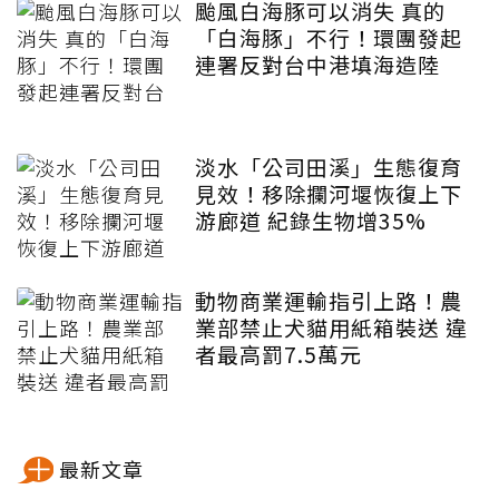
颱風白海豚可以消失 真的
「白海豚」不行！環團發起
連署反對台中港填海造陸
淡水「公司田溪」生態復育
見效！移除攔河堰恢復上下
游廊道 紀錄生物增35%
動物商業運輸指引上路！農
業部禁止犬貓用紙箱裝送 違
者最高罰7.5萬元
最新文章