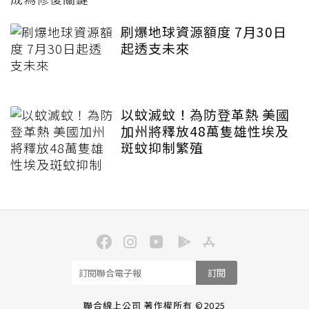
刷爆地球資源額度 7月30日
起透支未來
以蚊滅蚊！為防登革熱 美國
加州將釋放48萬隻雄性埃及
斑蚊抑制繁殖
訂閱
聯合線上公司 著作權所有 ©2025