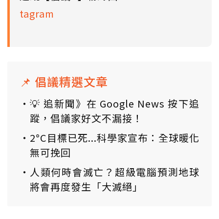
tagram
📌 倡議精選文章
💡 追新聞》在 Google News 按下追
蹤，倡議家好文不漏接！
2°C目標已死...科學家宣布：全球暖化
無可挽回
人類何時會滅亡？超級電腦預測地球
將會再度發生「大滅絕」