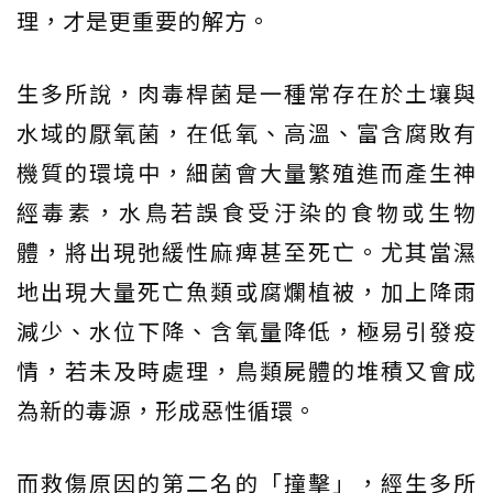
理，才是更重要的解方。
生多所說，肉毒桿菌是一種常存在於土壤與
水域的厭氧菌，在低氧、高溫、富含腐敗有
機質的環境中，細菌會大量繁殖進而產生神
經毒素，水鳥若誤食受汙染的食物或生物
體，將出現弛緩性麻痺甚至死亡。尤其當濕
地出現大量死亡魚類或腐爛植被，加上降雨
減少、水位下降、含氧量降低，極易引發疫
情，若未及時處理，鳥類屍體的堆積又會成
為新的毒源，形成惡性循環。
而救傷原因的第二名的「撞擊」，經生多所