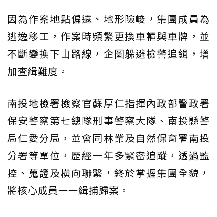
因為作案地點偏遠、地形險峻，集團成員為
逃逸移工，作案時頻繁更換車輛與車牌，並
不斷變換下山路線，企圖躲避檢警追緝，增
加查緝難度。
南投地檢署檢察官蘇厚仁指揮內政部警政署
保安警察第七總隊刑事警察大隊、南投縣警
局仁愛分局，並會同林業及自然保育署南投
分署等單位，歷經一年多緊密追蹤，透過監
控、蒐證及橫向聯繫，終於掌握集團全貌，
將核心成員一一緝捕歸案。