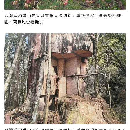
台灣扁柏遭山老鼠以電鋸直接切割，導致整棵巨樹最後枯死。
圖／南投地檢署提供