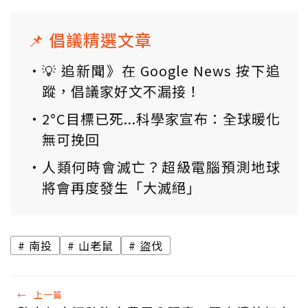
📌 倡議精選文章
💡 追新聞》在 Google News 按下追
蹤，倡議家好文不漏接！
2°C目標已死...科學家宣布：全球暖化
無可挽回
人類何時會滅亡？超級電腦預測地球
將會再度發生「大滅絕」
南投
山老鼠
盜伐
←
上一篇