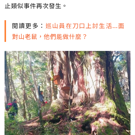
止類似事件再次發生。
閱讀更多：
巡山員在刀口上討生活...面
對山老鼠，他們能做什麼？