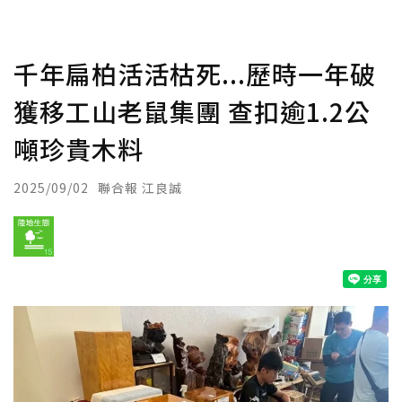
千年扁柏活活枯死...歷時一年破
獲移工山老鼠集團 查扣逾1.2公
噸珍貴木料
2025/09/02
聯合報 江良誠