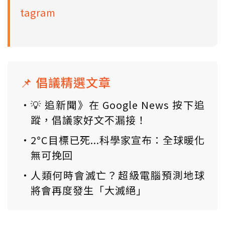
tagram
📌 倡議精選文章
💡 追新聞》在 Google News 按下追
蹤，倡議家好文不漏接！
2°C目標已死...科學家宣布：全球暖化
無可挽回
人類何時會滅亡？超級電腦預測地球
將會再度發生「大滅絕」