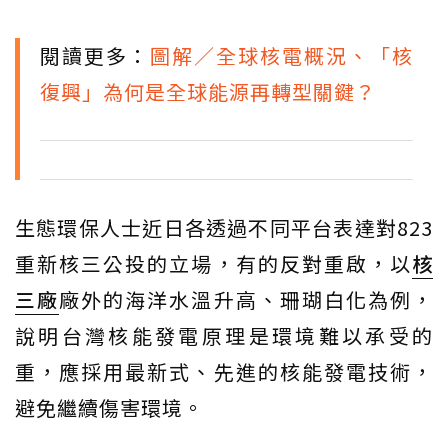
閱讀更多：
圖解／全球核電概況、「核
復興」為何是全球能源再轉型關鍵？
生態環保人士近日各透過不同平台表達對823
重新核三公投的立場，有的反對重啟，以
核
三廠
廠外的海洋水溫升高、珊瑚白化為例，
說明台灣核能發電原理是環境難以承受的
重，應採用最新式、先進的核能發電技術，
避免繼續傷害環境。