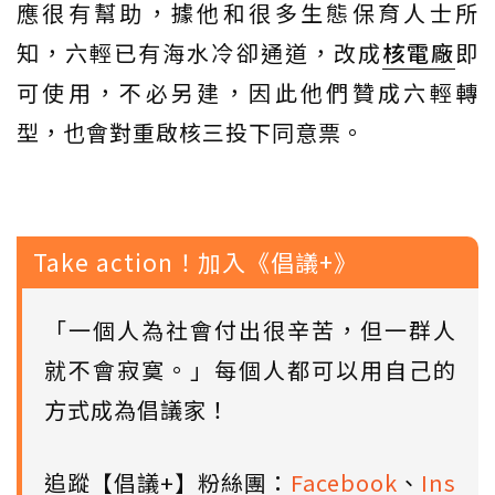
應很有幫助，據他和很多生態保育人士所
知，六輕已有海水冷卻通道，改成
核電廠
即
可使用，不必另建，因此他們贊成六輕轉
型，也會對重啟核三投下同意票。
Take action！加入《倡議+》
「一個人為社會付出很辛苦，但一群人
就不會寂寞。」每個人都可以用自己的
方式成為倡議家！
追蹤【倡議+】粉絲團：
Facebook
、
Ins