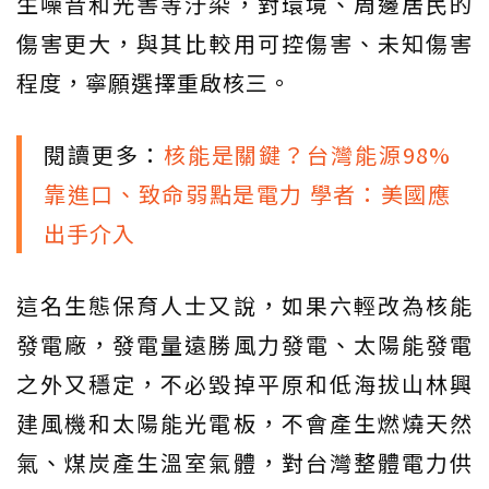
生噪音和光害等汙染，對環境、周邊居民的
傷害更大，與其比較用可控傷害、未知傷害
程度，寧願選擇重啟核三。
閱讀更多：
核能是關鍵？台灣能源98%
靠進口、致命弱點是電力 學者：美國應
出手介入
這名生態保育人士又說，如果六輕改為核能
發電廠，發電量遠勝風力發電、太陽能發電
之外又穩定，不必毀掉平原和低海拔山林興
建風機和太陽能光電板，不會產生燃燒天然
氣、煤炭產生溫室氣體，對台灣整體電力供