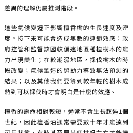
差異的理解仍屬推測階段。
這些氣候變遷正影響檀香樹的生長速度及密
度。接下來可能會造成無數的連鎖效應：政
府控管和監督該國較偏遠地區種植樹木的能
力出現變化；在較潮濕地區，採伐樹木的時
段改變；氣候塑造的勞動力導致無法預測的
結果；以及其他我們要等到較年輕的樹木成
熟到可以採伐時才會明白是什麼的效應。
檀香的壽命相對較短，通常不會生長超過1個
世紀，因此檀香油通常需要數十年才能達到
可用狀態，有時甚至要半個世紀左右才能達