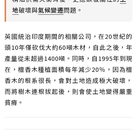
地
破壞與
氣候變遷
問題。
英國統治印度期間的相關公司，在20世紀的
頭10年僅砍伐大約60噸木材，自此之後，年
產量從未超過1400噸。同時，自1995年到現
在，檀香木種植面積每年減少20％，因為檀
香木的根系很長，會對土地造成極大破壞，
而將樹木連根拔起後，則會使土地變得嚴重
貧瘠。