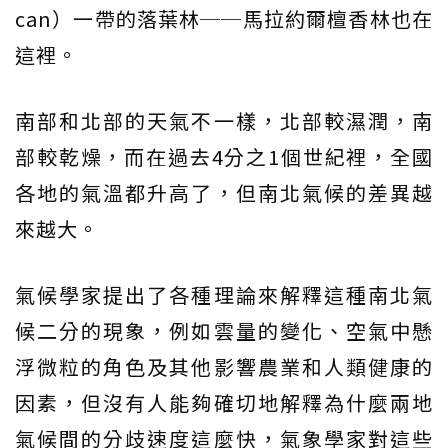
can）一帶的落葉林──馬拉約爾檀香林也在
這裡。
南部和北部的天氣不一樣，北部較濕潤，南
部較乾燥，而在過去4分之1個世紀裡，全國
各地的氣溫都升高了，但南北氣候的差異越
來越大。
氣候學家提出了各種理論來解釋這種南北氣
候二分的現象，例如雲量的變化、空氣中懸
浮微粒的角色及其他影響農業和人類健康的
因素，但沒有人能夠確切地解釋為什麼兩地
氣候間的分歧速度這麼快，氣象學家對這些