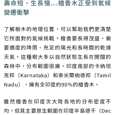
壽命短、生長慢...檀香木正受到氣候
變遷衝擊
了解樹木的地理位置，可以幫助我們更清楚
它所面對的氣候挑戰。檀香要長得茂盛，需
要適度的降雨、充足的陽光和長時間的乾燥
天氣。這種樹大多以自然狀態生長在開闊的
森林中，分布範圍很廣。印度南部的卡納塔
克邦（Karnataka）和泰米爾納德邦（Tamil
Nadu），擁有全印度約90％的檀香木。
雖然檀香在印度次大陸各地的分布密度不
均，但其主要原生範圍在印度半島德干（Dec