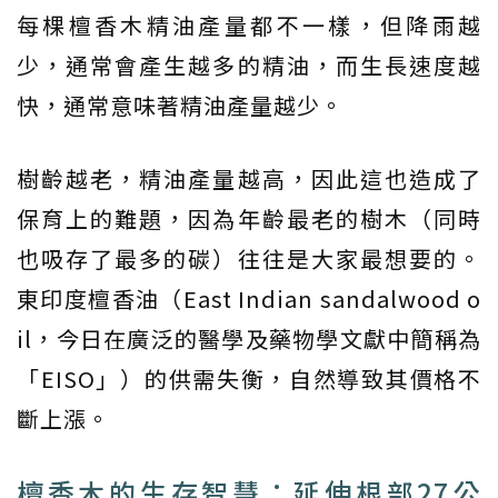
每棵檀香木精油產量都不一樣，但降雨越
少，通常會產生越多的精油，而生長速度越
快，通常意味著精油產量越少。
樹齡越老，精油產量越高，因此這也造成了
保育上的難題，因為年齡最老的樹木（同時
也吸存了最多的碳）往往是大家最想要的。
東印度檀香油（East Indian sandalwood o
il，今日在廣泛的醫學及藥物學文獻中簡稱為
「EISO」）的供需失衡，自然導致其價格不
斷上漲。
檀香木的生存智慧：延伸根部27公