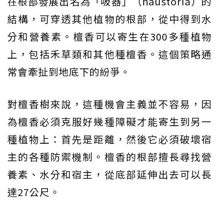
在根部發展出名為「吸器」（haustoria）的
結構，可穿透其他植物的根部，從中得到水
分和營養素。檀香可以寄生在300多種植物
上，包括禾草類和其他種檀香。這個策略通
常會牽扯到地底下的紛爭。
對檀香樹來說，這種機會主義並不容易，因
為檀香必須克服好幾種障礙才能寄生到另一
種植物上：首先是距離，然後它必須破壞宿
主的各種防禦機制。檀香的根部擅長尋找營
養素、水分和宿主，從底部延伸出去可以長
達27公尺。