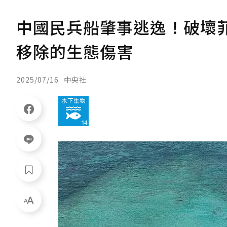
中國民兵船肇事逃逸！破壞菲
移除的生態傷害
2025/07/16
中央社