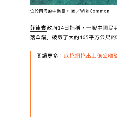
位於南海的中業島。 圖／WikiCommon
菲律賓
政府14日指稱，一艘中國民
落傘錨」破壞了大約465平方公尺的
閱讀更多：
底拖網拖出上億公噸碳