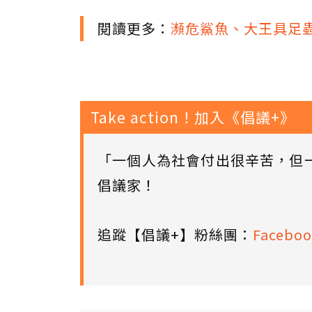
閱讀更多：
瀕危鯊魚、大王具足
Take action！加入《倡議+》
「一個人為社會付出很辛苦，但
倡議家！
追蹤【倡議+】粉絲團：
Faceboo