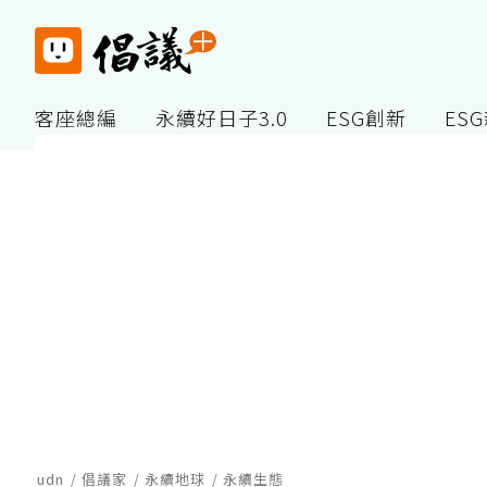
客座總編
永續好日子3.0
ESG創新
ES
udn
倡議家
永續地球
永續生態