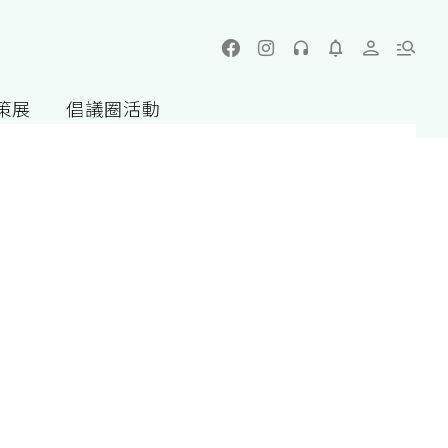
策展
倡議圈活動