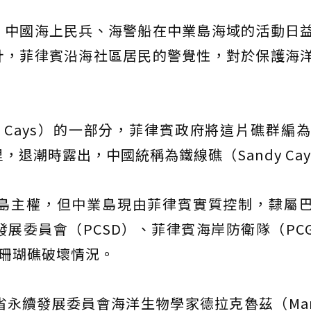
，中國海上民兵、海警船在中業島海域的活動日
計，菲律賓沿海社區居民的警覺性，對於保護海
a Cays）的一部分，菲律賓政府將這片礁群編為
里，退潮時露出，中國統稱為鐵線礁（Sandy Ca
島主權，但中業島現由菲律賓實質控制，隸屬
續發展委員會（PCSD）、菲律賓海岸防衛隊（PC
了珊瑚礁破壞情況。
永續發展委員會海洋生物學家德拉克魯茲（Mark 