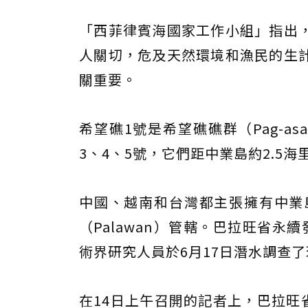
「西菲律賓海國家工作小組」指出
人關切，危及天然環境和漁民的生
關重要。
希望礁1號是希望礁礁群（Pag-as
3、4、5號，它們距中業島約2.5海
中國、越南和台灣都主張擁有中業
（Palawan）管轄。巴拉旺省永
術界研究人員於6月17日潛水調查
在14日上午召開的記者上，巴拉旺省