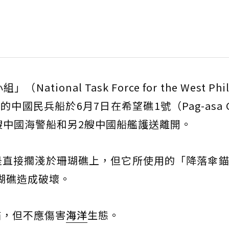
nal Task Force for the West Phil
的中國民兵船於6月7日在希望礁1號（Pag-asa C
艘中國海警船和另2艘中國船艦護送離開。
直接擱淺於珊瑚礁上，但它所使用的「降落傘錨
的珊瑚礁造成破壞。
錨，但不應傷害
海洋
生態。