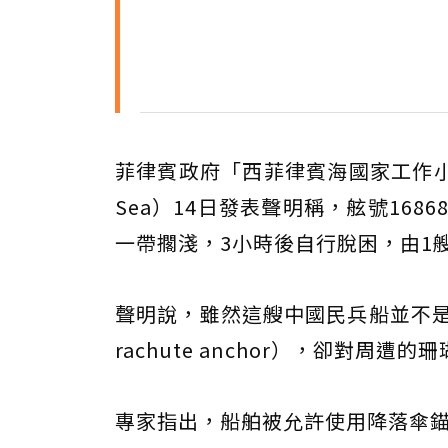
菲律賓政府「西菲律賓海國家工作小組」（Natio
Sea）14日發表聲明稱，舷號16868
一帶擱淺，3小時後自行脫困，由1
聲明說，雖然這艘中國民兵船並不是
rachute anchor），卻對周遭
專家指出，船舶被允許使用降落傘