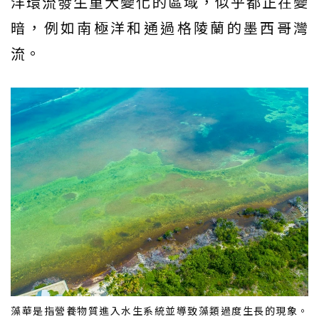
洋環流發生重大變化的區域，似乎都正在變
暗，例如南極洋和通過格陵蘭的墨西哥灣
流。
藻華是指營養物質進入水生系統並導致藻類過度生長的現象。