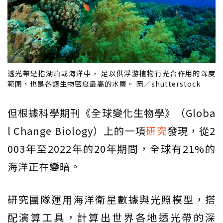
透光帶是指湖泊或海洋中， 足以供浮游植物行光合作用的深度
範圍，也是各類生物密度最高的水層。 圖／shutterstock
但根據科學期刊《全球變化生物學》（Globa
l Change Biology）上的一項
研究
發現，從2
003年至2022年的20年期間，全球有21%的
海洋正在變暗。
研究團隊運用海洋衛星數據與光照模型，搭
配演算工具，計算出世界各地透光帶的深