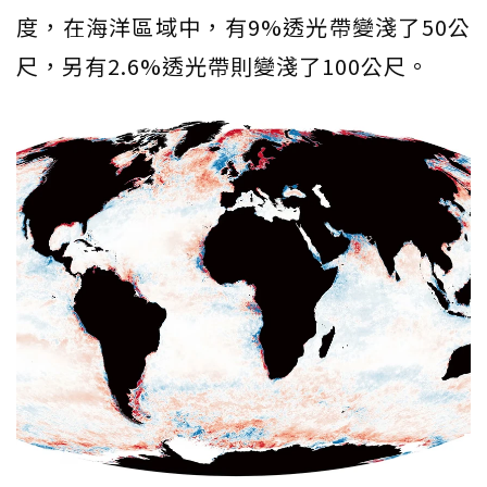
度，在海洋區域中，有9%透光帶變淺了50公
尺，另有2.6%透光帶則變淺了100公尺。