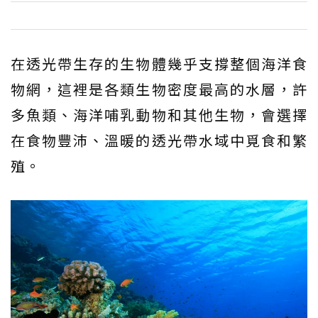
在透光帶生存的生物體幾乎支撐整個海洋食
物網，這裡是各類生物密度最高的水層，許
多魚類、海洋哺乳動物和其他生物，會選擇
在食物豐沛、溫暖的透光帶水域中覓食和繁
殖。