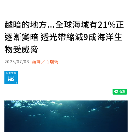
越暗的地方...全球海域有21%正
逐漸變暗 透光帶縮減9成海洋生
物受威脅
2025/07/08
編譯／白璨瑀