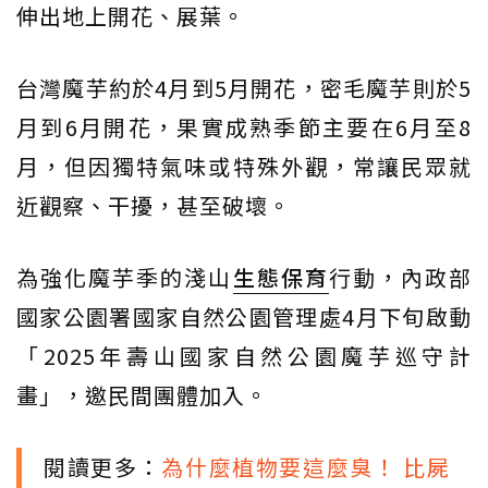
伸出地上開花、展葉。
台灣魔芋約於4月到5月開花，密毛魔芋則於5
月到6月開花，果實成熟季節主要在6月至8
月，但因獨特氣味或特殊外觀，常讓民眾就
近觀察、干擾，甚至破壞。
為強化魔芋季的淺山
生態保育
行動，內政部
國家公園署國家自然公園管理處4月下旬啟動
「2025年壽山國家自然公園魔芋巡守計
畫」，邀民間團體加入。
閱讀更多：
為什麼植物要這麼臭！ 比屍