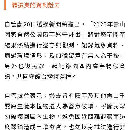
體還臭的獨到魅力
自管處20日透過新聞稿指出，「2025年壽山
國家自然公園魔芋巡守計畫」將對魔芋開花
結果熱點進行巡守與觀測，記錄氣象資料、
周邊環境情形，及加強留意有無人為干擾。
另外也邀民眾一起記錄園區內魔芋物候資
訊，共同守護台灣特有種。
自管處並表示，過去曾有魔芋及其他壽山重
要原生藤本植物遭人為蓄意破壞，呼籲民眾
勿破壞園區內生物，避免因近距離觀察而過
度踩踏造成土壤夯實，也勿以身試法進行非