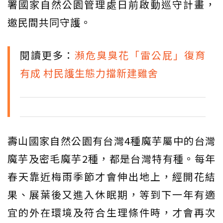
署國家自然公園管理處日前啟動巡守計畫，
邀民間共同守護。
閱讀更多：
瀕危臭臭花「雷公屁」復育
有成 村民護生態力擋新建雞舍
壽山國家自然公園有台灣4種魔芋屬中的台灣
魔芋及密毛魔芋2種，都是台灣特有種。每年
春天靠近梅雨季節才會伸出地上，經開花結
果、展葉後又進入休眠期，等到下一年有適
宜的外在環境及符合生理條件時，才會再次