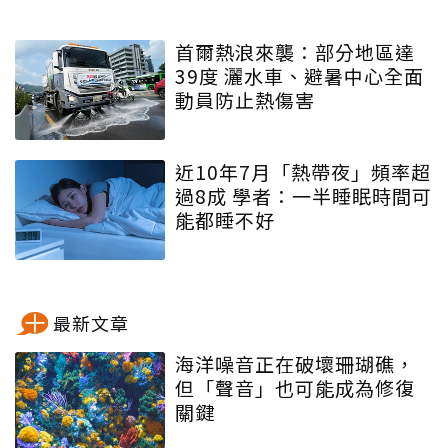
首爾熱浪來襲：部分地區達
39度 灑水車、避暑中心全面
動員防止熱傷害
近10年7月「熱帶夜」頻率超
過8成 學者：一半睡眠時間可
能都睡不好
最新文章
海洋噪音正在破壞珊瑚礁，
但「聲音」也可能成為修復
關鍵