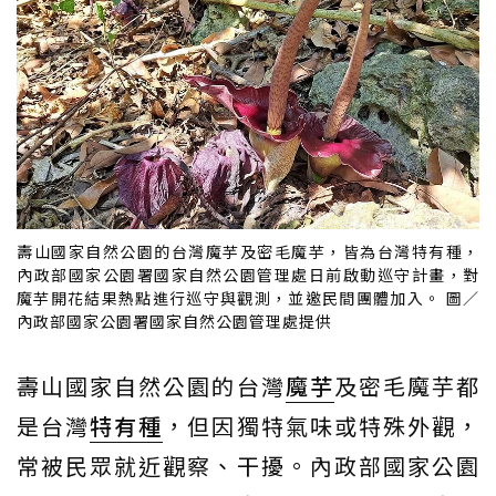
壽山國家自然公園的台灣魔芋及密毛魔芋，皆為台灣特有種，
內政部國家公園署國家自然公園管理處日前啟動巡守計畫，對
魔芋開花結果熱點進行巡守與觀測，並邀民間團體加入。 圖／
內政部國家公園署國家自然公園管理處提供
壽山國家自然公園的台灣
魔芋
及密毛魔芋都
是台灣
特有種
，但因獨特氣味或特殊外觀，
常被民眾就近觀察、干擾。內政部國家公園