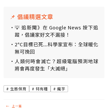
📌 倡議精選文章
💡 追新聞》在 Google News 按下追
蹤，倡議家好文不漏接！
2°C目標已死...科學家宣布：全球暖化
無可挽回
人類何時會滅亡？超級電腦預測地球
將會再度發生「大滅絕」
生態保育
特有種
魔芋
←
上一篇