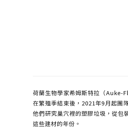
荷蘭生物學家希姆斯特拉（Auke-Fl
在繁殖季結束後，2021年9月起
他們研究巢穴裡的塑膠垃圾，從包
這些建材的年份。