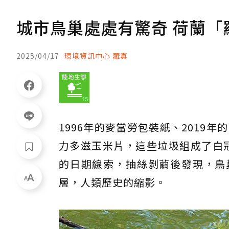
城市鳥巢處處有驚奇 荷蘭「
2025/04/17
環境資訊中心 羅真
1996年的麥當勞包裝紙、2019年
力多滋玉米片，這些垃圾組成了白冠雞（E
的日期線索，抽絲剝繭後發現，鳥
層，人類歷史的縮影。