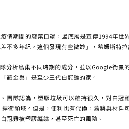
冠疫情期間的廢棄口罩，最底層是宣傳1994年世
我差不多年紀，這個發現有些微妙」，希姆斯特拉
隊分析鳥巢不同時期的成分，並以Google街景
斷「羅金巢」是至少三代白冠雞的家。
刊。團隊認為，塑膠垃圾可以維持很久，對白冠
、捍衛領域。但是，便利也有代價，舊築巢材料
加白冠雞被塑膠纏繞，甚至死亡的風險。