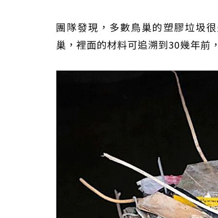
團隊發現，多數鳥巢的塑膠垃圾很
巢，裡面的材料可追溯到30幾年前，於