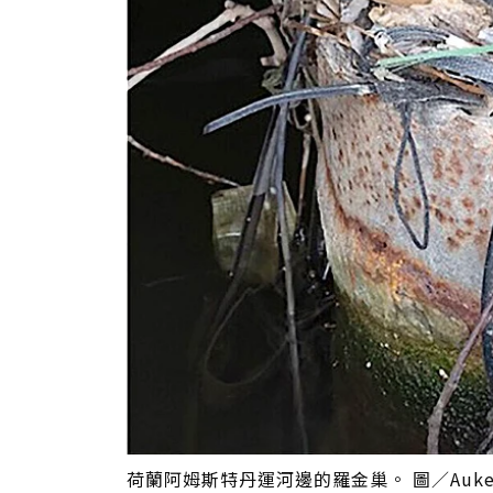
荷蘭阿姆斯特丹運河邊的羅金巢。 圖／Auke-Flori