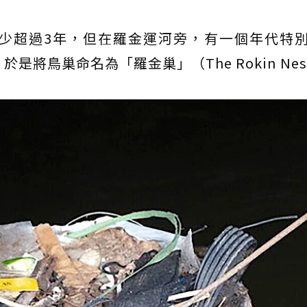
少超過3年，但在羅金運河旁，有一個年代特
是將鳥巢命名為「羅金巢」（The Rokin Nes