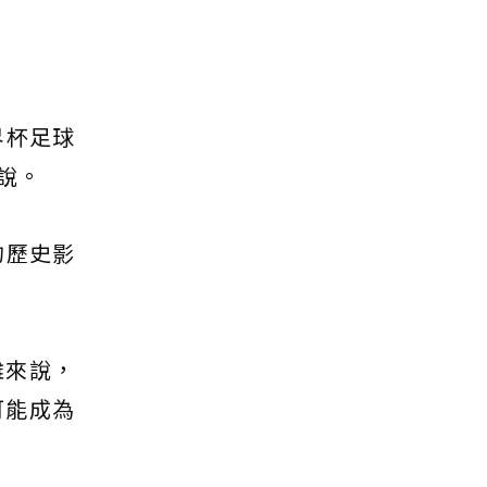
界杯足球
說。
的歷史影
雞來說，
可能成為