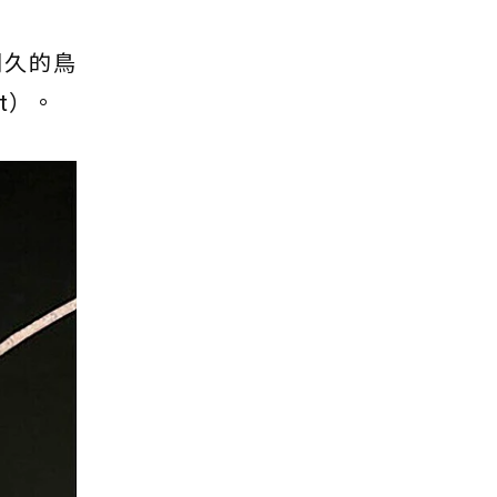
別久的鳥
t）。