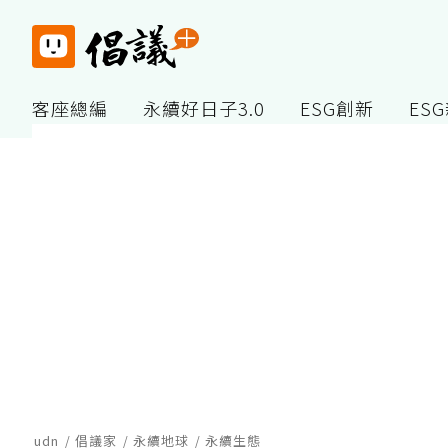
客座總編
永續好日子3.0
ESG創新
ES
udn
倡議家
永續地球
永續生態