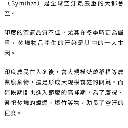
（Byrnihat）是全球空汙最嚴重的大都會
區。
印度的空氣品質不佳，尤其在冬季時更為嚴
重，焚燒物品產生的汙染是其中的一大主
因。
印度農民在入冬後，會大規模焚燒稻稈等農
業廢棄物，這是形成大規模霧霾的關鍵。而
這段期間也進入節慶的高峰期，為了慶祝、
祭祀焚燒的蠟燭、爆竹等物，助長了空汙的
程度。