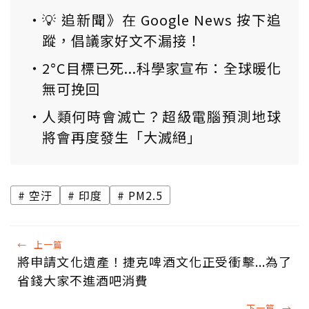
💡 追新聞》在 Google News 按下追
蹤，倡議家好文不漏接！
2°C目標已死...科學家宣布：全球暖化
無可挽回
人類何時會滅亡？超級電腦預測地球
將會再度發生「大滅絕」
空汙
印度
PM2.5
←
上一篇
將申請文化遺產！捷克啤酒文化正受衝擊...為了
省錢大家不進酒吧消費
下一篇
→