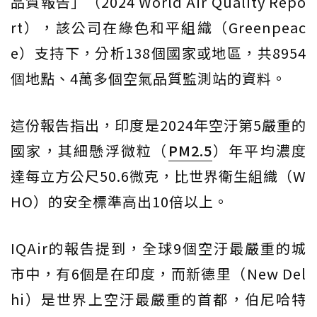
品質報告」（2024 World Air Quality Repo
rt），該公司在綠色和平組織（Greenpeac
e）支持下，分析138個國家或地區，共8954
個地點、4萬多個空氣品質監測站的資料。
這份報告指出，印度是2024年空汙第5嚴重的
國家，其細懸浮微粒（
PM2.5
）年平均濃度
達每立方公尺50.6微克，比世界衛生組織（W
HO）的安全標準高出10倍以上。
IQAir的報告提到，全球9個空汙最嚴重的城
市中，有6個是在印度，而新德里（New Del
hi）是世界上空汙最嚴重的首都，伯尼哈特