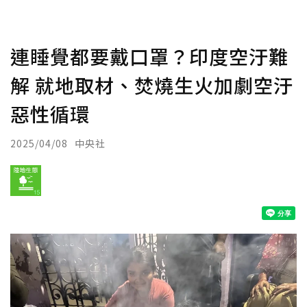
連睡覺都要戴口罩？印度空汙難
解 就地取材、焚燒生火加劇空汙
惡性循環
2025/04/08
中央社