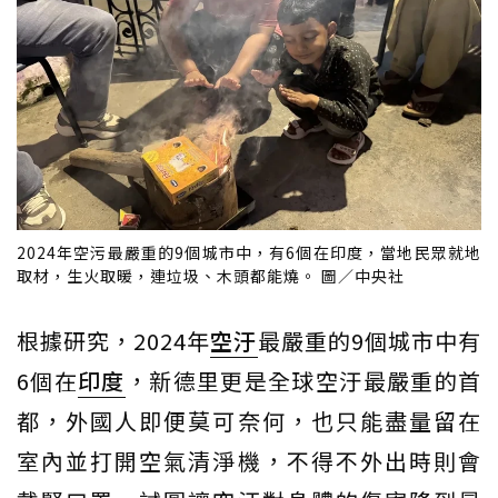
2024年空污最嚴重的9個城市中，有6個在印度，當地民眾就地
取材，生火取暖，連垃圾、木頭都能燒。 圖／中央社
根據研究，2024年
空汙
最嚴重的9個城市中有
6個在
印度
，新德里更是全球空汙最嚴重的首
都，外國人即便莫可奈何，也只能盡量留在
室內並打開空氣清淨機，不得不外出時則會