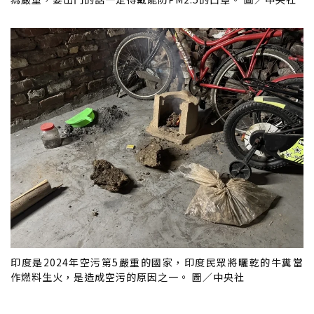
印度是2024年空污第5嚴重的國家，印度民眾將曬乾的牛糞當
作燃料生火，是造成空污的原因之一。 圖／中央社