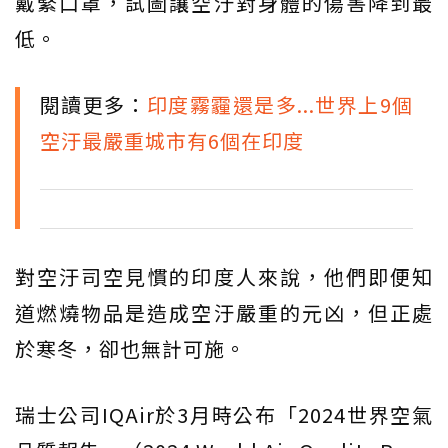
戴緊口罩，試圖讓空汙對身體的傷害降到最
低。
閱讀更多：
印度霧霾還是多...世界上9個
空汙最嚴重城市有6個在印度
對空汙司空見慣的印度人來說，他們即便知
道燃燒物品是造成空汙嚴重的元凶，但正處
於寒冬，卻也無計可施。
瑞士公司IQAir於3月時公布「2024世界空氣