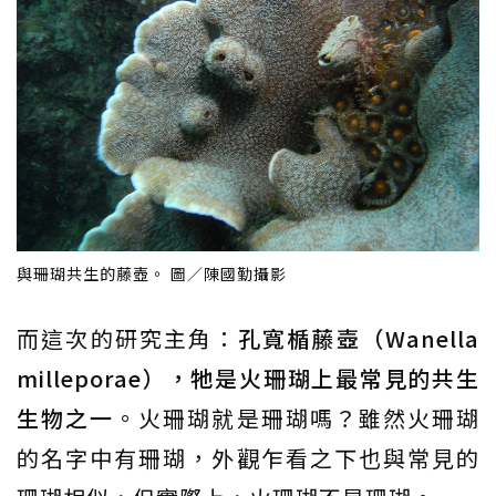
與珊瑚共生的藤壺。 圖／陳國勤攝影
而這次的研究主角：
孔寬楯藤壺（Wanella
milleporae），牠是火珊瑚上最常見的共生
生物之一
。火珊瑚就是珊瑚嗎？雖然火珊瑚
的名字中有珊瑚，外觀乍看之下也與常見的