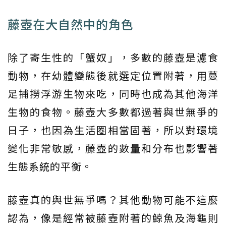
藤壺在大自然中的角色
除了寄生性的「蟹奴」，多數的藤壺是濾食
動物，在幼體變態後就選定位置附著，用蔓
足捕撈浮游生物來吃，同時也成為其他海洋
生物的食物。藤壺大多數都過著與世無爭的
日子，也因為生活圈相當固著，所以對環境
變化非常敏感，藤壺的數量和分布也影響著
生態系統的平衡。
藤壺真的與世無爭嗎？其他動物可能不這麼
認為，像是經常被藤壺附著的鯨魚及海龜則