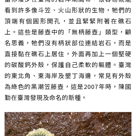
看到許多像斗笠、火山形狀的生物，牠們的
頂端有個圓形開孔，並且緊緊附著在礁石
上。這些是藤壺中的「無柄藤壺」類型，顧
名思義，牠們沒有柄狀部位連結岩石，而是
直接黏在礁石上居住，外面再加上一個堅硬
的碳酸鈣外殼，保護自己柔軟的軀體。臺灣
的東北角、東海岸及墾丁海邊，常見有外殼
為綠色的黑潮笠藤壺，這是2007年時，陳國
勤在臺灣發現及命名的新種。