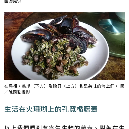
國勤提供
在馬祖，龜爪（下方）及貽貝（上方）也是美味的海上鮮。 圖
／陳國勤攝影
生活在火珊瑚上的孔寬楯藤壺
以上我們看到有寄生生物的藤壺、附著在生