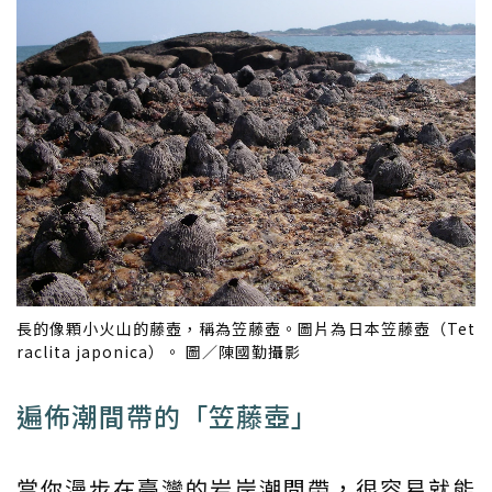
長的像顆小火山的藤壺，稱為笠藤壺。圖片為日本笠藤壺（Tet
raclita japonica）。 圖／陳國勤攝影
遍佈潮間帶的「笠藤壺」
當你漫步在臺灣的岩岸潮間帶，很容易就能