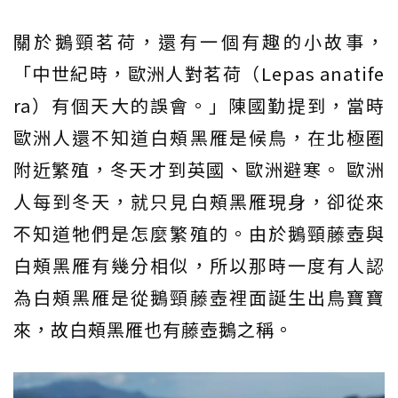
關於鵝頸茗荷，還有一個有趣的小故事，
「中世紀時，歐洲人對茗荷（Lepas anatife
ra）有個天大的誤會。」陳國勤提到，當時
歐洲人還不知道白頰黑雁是候鳥，在北極圈
附近繁殖，冬天才到英國、歐洲避寒。 歐洲
人每到冬天，就只見白頰黑雁現身，卻從來
不知道牠們是怎麼繁殖的。由於鵝頸藤壺與
白頰黑雁有幾分相似，所以那時一度有人認
為白頰黑雁是從鵝頸藤壺裡面誕生出鳥寶寶
來，故白頰黑雁也有藤壺鵝之稱。