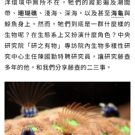
洋環境中無所不在，牠們的蹤影遍及潮間
帶、
珊瑚礁
、淺海、深海，以及甚至
海龜
與
鯨魚身上。然而，牠們到底是一群什麼樣的
生物呢？在生態系上又扮演什麼角色？中央
研究院「研之有物」專訪院內生物多樣性研
究中心主任陳國勤特聘研究員，讓研究藤壺
多年的他，和我們分享藤壺的二三事。