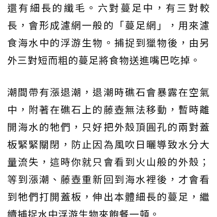
還有細長的纖毛。六對蔓足中，有三對較
長，會形成濾網一般的「蔓足網」，用來濾
食海水中的浮游生物。捕捉到獵物後，由另
外三對短而粗的蔓足將食物送進嘴巴吃掉。
潮間帶有漲退潮，退潮時礁石會暴露在空氣
中，附著在礁石上的藤壺無法移動，暫時離
開海水的牠們，只好把外殼頂圓孔的兩對蓋
板緊緊關閉，防止因為風吹日曬導致水分大
量流失，這時你就只會看到火山般的外殼；
等到漲潮、藤壺重新回到海水裡後，才會看
到牠們打開蓋板，伸出本體細長的蔓足，繼
續捕捉水中浮游生物來飽餐一頓。