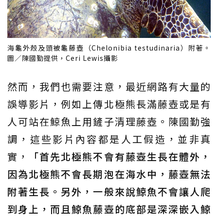
海龜外殼及頭被龜藤壺（Chelonibia testudinaria）附著。
圖／陳國勤提供，Ceri Lewis攝影
然而，我們也需要注意，最近網路有大量的
誤導影片，例如上傳北極熊長滿藤壺或是有
人可站在鯨魚上用鏟子清理藤壺。陳國勤強
調，這些影片內容都是人工假造，並非真
實，
「首先北極熊不會有藤壺生長在體外，
因為北極熊不會長期泡在海水中，藤壺無法
附著生長。另外，一般來說鯨魚不會讓人爬
到身上，而且鯨魚藤壺的底部是深深嵌入鯨