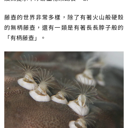
藤壺的世界非常多樣，除了有著火山般硬殼
的無柄藤壺，還有一類是有著長長脖子般的
「有柄藤壺」。