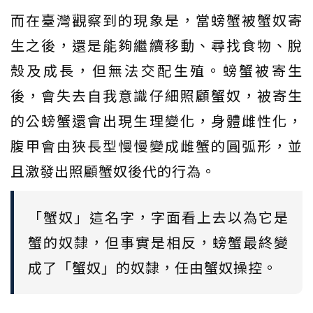
而在臺灣觀察到的現象是，當螃蟹被蟹奴寄
生之後，還是能夠繼續移動、尋找食物、脫
殼及成長，但無法交配生殖。螃蟹被寄生
後，會失去自我意識仔細照顧蟹奴，被寄生
的公螃蟹還會出現生理變化，身體雌性化，
腹甲會由狹長型慢慢變成雌蟹的圓弧形，並
且激發出照顧蟹奴後代的行為。
「蟹奴」這名字，字面看上去以為它是
蟹的奴隸，但事實是相反，螃蟹最終變
成了「蟹奴」的奴隸，任由蟹奴操控。