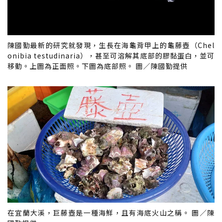
陳國勤最新的研究就發現，生長在海龜背甲上的龜藤壺（Chel
onibia testudinaria），甚至可溶解其底部的膠黏蛋白，並可
移動。上圖為正面照。下圖為底部照。 圖／陳國勤提供
在宜蘭大溪，巨藤壺是一種海鮮，且有海底火山之稱。 圖／陳