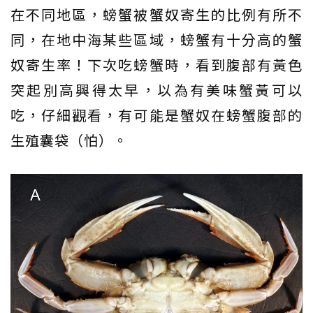
在不同地區，螃蟹被蟹奴寄生的比例有所不
同，在地中海某些區域，螃蟹有十分高的蟹
奴寄生率！下次吃螃蟹時，看到腹部有黃色
突起別高興得太早，以為有美味蟹黃可以
吃，仔細觀看，有可能是蟹奴在螃蟹腹部的
生殖囊袋（怕）。