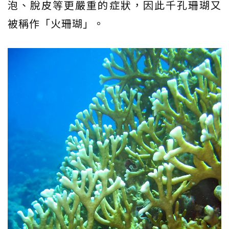
泡、脫皮等更嚴重的症狀，因此千孔珊瑚又
被稱作「火珊瑚」。