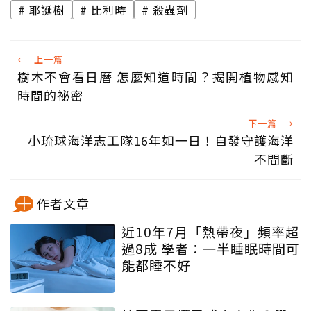
耶誕樹
比利時
殺蟲劑
←
上一篇
樹木不會看日曆 怎麼知道時間？揭開植物感知
時間的祕密
下一篇
→
小琉球海洋志工隊16年如一日！自發守護海洋
不間斷
作者文章
近10年7月「熱帶夜」頻率超
過8成 學者：一半睡眠時間可
能都睡不好