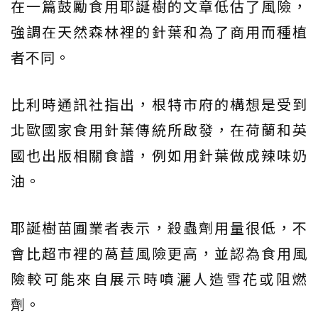
在一篇鼓勵食用耶誕樹的文章低估了風險，
強調在天然森林裡的針葉和為了商用而種植
者不同。
比利時通訊社指出，根特市府的構想是受到
北歐國家食用針葉傳統所啟發，在荷蘭和英
國也出版相關食譜，例如用針葉做成辣味奶
油。
耶誕樹苗圃業者表示，殺蟲劑用量很低，不
會比超市裡的萵苣風險更高，並認為食用風
險較可能來自展示時噴灑人造雪花或阻燃
劑。