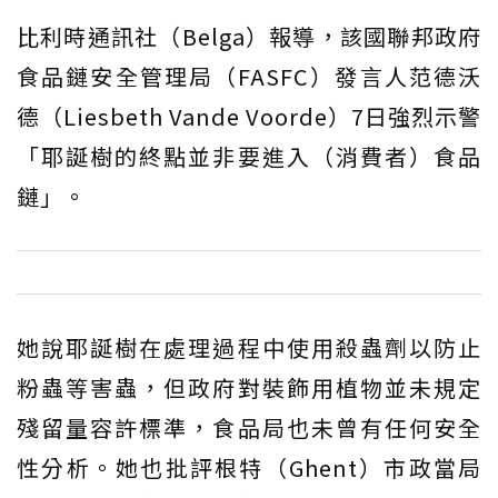
比利時通訊社（Belga）報導，該國聯邦政府
食品鏈安全管理局（FASFC）發言人范德沃
德（Liesbeth Vande Voorde）7日強烈示警
「耶誕樹的終點並非要進入（消費者）食品
鏈」。
她說耶誕樹在處理過程中使用殺蟲劑以防止
粉蟲等害蟲，但政府對裝飾用植物並未規定
殘留量容許標準，食品局也未曾有任何安全
性分析。她也批評根特（Ghent）市政當局