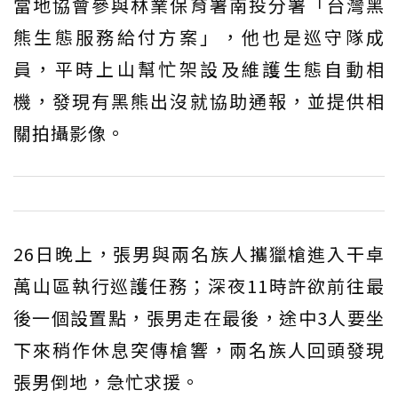
當地協會參與林業保育署南投分署「台灣黑
熊生態服務給付方案」，他也是巡守隊成
員，平時上山幫忙架設及維護生態自動相
機，發現有黑熊出沒就協助通報，並提供相
關拍攝影像。
26日晚上，張男與兩名族人攜獵槍進入干卓
萬山區執行巡護任務；深夜11時許欲前往最
後一個設置點，張男走在最後，途中3人要坐
下來稍作休息突傳槍響，兩名族人回頭發現
張男倒地，急忙求援。