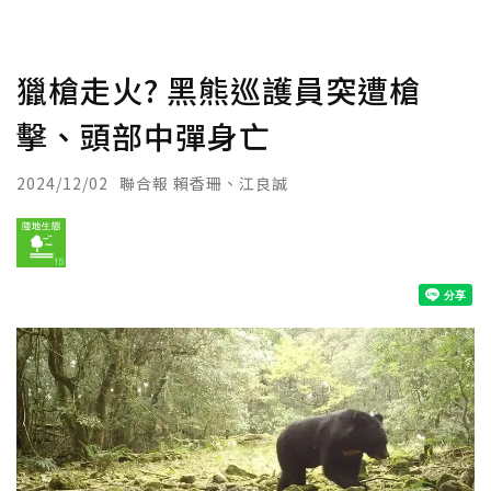
獵槍走火? 黑熊巡護員突遭槍
擊、頭部中彈身亡
2024/12/02
聯合報 賴香珊、江良誠