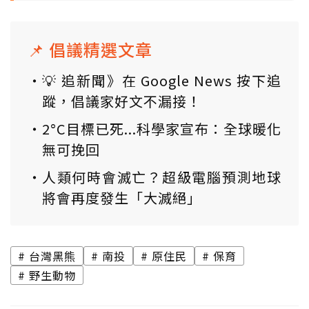
📌 倡議精選文章
💡 追新聞》在 Google News 按下追
蹤，倡議家好文不漏接！
2°C目標已死...科學家宣布：全球暖化
無可挽回
人類何時會滅亡？超級電腦預測地球
將會再度發生「大滅絕」
台灣黑熊
南投
原住民
保育
野生動物