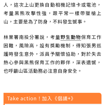
人，這次上山更換自動相機記憶卡或電池，
考量黑熊攻擊性強，跟平常一樣帶獵槍上
山，主要是為了防身，不料發生憾事。
林業署南投分署說，考量
野生動物
保育工作
困難，風險高，設有獎勵機制，得知張男巡
護時發生意外，派員予關懷協助，對於失去
熱心參與黑熊保育工作的夥伴，深表遺憾，
也呼籲山區活動務必注意自身安全。
Take action！加入《倡議+》