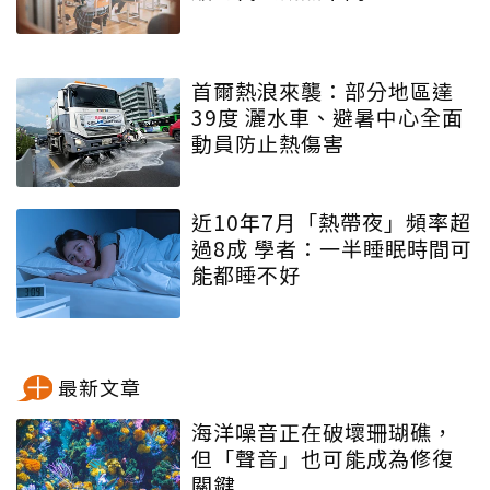
首爾熱浪來襲：部分地區達
39度 灑水車、避暑中心全面
動員防止熱傷害
近10年7月「熱帶夜」頻率超
過8成 學者：一半睡眠時間可
能都睡不好
最新文章
海洋噪音正在破壞珊瑚礁，
但「聲音」也可能成為修復
關鍵