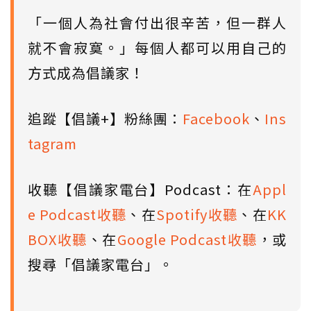
「一個人為社會付出很辛苦，但一群人
就不會寂寞。」每個人都可以用自己的
方式成為倡議家！
追蹤【倡議+】粉絲團：
Facebook
、
Ins
tagram
收聽【倡議家電台】Podcast：在
Appl
e Podcast收聽
、在
Spotify收聽
、在
KK
BOX收聽
、在
Google Podcast收聽
，或
搜尋「倡議家電台」。