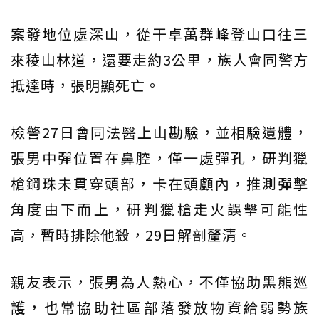
案發地位處深山，從干卓萬群峰登山口往三
來稜山林道，還要走約3公里，族人會同警方
抵達時，張明顯死亡。
檢警27日會同法醫上山勘驗，並相驗遺體，
張男中彈位置在鼻腔，僅一處彈孔，研判獵
槍鋼珠未貫穿頭部，卡在頭顱內，推測彈擊
角度由下而上，研判獵槍走火誤擊可能性
高，暫時排除他殺，29日解剖釐清。
親友表示，張男為人熱心，不僅協助黑熊巡
護，也常協助社區部落發放物資給弱勢族