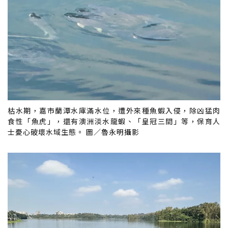
枯水期，嘉市蘭潭水庫滿水位，遭外來種魚蝦入侵，除凶猛肉
食性「魚虎」，還有澳洲淡水龍蝦、「皇冠三間」等，保育人
士憂心破壞水域生態。 圖／魯永明攝影