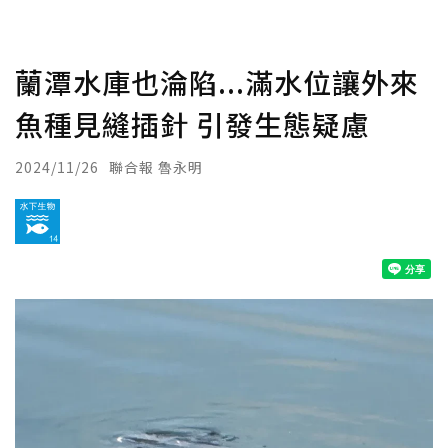
蘭潭水庫也淪陷...滿水位讓外來
魚種見縫插針 引發生態疑慮
2024/11/26
聯合報 魯永明