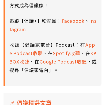
方式成為倡議家！
追蹤【倡議+】粉絲團：
Facebook
、
Ins
tagram
收聽【倡議家電台】Podcast：在
Appl
e Podcast收聽
、在
Spotify收聽
、在
KK
BOX收聽
、在
Google Podcast收聽
，或
搜尋「倡議家電台」。
📌 倡議精選文章