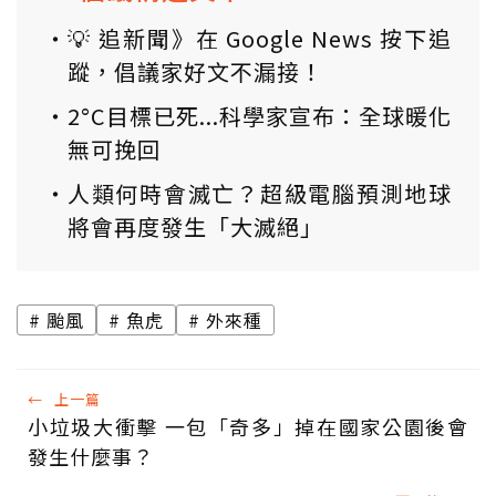
💡 追新聞》在 Google News 按下追
蹤，倡議家好文不漏接！
2°C目標已死...科學家宣布：全球暖化
無可挽回
人類何時會滅亡？超級電腦預測地球
將會再度發生「大滅絕」
颱風
魚虎
外來種
←
上一篇
小垃圾大衝擊 一包「奇多」掉在國家公園後會
發生什麼事？