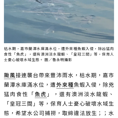
枯水期，嘉市蘭潭水庫滿水位，遭外來種魚蝦入侵，除凶猛肉
食性「魚虎」，還有澳洲淡水龍蝦、「皇冠三間」等，保育人
士憂心破壞水域生態。 圖／魯永明攝影
颱風
接連襲台帶來豐沛雨水，枯水期，嘉市
蘭潭水庫滿水位，遭
外來種
魚蝦入侵，除兇
猛肉食性「
魚虎
」，還有澳洲淡水龍蝦、
「皇冠三間」等，保育人士憂心破壞水域生
態，希望水公司捕撈，取締違法放生；；水