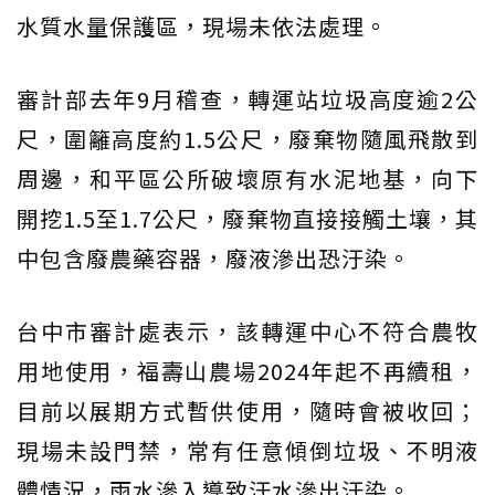
水質水量保護區，現場未依法處理。
審計部去年9月稽查，轉運站垃圾高度逾2公
尺，圍籬高度約1.5公尺，廢棄物隨風飛散到
周邊，和平區公所破壞原有水泥地基，向下
開挖1.5至1.7公尺，廢棄物直接接觸土壤，其
中包含廢農藥容器，廢液滲出恐汙染。
台中市審計處表示，該轉運中心不符合農牧
用地使用，福壽山農場2024年起不再續租，
目前以展期方式暫供使用，隨時會被收回；
現場未設門禁，常有任意傾倒垃圾、不明液
體情況，雨水滲入導致汙水滲出汙染。