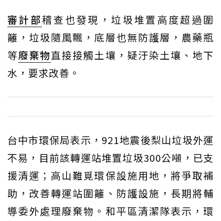
審計部
稽查也發現，垃圾堆置高度超過圍
籬，垃圾隨風飄，底層也無防護層，農藥瓶
等
廢棄物
直接接觸土壤，疑汙染土壤、地下
水，要求改善。
台中市環保局表示，921地震後梨山垃圾外運
不易，目前該轉運站堆置垃圾300公噸，已支
援清運；高山難覓環保設施用地，將爭取補
助，改善轉運站圍籬、防護設施，長期將輔
導委外處理廢棄物。和平區清潔隊表示，環