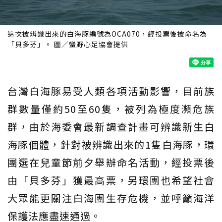
這次被辨識出來的白海豚編號為OCA070，經投票後被命名為
「貝多芬」。 圖／蠻野心足協會提供
台灣白海豚易受人類各項活動影響，目前族
群數量僅約50至60隻，被列為極度瀕危族
群，由於海委會最新調查計畫可辨識新生白
海豚個體，針對被辨識出來的1隻白海豚，環
團選在兒童節前夕舉辦命名活動，經投票後
由「貝多芬」獲最高票，另環團也希望社會
大眾能更關注白海團生存危機，並呼籲海洋
保護法應盡速通過。