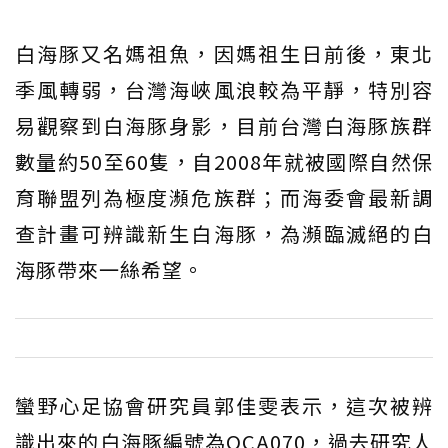
白海豚又名媽祖魚，因媽祖生日前後，東北
季風轉弱，台灣海峽風浪較為平靜，特別容
易觀察到白海豚身影，目前台灣白海豚族群
數量約50至60隻，自2008年就被國際自然保
育聯盟列為極度瀕危族群；而海委會最新調
查計畫可辨識新生白海豚，為瀕臨滅絕的白
海豚帶來一絲希望。
蠻野心足協會研究員郭佳雯表示，這次被辨
識出來的白海豚編號為OCA070，過去研究人