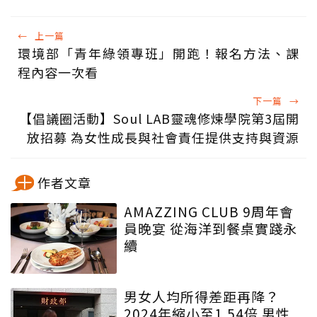
←
上一篇
環境部「青年綠領專班」開跑！報名方法、課
程內容一次看
下一篇
→
【倡議圈活動】Soul LAB靈魂修煉學院第3屆開
放招募 為女性成長與社會責任提供支持與資源
作者文章
AMAZZING CLUB 9周年會
員晚宴 從海洋到餐桌實踐永
續
男女人均所得差距再降？
2024年縮小至1.54倍 男性