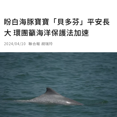
盼白海豚寶寶「貝多芬」平安長
大 環團籲海洋保護法加速
2024/04/10
聯合報 胡瑞玲