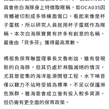
員會依白海豚身上特徵取暱稱，如OCA035因
背鰭被切割成多條橫面傷口，看起來像是杯
子蛋糕，所以研究人員就用杯子蛋糕作為暱
稱。本次白海豚寶寶有許多有創意的名稱，
最後由「貝多芬」獲得最高票數。
媽祖魚保育聯盟理事長文魯彬說，雖有發現
新的白海豚，但其仍處於瀕臨滅絕的情況，
尤其是密集的海洋能源開發工程，水下噪音
僅以聽力不站時受損為標準，不足以保護瀕
危族群，雖海委會成立後有投入較多資源，
但仍需有更全面的保育政策。