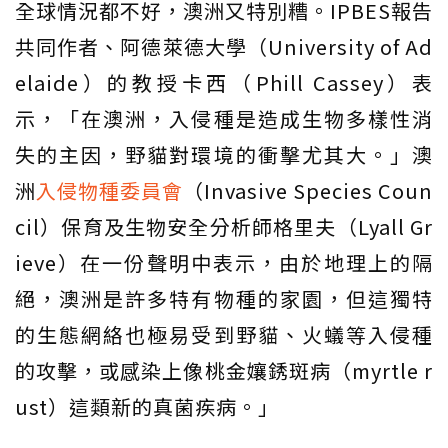
全球情況都不好，澳洲又特別糟。IPBES報告
共同作者、阿德萊德大學（University of Ad
elaide）的教授卡西（Phill Cassey）表
示，「在澳洲，入侵種是造成生物多樣性消
失的主因，野貓對環境的衝擊尤其大。」澳
洲
入侵物種委員會
（Invasive Species Coun
cil）保育及生物安全分析師格里夫（Lyall Gr
ieve）在一份聲明中表示，由於地理上的隔
絕，澳洲是許多特有物種的家園，但這獨特
的生態網絡也極易受到野貓、火蟻等入侵種
的攻擊，或感染上像桃金孃銹斑病（myrtle r
ust）這類新的真菌疾病。」