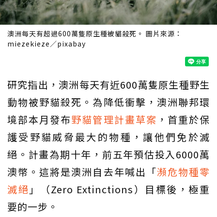
澳洲每天有超過600萬隻原生種被貓殺死。 圖片來源：
miezekieze／pixabay
研究指出，澳洲每天有近600萬隻原生種野生
動物被野貓殺死。為降低衝擊，澳洲聯邦環
境部本月發布
野貓管理計畫草案
，首重於保
護受野貓威脅最大的物種，讓他們免於滅
絕。計畫為期十年，前五年預估投入6000萬
澳幣。這將是澳洲自去年喊出「
瀕危物種零
滅絕
」（Zero Extinctions）目標後，極重
要的一步。