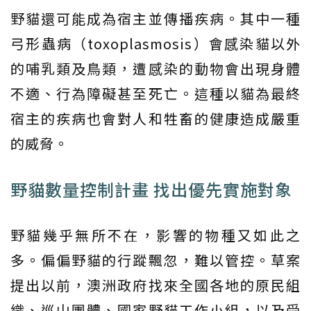
野貓還可能成為宿主並傳播疾病。其中一種
弓形蟲病（toxoplasmosis）會感染貓以外
的哺乳類及鳥類，遭感染的動物會出現身體
不適、行為障礙甚至死亡。這種以貓為最終
宿主的疾病也會對人和牲畜的健康造成嚴重
的威脅。
野貓數量控制計畫 找出優先實施對象
野貓幾乎無所不在，影響的物種又如此之
多。偏偏野貓的行蹤飄忽，難以管控。草案
提出以前，澳洲政府找來全國各地的原民組
織、巡山團體、國家野貓工作小組，以及受