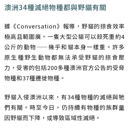
澳洲34種滅絕物種都與野貓有關
據《Conversation》報導，野貓的掠食效率
極高且範圍廣。一隻大型公貓可以殺死重約4
公斤的動物——幾乎和貓本身一樣重。許多
原生種野生動物都無法承受野貓的掠食壓
力，受害的包括200多種澳洲官方公告的受脅
物種和37種遷徙物種。
野貓入侵澳洲以來，有34種物種的滅絕與牠
們有關。時至今日，仍持續有物種的族群量
因野貓而下降，或導致區域性滅絕。