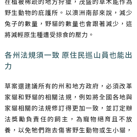
在植被稀疏的地方狩獵，茂盛的草木能作為
野生動物的庇護所。以澳洲南部來說，減少
兔子的數量，野貓的數量也會跟著減少，這
將減輕原生種遭受掠食的壓力。
各州法規須一致 原住民巡山員也能出
力
草案還建議所有的州和地方政府，必須改革
家貓和野貓的相關法規，例如將全國各地與
家貓相關的法規修訂得更加一致，並訂定辦
法獎勵負責任的飼主，為寵物絕育且不放
養，以免牠們跑去傷害野生動物或生小貓，