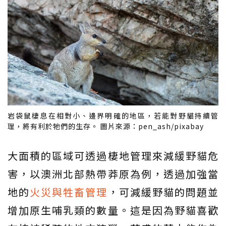
岩袋鼠棲息在相對小、邊界明確的地區，若能對野貓持續管
理，將有利於牠們的生存。 圖片來源：pen_ash/pixabay
大面積的區域可透過棲地管理來減緩野貓危
害，以澳洲北部熱帶莽原為例，透過加強當
地的
火災與牲畜管理
，可減緩野貓的問題並
增加原生哺乳類的數量。這是因為野貓喜歡