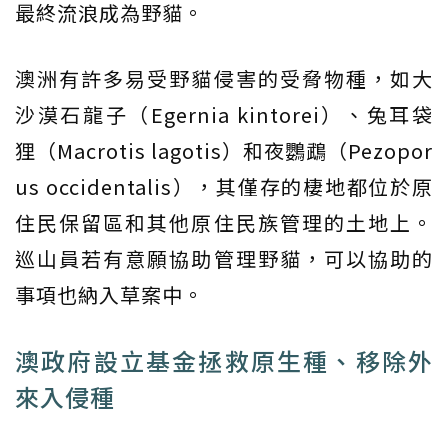
最終流浪成為野貓。
澳洲有許多易受野貓侵害的受脅物種，如大
沙漠石龍子（Egernia kintorei）、兔耳袋
狸（Macrotis lagotis）和夜鸚鵡（Pezopor
us occidentalis），其僅存的棲地都位於原
住民保留區和其他原住民族管理的土地上。
巡山員若有意願協助管理野貓，可以協助的
事項也納入草案中。
澳政府設立基金拯救原生種、移除外
來入侵種