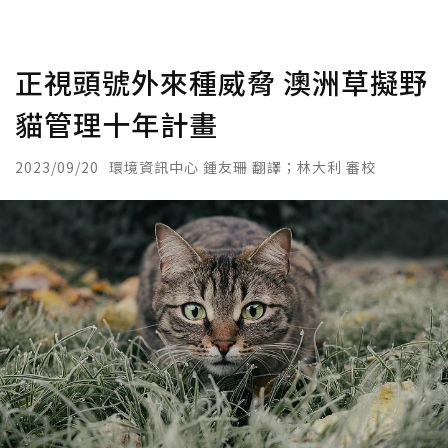
正視頭號外來種威脅 澳洲草擬野
貓管理十年計畫
2023/09/20
環境資訊中心 鍾友珊 翻譯；林大利 審校