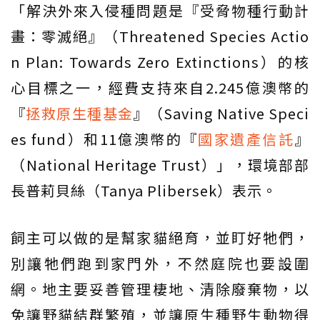
「解決外來入侵種問題是『受脅物種行動計
畫：零滅絕』（Threatened Species Actio
n Plan: Towards Zero Extinctions）的核
心目標之一，經費支持來自2.245億澳幣的
『
拯救原生種基金
』（Saving Native Speci
es fund）和11億澳幣的『
國家遺產信託
』
（National Heritage Trust）」，環境部部
長普莉貝絲（Tanya Plibersek）表示。
飼主可以做的是幫家貓絕育，並盯好牠們，
別讓牠們跑到家門外，不然庭院也要設圍
網。地主要妥善管理棲地、清除廢棄物，以
免讓野貓結群繁殖，並讓原生種野生動物得