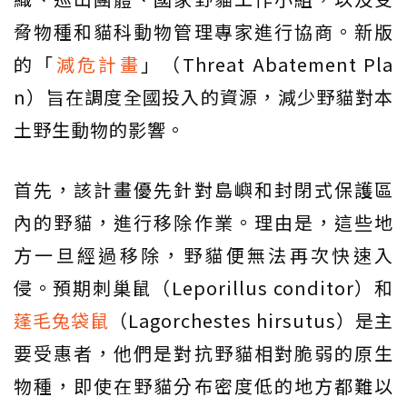
脅物種和貓科動物管理專家進行協商。新版
的「
減危計畫
」（Threat Abatement Pla
n）旨在調度全國投入的資源，減少野貓對本
土野生動物的影響。
首先，該計畫優先針對島嶼和封閉式保護區
內的野貓，進行移除作業。理由是，這些地
方一旦經過移除，野貓便無法再次快速入
侵。預期刺巢鼠（Leporillus conditor）和
蓬毛兔袋鼠
（Lagorchestes hirsutus）是主
要受惠者，他們是對抗野貓相對脆弱的原生
物種，即使在野貓分布密度低的地方都難以