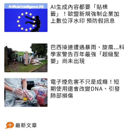
AI生成內容都要「貼標
籤」！歐盟新規強制企業加
上數位浮水印 預防假訊息
巴西接連遭遇暴雨、旋風...科
學家警告百年最強「超級聖
嬰」尚未出現
電子煙危害不只是成癮！短
期使用還會改變DNA、引發
肺部損傷
最新文章