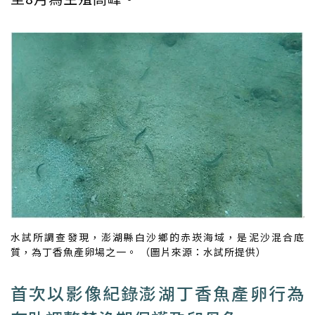
水試所調查發現，澎湖縣白沙鄉的赤崁海域，是泥沙混合底
質，為丁香魚產卵場之一。 （圖片來源：水試所提供）
首次以影像紀錄澎湖丁香魚產卵行為