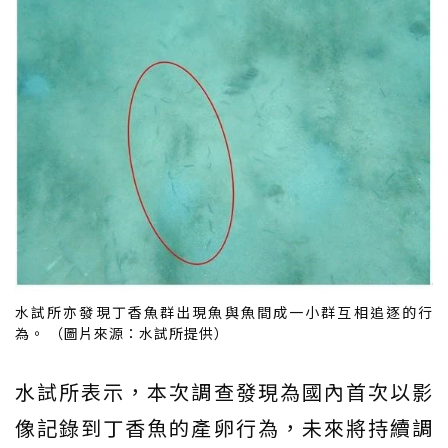
水試所亦發現丁香魚群出現魚與魚間成一小群互相追逐的行
為。 （圖片來源：水試所提供）
水試所表示，本次調查發現為國內首次以影
像記錄到丁香魚的產卵行為，未來將持續調