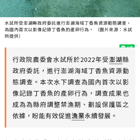
水試所受澎湖縣政府委託進行澎湖海域丁香魚資源動態調查，
為國內首次以影像記錄丁香魚的產卵行為。 （圖片來源：水試
所提供）
行政院農委會水試所於2022年受
澎湖
縣
政府委託，進行澎湖海域丁香魚資源動
態調查。本次水下調查為國內首次以影
像記錄丁香魚的產卵行為，調查成果也
成為為縣府調整禁漁期、劃設保護區之
依據，盼能有效促進
漁業
永續發展。