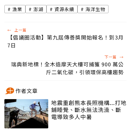
漁業
澎湖
資源永續
海洋生物
←
上一篇
【倡議圈活動】第九屆傳善獎開始報名！到3月
7日
下一篇
→
瑞典新地標！全木造摩天大樓可捕獲 900 萬公
斤二氧化碳，引領環保高樓趨勢
作者文章
地震重創熊本長照機構...打地
鋪睡覺、斷水無法洗澡、斷
電導致多人中暑