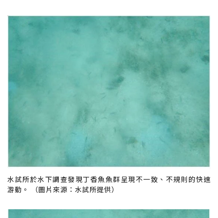
水試所於水下調查發現丁香魚魚群呈現不一致、不規則的快速
游動。 （圖片來源：水試所提供）