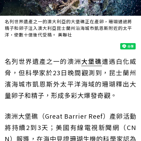
名列世界遺產之一的澳大利亞的大堡礁正在產卵，珊瑚通過將
精子和卵子注入澳大利亞昆士蘭州沿海城市凱恩斯附近的太平
洋，使數十億後代受精。 美聯社
名列世界遺產之一的澳洲
大堡礁
遭遇白化威
脅，但科學家於23日晚間觀測到，昆士蘭州
濱海城市凱恩斯外太平洋海域的珊瑚釋出大
量卵子和精子，形成多彩大爆發奇觀。
澳洲大堡礁（Great Barrier Reef）產卵活動
將持續2到3天；美國有線電視新聞網（CN
N）報導，在海中見證珊瑚生機的科學家認為