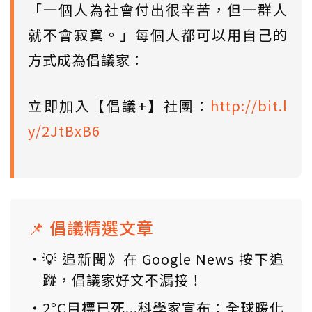
「一個人為社會付出很辛苦，但一群人
就不會寂寞。」每個人都可以用自己的
方式成為倡議家：
立即加入【倡議+】社團：
http://bit.l
y/2JtBxB6
📌 倡議精選文章
💡 追新聞》在 Google News 按下追
蹤，倡議家好文不漏接！
2°C目標已死...科學家宣布：全球暖化