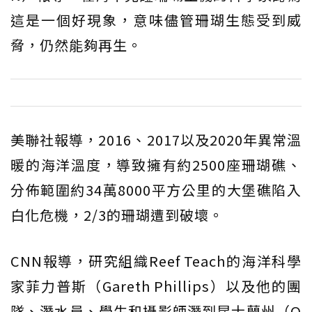
這是一個好現象，意味儘管珊瑚生態受到威
脅，仍然能夠再生。
美聯社報導，2016、2017以及2020年異常溫
暖的海洋溫度，導致擁有約2500座珊瑚礁、
分佈範圍約34萬8000平方公里的大堡礁陷入
白化危機，2/3的珊瑚遭到破壞。
CNN報導，研究組織Reef Teach的海洋科學
家菲力普斯（Gareth Phillips）以及他的團
隊、潛水員、學生和攝影師潛到昆士蘭州（Q