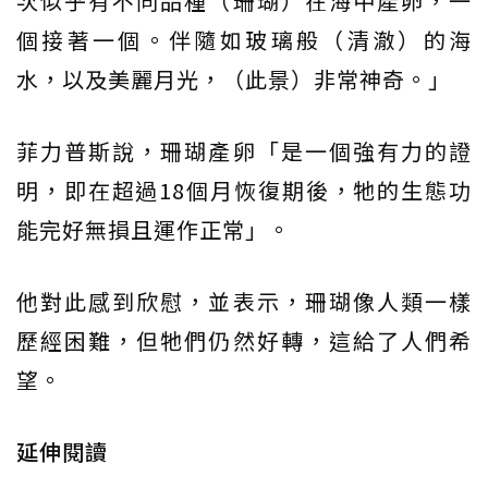
次似乎有不同品種（珊瑚）在海中產卵，一
個接著一個。伴隨如玻璃般（清澈）的海
水，以及美麗月光，（此景）非常神奇。」
菲力普斯說，珊瑚產卵「是一個強有力的證
明，即在超過18個月恢復期後，牠的生態功
能完好無損且運作正常」。
他對此感到欣慰，並表示，珊瑚像人類一樣
歷經困難，但牠們仍然好轉，這給了人們希
望。
延伸閱讀