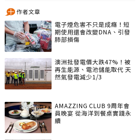
作者文章
電子煙危害不只是成癮！短
期使用還會改變DNA、引發
肺部損傷
澳洲批發電價大跌47%！被
再生能源、電池儲能取代 天
然氣發電減少1/3
AMAZZING CLUB 9周年會
員晚宴 從海洋到餐桌實踐永
續