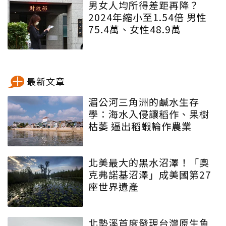
男女人均所得差距再降？
2024年縮小至1.54倍 男性
75.4萬、女性48.9萬
最新文章
湄公河三角洲的鹹水生存
學：海水入侵讓稻作、果樹
枯萎 逼出稻蝦輪作農業
北美最大的黑水沼澤！「奧
克弗諾基沼澤」成美國第27
座世界遺產
北勢溪首度發現台灣原生魚