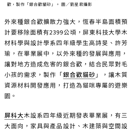
歡，製作「銀合歡貓砂」。 圖／劉星君攝影
外來種銀合歡擴散力強大，恆春半島面積預
計要移除面積有2399公頃，屏東科技大學木
材科學與設計學系四年級學生高詩旻、許芳
瑜，在畢業展中，以外來種的發展與應用，
讓對地方造成危害的銀合歡，結合民眾對毛
小孩的需求，製作「
銀合歡貓砂
」，讓木質
資源材料開發應用，打造為貓咪專屬的遊樂
園。
屏科大
木設系四年級近期發表畢業展，有三
大面向，家具與產品設計、木建築與空間設