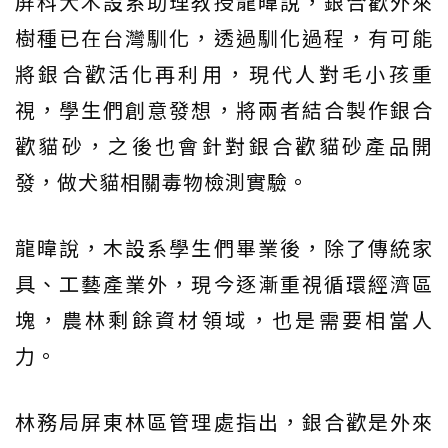
屏科大木設系助理教授龍暐說，銀合歡外來
樹種已在台灣馴化，透過馴化過程，有可能
將銀合歡活化再利用，現代人對毛小孩重
視，學生們創意發想，將兩者結合製作銀合
歡貓砂，之後也會針對銀合歡貓砂產品開
發，做犬貓相關毒物檢測實驗。
龍暐說，木設系學生們畢業後，除了傳統家
具、工藝產業外，現今逐漸重視循環經濟區
塊，農林剩餘資材領域，也是需要相當人
力。
林務局屏東林區管理處指出，銀合歡是外來