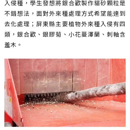
入侵種，學生發想將銀合歡製作貓砂顆粒是
不錯想法，面對外來種處理方式希望能達到
去化處理；屏東縣主要植物外來種入侵有四
類，銀合歡、銀膠菊、小花蔓澤蘭、刺軸含
羞木。