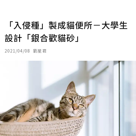
「入侵種」製成貓便所－大學生
設計「銀合歡貓砂」
2021/04/08
劉星君