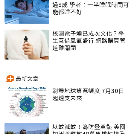
過8成 學者：一半睡眠時間可
能都睡不好
校園電子煙已成次文化？學
生互借風氣盛行 網路購買管
道難關閉
最新文章
刷爆地球資源額度 7月30日
起透支未來
以蚊滅蚊！為防登革熱 美國
加州將釋放48萬隻雄性埃及