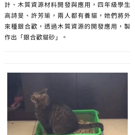
計、木質資源材料開發與應用，四年級學生
高詩旻、許芳瑜，兩人都有養貓，她們將外
來種銀合歡，透過木質資源的開發應用，製
作出「銀合歡貓砂」。