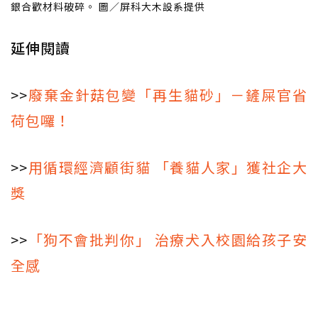
銀合歡材料破碎。 圖／屏科大木設系提供
延伸閱讀
>>
廢棄金針菇包變「再生貓砂」－鏟屎官省
荷包囉！
>>
用循環經濟顧街貓 「養貓人家」獲社企大
獎
>>
「狗不會批判你」 治療犬入校園給孩子安
全感