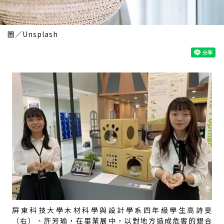
圖／Unsplash
屏東科技大學木材科學與設計學系四年級學生高詩旻
（右）、許芳瑜，在畢業展中，以對地方造成危害的銀合