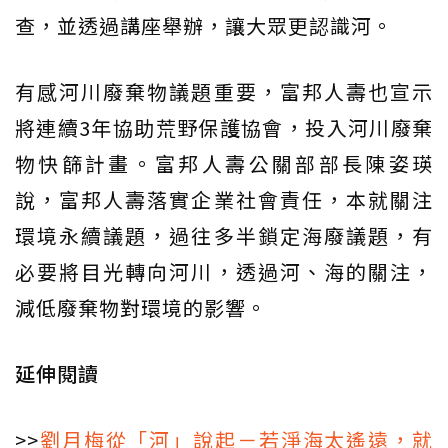
查，並透過講座舉辦，讓大眾更認識河。
有感河川廢棄物議題重要，富邦人壽也宣示
將連續3年協助荒野保護協會，投入河川廢棄
物快篩計畫。富邦人壽公關部部長陳姿瑛
說，富邦人壽落實企業社會責任，本就關注
環境永續議題，過往多半鎖定海廢議題，有
必要將目光轉向河川，透過河、海的關注，
減低廢棄物對環境的影響。
延伸閱讀
>>
劉月梅從「河」說起－若淨海太遙遠，就