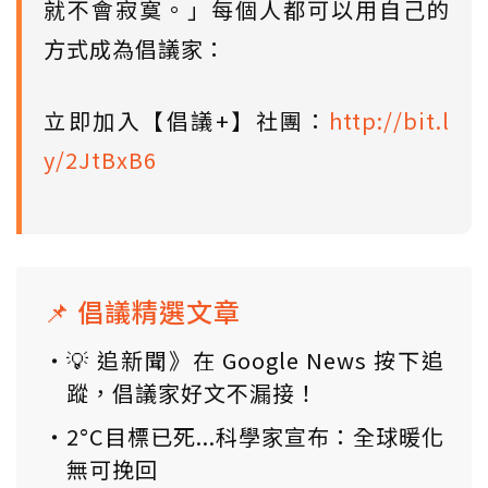
就不會寂寞。」每個人都可以用自己的
方式成為倡議家：
立即加入【倡議+】社團：
http://bit.l
y/2JtBxB6
📌 倡議精選文章
💡 追新聞》在 Google News 按下追
蹤，倡議家好文不漏接！
2°C目標已死...科學家宣布：全球暖化
無可挽回