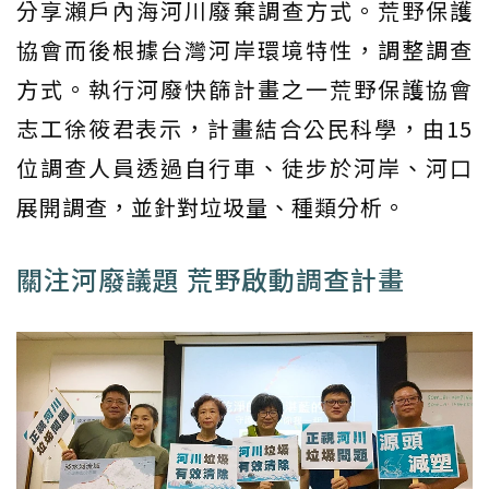
分享瀨戶內海河川廢棄調查方式。荒野保護
協會而後根據台灣河岸環境特性，調整調查
方式。執行河廢快篩計畫之一荒野保護協會
志工徐筱君表示，計畫結合公民科學，由15
位調查人員透過自行車、徒步於河岸、河口
展開調查，並針對垃圾量、種類分析。
關注河廢議題 荒野啟動調查計畫