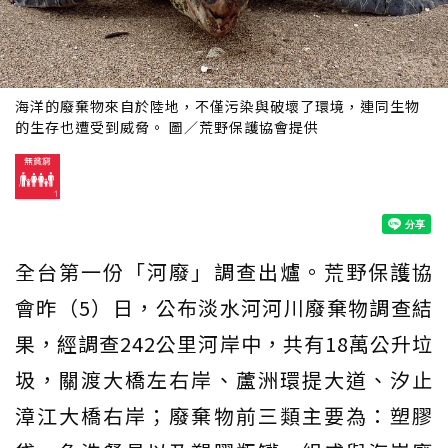
海洋的廢棄物來自於陸地，不僅污染與破壞了環境，連同生物
的生存也遭受到威脅。 圖／荒野保護協會提供
全台第一份「河廢」調查出爐。荒野保護協
會昨（5）日，公布淡水河河川廢棄物調查結
果，經調查242公里河岸中，共有18萬公升垃
圾，關渡大橋左右岸、蘆洲環提大道、汐止
漳江大橋右岸；廢棄物前三類主要為：塑膠