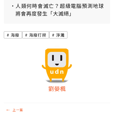
人類何時會滅亡？超級電腦預測地球
將會再度發生「大滅絕」
海廢
海廢打撈
淨灘
劉嫈楓
←
上一篇