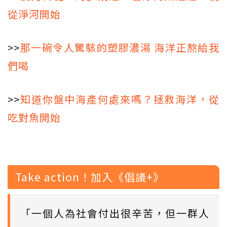
從淨河開始
>>
那一碗令人驚駭的塑膠濃湯 海洋正熬給我
們喝
>>
知道你盤中海產何處來嗎？拯救海洋，從
吃對魚開始
Take action！加入《倡議+》
「一個人為社會付出很辛苦，但一群人