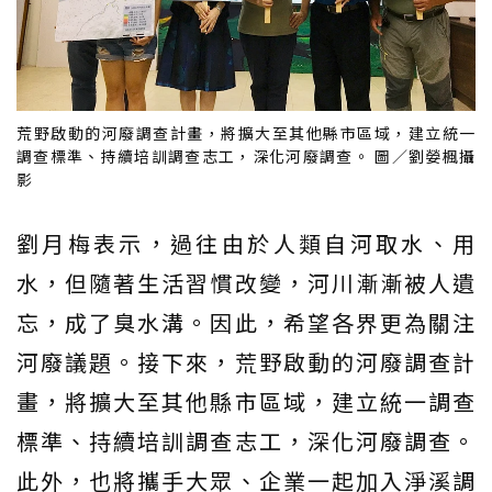
荒野啟動的河廢調查計畫，將擴大至其他縣市區域，建立統一
調查標準、持續培訓調查志工，深化河廢調查。 圖／劉嫈楓攝
影
劉月梅表示，過往由於人類自河取水、用
水，但隨著生活習慣改變，河川漸漸被人遺
忘，成了臭水溝。因此，希望各界更為關注
河廢議題。接下來，荒野啟動的河廢調查計
畫，將擴大至其他縣市區域，建立統一調查
標準、持續培訓調查志工，深化河廢調查。
此外，也將攜手大眾、企業一起加入淨溪調