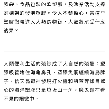
膠袋、食品包裝的軟塑膠，及漁業活動支撐
蚵棚架的發泡塑膠。令人不禁擔心，當這些
塑膠微粒進入人類食物鏈，人類將承受什麼
後果？
人類便利生活的殘餘成了大自然的殘酷：塑
膠吸管堵住
海龜
鼻孔、塑膠魚網纏繞海鳥脖
子、信天翁胃裡發現打火機和瓶蓋等怵目驚
心的海洋塑膠只是垃圾山一角，魔鬼還在看
不見的細微中。