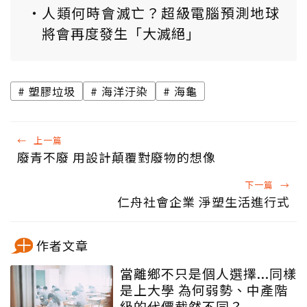
人類何時會滅亡？超級電腦預測地球
將會再度發生「大滅絕」
塑膠垃圾
海洋汙染
海龜
←
上一篇
廢青不廢 用設計顛覆對廢物的想像
下一篇
→
仁舟社會企業 淨塑生活進行式
作者文章
當離鄉不只是個人選擇...同樣
是上大學 為何弱勢、中產階
級的代價截然不同？