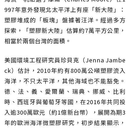
997年意外發現北太平洋上有座「新大陸」：
塑膠堆成的「板塊」盤據著汪洋。經過多方
探索，「塑膠新大陸」估算約7萬平方公里，
相當於兩個台灣的面積。
美國環境工程研究員珍貝克（Jenna Jambe
ck）估計，2010年約有800萬公噸塑膠流入
海洋，不只太平洋，其他海域也不能豁免。
德、法、義、愛爾蘭、瑞典、挪威、比利
時、西班牙與葡萄牙等國，在2016年共同投
入逾300萬歐元（約1億新台幣），展開為期3
年的歐洲海洋微塑膠研究，初步結果顯示，