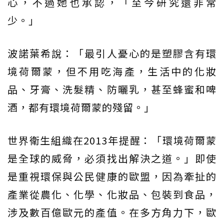
心，不過她也承認，「至今研究還非常
少。」
波諾葉希說：「最引人憂心的是塑膠含有環
境荷爾蒙，但不用吃海產，生活中的化妝
品、牙膏、洗髮精、防曬乳，甚至蜂蜜和啤
酒，都有環境荷爾蒙的殘留。」
世界衛生組織在2013年提醒：「環境荷爾蒙
是全球的威脅，必須找出解決之道。」即使
是重視環保與公民健康的歐盟，因為牽扯的
產業從農化、化學、化妝品、包裝到食品，
涉及數百億歐元的產值。在多方角力下，歐