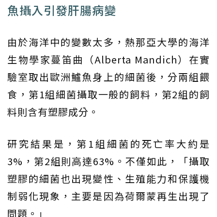
魚攝入引發肝腸病變
由於海洋中的變數太多，熱那亞大學的海洋
生物學家蔓笛曲（Alberta Mandich）在實
驗室取出歐洲鱸魚身上的細菌後，分兩組餵
食，第1組細菌攝取一般的飼料，第2組的飼
料則含有塑膠成分。
研究結果是，第1組細菌的死亡率大約是
3%，第2組則高達63%。不僅如此，「攝取
塑膠的細菌也出現變性、生殖能力和保護機
制弱化現象，主要是因為荷爾蒙再生出現了
問題。」