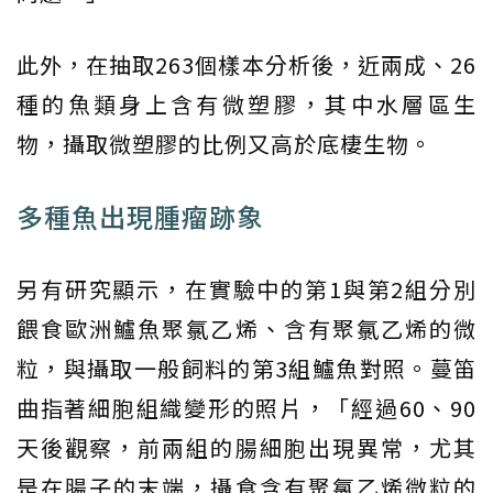
此外，在抽取263個樣本分析後，近兩成、26
種的魚類身上含有微塑膠，其中水層區生
物，攝取微塑膠的比例又高於底棲生物。
多種魚出現腫瘤跡象
另有研究顯示，在實驗中的第1與第2組分別
餵食歐洲鱸魚聚氯乙烯、含有聚氯乙烯的微
粒，與攝取一般飼料的第3組鱸魚對照。蔓笛
曲指著細胞組織變形的照片，「經過60、90
天後觀察，前兩組的腸細胞出現異常，尤其
是在腸子的末端，攝食含有聚氯乙烯微粒的