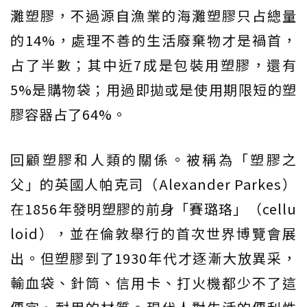
灘塑膠，不過源自漁業的海灘塑膠只占總量
的14%，處理不善的生活廢棄物才是禍首，
占了半數；其中近7成是包裝用塑膠，還有
5%是購物袋；用過即拋或是使用期限短的塑
膠容器占了64%。
回顧塑膠和人類的關係。被稱為「塑膠之
父」的英國人帕克司（Alexander Parkes）
在1856年發明塑膠的前身「賽璐珞」（cellu
loid），並在倫敦舉行的首次世界博覽會展
出。但塑膠到了1930年代才逐漸大放異采，
輸血袋、針筒、信用卡、打火機都少不了這