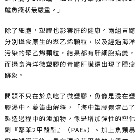
鱸魚癥狀最嚴重。」
除了細胞，塑膠也影響肝的健康。兩組青鱂
分別攝食原生的聚乙烯顆粒，以及經過海洋
污染的聚乙烯顆粒，結果都有肝細胞病變，
而攝食海洋微塑膠的青鱂肝臟還出現了腫瘤
跡象。
問題不只在於魚吃了微塑膠，魚像是浸在塑
膠湯中。蔓笛曲解釋，「海中塑膠還溶出了
製造過程中的添加物，像是增加彈性的塑化
劑『鄰苯2甲酸酯』（PAEs）。加上魚類暴