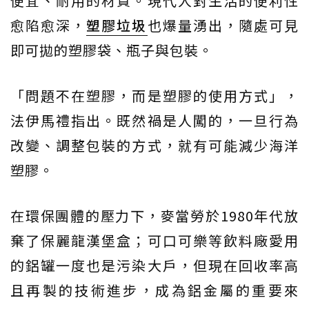
便宜、耐用的材質。現代人對生活的便利性
愈陷愈深，
塑膠垃圾
也爆量湧出，隨處可見
即可拋的塑膠袋、瓶子與包裝。
「問題不在塑膠，而是塑膠的使用方式」，
法伊馬禮指出。既然禍是人闖的，一旦行為
改變、調整包裝的方式，就有可能減少海洋
塑膠。
在環保團體的壓力下，麥當勞於1980年代放
棄了保麗龍漢堡盒；可口可樂等飲料廠愛用
的鋁罐一度也是污染大戶，但現在回收率高
且再製的技術進步，成為鋁金屬的重要來