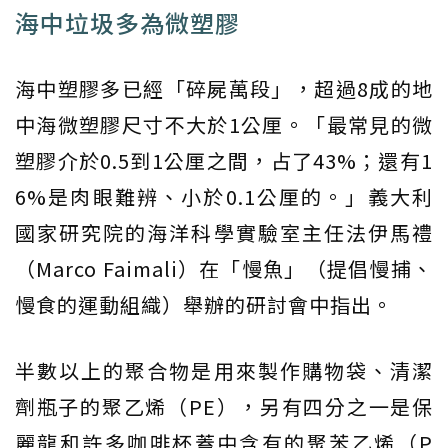
海中垃圾多為微塑膠
海中塑膠多已經「碎屍萬段」，超過8成的地
中海微塑膠尺寸不大於1公厘。「最常見的微
塑膠介於0.5到1公厘之間，占了43%；還有1
6%是肉眼難辨、小於0.1公厘的。」義大利
國家研究院的海洋科學實驗室主任法伊馬禮
（Marco Faimali）在「慢魚」（提倡慢捕、
慢食的運動組織）舉辦的研討會中指出。
半數以上的聚合物是用來製作購物袋、清潔
劑瓶子的聚乙烯（PE），另有四分之一是保
麗龍和許多咖啡杯蓋中含有的聚苯乙烯（P