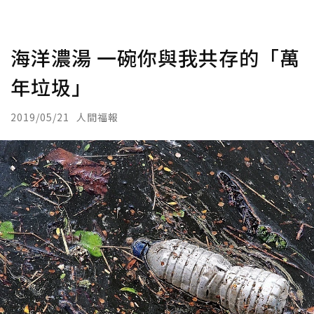
海洋濃湯 一碗你與我共存的「萬
年垃圾」
2019/05/21
人間福報