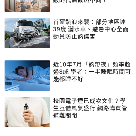
首爾熱浪來襲：部分地區達
39度 灑水車、避暑中心全面
動員防止熱傷害
近10年7月「熱帶夜」頻率超
過8成 學者：一半睡眠時間可
能都睡不好
校園電子煙已成次文化？學
生互借風氣盛行 網路購買管
道難關閉