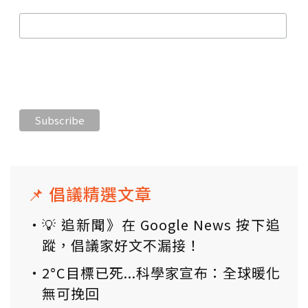
📌 倡議精選文章
💡 追新聞》在 Google News 按下追
蹤，倡議家好文不漏接！
2°C目標已死...科學家宣布：全球暖化
無可挽回