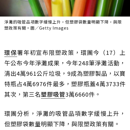
淨灘的吸管品項數字緩慢上升，但塑膠袋數量明顯下降，與限
塑政策有關。圖／Getty Images
環保
署年初宣布限塑政策，環團今（17）上
午公布今年淨灘成果，今年248筆淨灘活動，
清出4萬961公斤垃圾，9成為塑膠製品，以寶
特瓶占4萬6976件最多，塑膠瓶蓋4萬3733件
其次，第三名
塑膠吸管
3萬6660件。
環團分析，淨灘的吸管品項數字緩慢上升，
但塑膠袋數量明顯下降，與限塑政策有關。