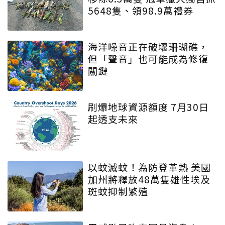
5648隻、領98.9萬禮券
海洋噪音正在破壞珊瑚礁，
但「聲音」也可能成為修復
關鍵
刷爆地球資源額度 7月30日
起透支未來
以蚊滅蚊！為防登革熱 美國
加州將釋放48萬隻雄性埃及
斑蚊抑制繁殖