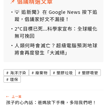
📌 倡議精選文章
💡 追新聞》在 Google News 按下追
蹤，倡議家好文不漏接！
2°C目標已死...科學家宣布：全球暖化
無可挽回
人類何時會滅亡？超級電腦預測地球
將會再度發生「大滅絕」
海洋汙染
廢棄物
塑膠垃圾
塑膠吸管
環保
←
上一篇
孩子的心內話：爸媽放下手機，多陪我們吧！