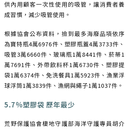
供內用顧客一次性使用的吸管，讓消費者養
成習慣，減少吸管使用。
根據協會公布資料，撿到最多海廢品項依序
為寶特瓶4萬6976件、塑膠瓶蓋4萬3733件、
吸管3萬6660件、玻璃瓶1萬8441件、菸蒂1
萬7691件、外帶飲料杯1萬6730件、塑膠提
袋1萬6374件、免洗餐具1萬5923件、漁業浮
球浮筒1萬3839件、漁網與繩子1萬1037件。
5.7％塑膠袋 歷年最少
荒野保護協會棲地守護部海洋守護專員胡介