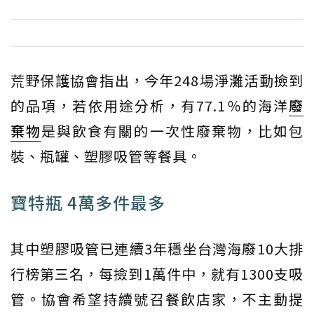
荒野保護協會指出，今年248場淨灘活動撿到
的品項，若依用途分析，有77.1％的海洋
廢
棄物
是與飲食有關的一次性廢棄物，比如包
裝、瓶罐、塑膠吸管等餐具。
寶特瓶 4萬多件最多
其中塑膠吸管已連續3年穩坐台灣海廢10大排
行榜第三名，每撿到1萬件中，就有1300支吸
管。協會希望持續號召餐飲店家，不主動提