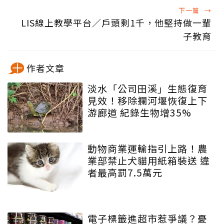
下一篇
→
LIS線上教學平台／戶頭剩1千，他堅持做一輩
子教育
作者文章
淡水「公司田溪」生態復育
見效！移除攔河堰恢復上下
游廊道 紀錄生物增35%
動物商業運輸指引上路！農
業部禁止犬貓用紙箱裝送 違
者最高罰7.5萬元
電子標籤進超市惹爭議？憂