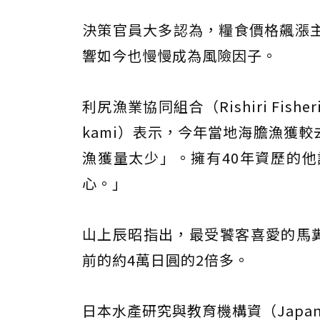
決策官員大多認為，糧食價格飆漲
響如今也慢慢成為風險因子。
利尻漁業協同組合（Rishiri Fisher
kami）表示，今年當地海膽漁獲
漁獲量太少」。擁有40年資歷的
心。」
山上辰昭指出，最受饕客喜愛的馬糞
前的約4萬日圓的2倍多。
日本水產研究與教育機構資（Japan Fish