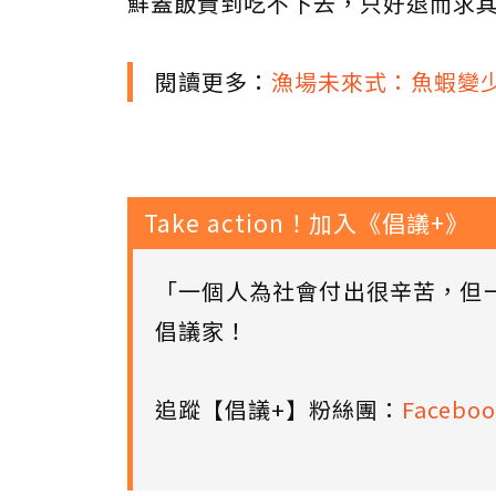
鮮蓋飯貴到吃不下去，只好退而求
閱讀更多：
漁場未來式：魚蝦變
Take action！加入《倡議+》
「一個人為社會付出很辛苦，但
倡議家！
追蹤【倡議+】粉絲團：
Faceboo