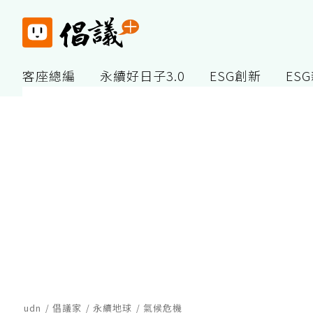
客座總編
永續好日子3.0
ESG創新
ES
udn
倡議家
永續地球
氣候危機