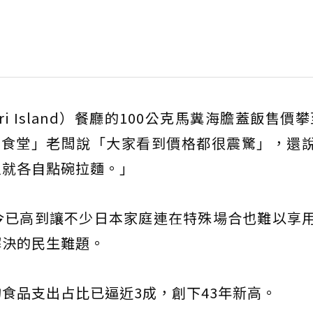
i Island）餐廳的100公克馬糞海膽蓋飯售價攀
佐藤食堂」老闆說「大家看到價格都很震驚」，還
人就各自點碗拉麵。」
今已高到讓不少日本家庭連在特殊場合也難以享
解決的民生難題。
食品支出占比已逼近3成，創下43年新高。