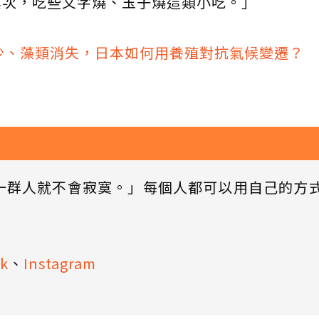
其次，吃些文字燒、玉子燒這類小吃。」
少、藻類消失，日本如何用養殖對抗氣候變遷？
一群人就不會寂寞。」每個人都可以用自己的方
k
、
Instagram