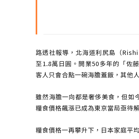
路透社報導，北海道利尻島（Rishir
至1.8萬日圓。開業50多年的「
客人只會合點一碗海膽蓋飯，其他
雖然海膽一向都是奢侈美食，但如
糧食價格飆漲已成為東京當局亟待
糧食價格一再攀升下，日本家庭平均