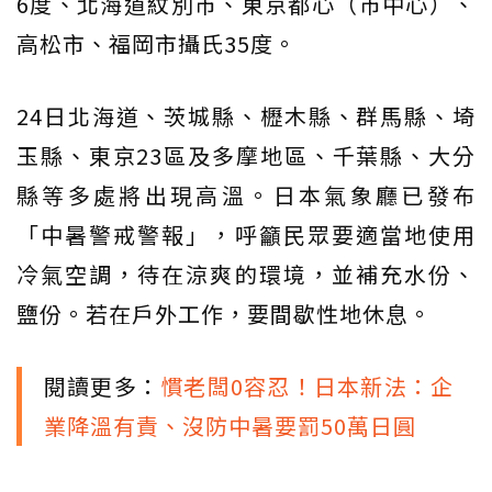
6度、北海道紋別市、東京都心（市中心）、
高松市、福岡市攝氏35度。
24日北海道、茨城縣、櫪木縣、群馬縣、埼
玉縣、東京23區及多摩地區、千葉縣、大分
縣等多處將出現高溫。日本氣象廳已發布
「中暑警戒警報」，呼籲民眾要適當地使用
冷氣空調，待在涼爽的環境，並補充水份、
鹽份。若在戶外工作，要間歇性地休息。
閱讀更多：
慣老闆0容忍！日本新法：企
業降溫有責、沒防中暑要罰50萬日圓