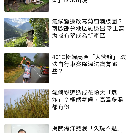
氣候變遷改寫葡萄酒版圖？
南歐部分地區恐退出 瑞士高
海拔有望成為新產區
40°C極端高溫「大烤驗」 環
法自行車賽降溫法寶有哪
些？
氣候變遷造成花粉大「爆
炸」？極端氣候、高溫多濕
都有份
揭開海洋熱浪「久燒不退」