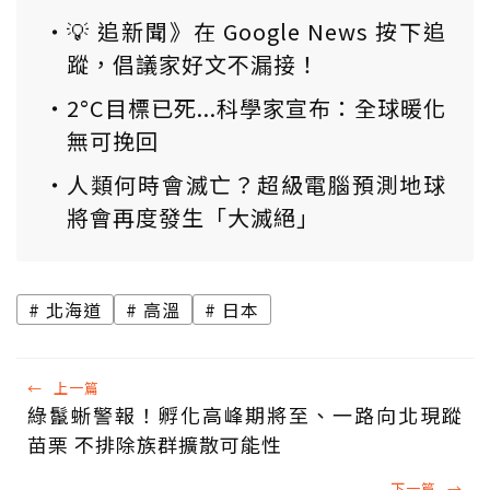
💡 追新聞》在 Google News 按下追
蹤，倡議家好文不漏接！
2°C目標已死...科學家宣布：全球暖化
無可挽回
人類何時會滅亡？超級電腦預測地球
將會再度發生「大滅絕」
北海道
高溫
日本
←
上一篇
綠鬣蜥警報！孵化高峰期將至、一路向北現蹤
苗栗 不排除族群擴散可能性
下一篇
→