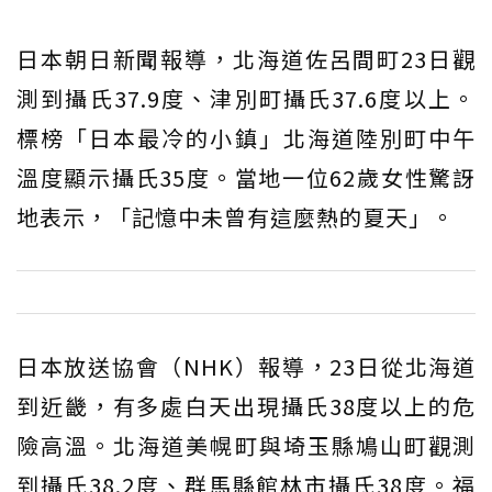
日本朝日新聞報導，北海道佐呂間町23日觀
測到攝氏37.9度、津別町攝氏37.6度以上。
標榜「日本最冷的小鎮」北海道陸別町中午
溫度顯示攝氏35度。當地一位62歲女性驚訝
地表示，「記憶中未曾有這麼熱的夏天」。
日本放送協會（NHK）報導，23日從北海道
到近畿，有多處白天出現攝氏38度以上的危
險高溫。北海道美幌町與埼玉縣鳩山町觀測
到攝氏38.2度、群馬縣館林市攝氏38度。福