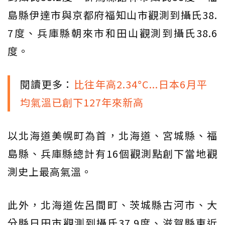
島縣伊達市與京都府福知山市觀測到攝氏38.
7度、兵庫縣朝來市和田山觀測到攝氏38.6
度。
閱讀更多：
比往年高2.34°C...日本6月平
均氣溫已創下127年來新高
以北海道美幌町為首，北海道、宮城縣、福
島縣、兵庫縣總計有16個觀測點創下當地觀
測史上最高氣溫。
此外，北海道佐呂間町、茨城縣古河市、大
分縣日田市觀測到攝氏37.9度、滋賀縣東近